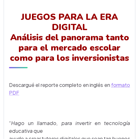
JUEGOS PARA LA ERA
DIGITAL
Análisis del panorama tanto
para el mercado escolar
como para los inversionistas
Descargué el reporte completo en inglés en
formato
PDF
“Hago un llamado, para invertir en tecnología
educativa que
ayude a crear tutores digitales que sean tan buenos