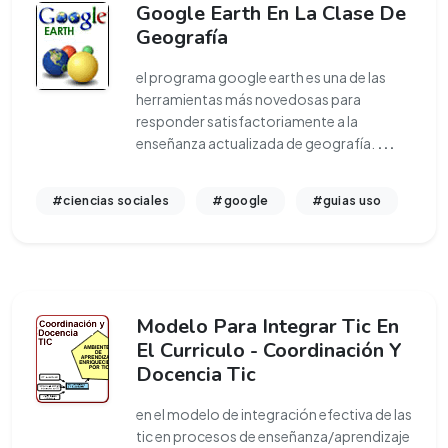
Google Earth En La Clase De
Geografía
el programa google earth es una de las
herramientas más novedosas para
responder satisfactoriamente a la
enseñanza actualizada de geografía.
...
#ciencias sociales
#google
#guias uso
Modelo Para Integrar Tic En
El Curriculo - Coordinación Y
Docencia Tic
en el modelo de integración efectiva de las
tic en procesos de enseñanza/aprendizaje