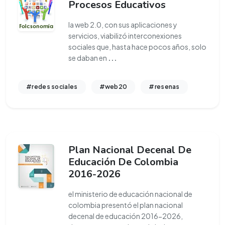
Procesos Educativos
la web 2.0, con sus aplicaciones y
servicios, viabilizó interconexiones
sociales que, hasta hace pocos años, solo
se daban en
...
#redes sociales
#web20
#resenas
Plan Nacional Decenal De
Educación De Colombia
2016-2026
el ministerio de educación nacional de
colombia presentó el plan nacional
decenal de educación 2016-2026,