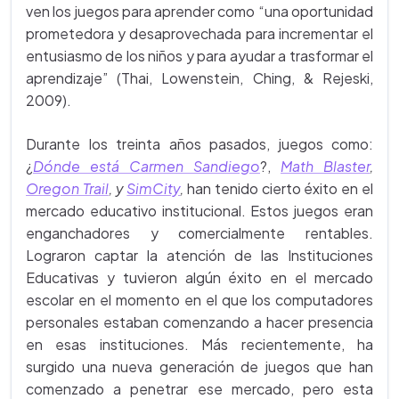
ven los juegos para aprender como “una oportunidad
prometedora y desaprovechada para incrementar el
entusiasmo de los niños y para ayudar a trasformar el
aprendizaje” (Thai, Lowenstein, Ching, & Rejeski,
2009).
Durante los treinta años pasados, juegos como:
¿
Dónde está Carmen Sandiego
?,
Math Blaster
,
Oregon Trail
, y
SimCity
,
han tenido cierto éxito en el
mercado educativo institucional. Estos juegos eran
enganchadores y comercialmente rentables.
Lograron captar la atención de las Instituciones
Educativas y tuvieron algún éxito en el mercado
escolar en el momento en el que los computadores
personales estaban comenzando a hacer presencia
en esas instituciones. Más recientemente, ha
surgido una nueva generación de juegos que han
comenzado a penetrar ese mercado, pero esta