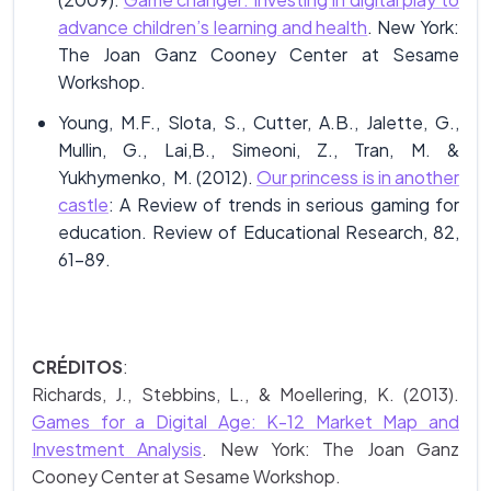
advance children’s learning and health
. New York:
The Joan Ganz Cooney Center at Sesame
Workshop.
Young, M.F., Slota, S., Cutter, A.B., Jalette, G.,
Mullin, G., Lai,B., Simeoni, Z., Tran, M. &
Yukhymenko, M. (2012).
Our princess is in another
castle
: A Review of trends in serious gaming for
education. Review of Educational Research, 82,
61-89.
CRÉDITOS
:
Richards, J., Stebbins, L., & Moellering, K. (2013).
Games for a Digital Age: K-12 Market Map and
Investment Analysis
. New York: The Joan Ganz
Cooney Center at Sesame Workshop.