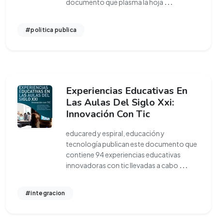
documento que plasma la hoja
...
#politica publica
Experiencias Educativas En
Las Aulas Del Siglo Xxi:
Innovación Con Tic
educared y espiral, educación y
tecnología publican este documento que
contiene 94 experiencias educativas
innovadoras con tic llevadas a cabo
...
#integracion