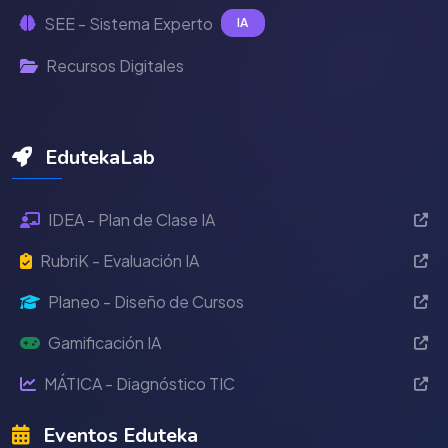
SEE - Sistema Experto
IA
Recursos Digitales
EdutekaLab
IDEA - Plan de Clase IA
RubriK - Evaluación IA
Planeo - Diseño de Cursos
Gamificación IA
MÁTICA - Diagnóstico TIC
Eventos Eduteka