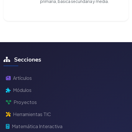
primaria, básica secundaria y media.
Secciones
Artículos
Módulos
Proyectos
Herramientas TIC
Matemática Interactiva