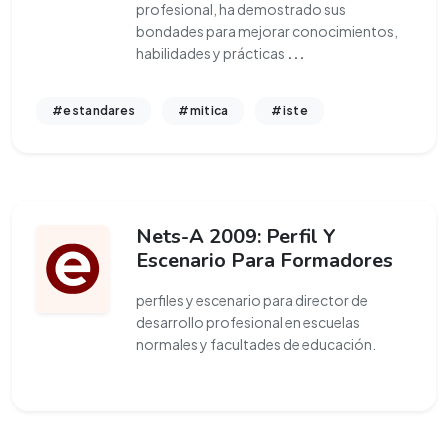
profesional, ha demostrado sus
bondades para mejorar conocimientos,
habilidades y prácticas
...
#estandares
#mitica
#iste
Nets-A 2009: Perfil Y
Escenario Para Formadores
perfiles y escenario para director de
desarrollo profesional en escuelas
normales y facultades de educación.