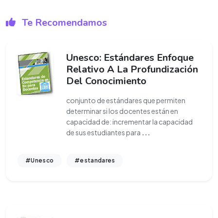
Te Recomendamos
Unesco: Estándares Enfoque
Relativo A La Profundización
Del Conocimiento
conjunto de estándares que permiten
determinar si los docentes están en
capacidad de: incrementar la capacidad
de sus estudiantes para
...
#Unesco
#estandares