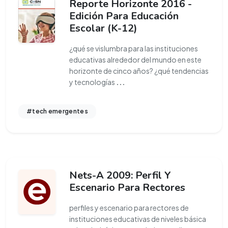
Reporte Horizonte 2016 -
Edición Para Educación
Escolar (K-12)
¿qué se vislumbra para las instituciones
educativas alrededor del mundo en este
horizonte de cinco años? ¿qué tendencias
y tecnologías
...
#tech emergentes
Nets-A 2009: Perfil Y
Escenario Para Rectores
perfiles y escenario para rectores de
instituciones educativas de niveles básica