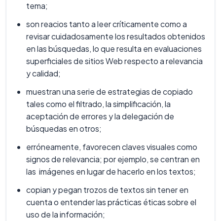
tema;
son reacios tanto a leer críticamente como a
revisar cuidadosamente los resultados obtenidos
en las búsquedas, lo que resulta en evaluaciones
superficiales de sitios Web respecto a relevancia
y calidad;
muestran una serie de estrategias de copiado
tales como el filtrado, la simplificación, la
aceptación de errores y la delegación de
búsquedas en otros;
erróneamente, favorecen claves visuales como
signos de relevancia; por ejemplo, se centran en
las imágenes en lugar de hacerlo en los textos;
copian y pegan trozos de textos sin tener en
cuenta o entender las prácticas éticas sobre el
uso de la información;