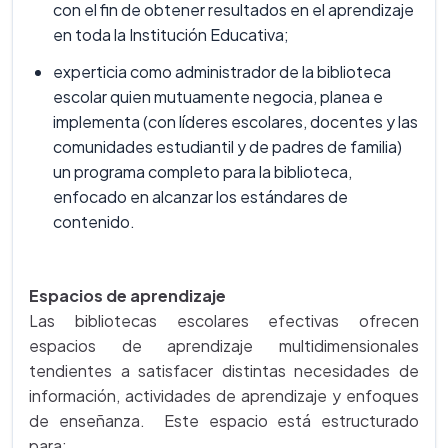
con el fin de obtener resultados en el aprendizaje
en toda la Institución Educativa;
experticia como administrador de la biblioteca
escolar quien mutuamente negocia, planea e
implementa (con líderes escolares, docentes y las
comunidades estudiantil y de padres de familia)
un programa completo para la biblioteca,
enfocado en alcanzar los estándares de
contenido.
Espacios de aprendizaje
Las bibliotecas escolares efectivas ofrecen
espacios de aprendizaje multidimensionales
tendientes a satisfacer distintas necesidades de
información, actividades de aprendizaje y enfoques
de enseñanza. Este espacio está estructurado
para: