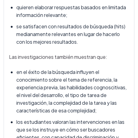
quieren elaborar respuestas basados en limitada
información relevante;
se satisfacen con resultados de búsqueda (hits)
medianamente relevantes en lugar de hacerlo
con los mejores resultados.
Las investigaciones también muestran que:
en el éxito de la búsqueda influyen el
conocimiento sobre el tema de referencia, la
experiencia previa, las habilidades cognoscitivas,
el nivel del desarrollo, el tipo de tarea de
investigación, la complejidad de la tarea y las
características de esa complejidad;
los estudiantes valoran las intervenciones en las
que se los instruye en cómo ser buscadores
eficientes, con capacidad de discriminación y