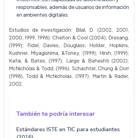
responsables, además de usuarios de información
en ambientes digitales.
Estudios de investigación: Bilal, D. (2002, 2001,
2000, 1999, 1998); Chelton & Cool (2004); Dresang,
(1999); Fidel, Davies, Douglass, Holder, Hopkins,
Kushner, Miyagishima, &Toney, (1999); Hirsh, (1999);
Kafai, & Bates, (1997); Large & Beheshti (2002);
McNicholas & Todd, (1996); Schachter, Chung & Dorr
(1998), Todd & McNicholas, (1997); Martin & Rader,
2002.
También te podría interesar
Estándares ISTE en TIC para estudiantes
(2016)