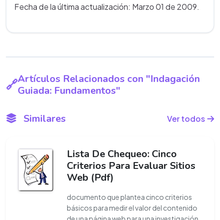
Fecha de la última actualización: Marzo 01 de 2009.
Artículos Relacionados con "Indagación
Guiada: Fundamentos"
Similares
Ver todos
Lista De Chequeo: Cinco
Criterios Para Evaluar Sitios
Web (Pdf)
documento que plantea cinco criterios
básicos para medir el valor del contenido
de una página web para una investigación