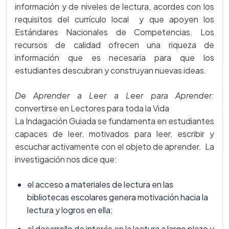
información y de niveles de lectura, acordes con los
requisitos del currículo local y que apoyen los
Estándares Nacionales de Competencias. Los
recursos de calidad ofrecen una riqueza de
información que es necesaria para que los
estudiantes descubran y construyan nuevas ideas.
De Aprender a Leer a Leer para Aprender:
convertirse en Lectores para toda la Vida
La Indagación Guiada se fundamenta en estudiantes
capaces de leer, motivados para leer, escribir y
escuchar activamente con el objeto de aprender. La
investigación nos dice que:
el acceso a materiales de lectura en las
bibliotecas escolares genera motivación hacia la
lectura y logros en ella;
el desarrollo de interés en la lectura a largo plazo y