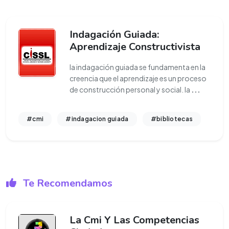
Indagación Guiada:
Aprendizaje Constructivista
la indagación guiada se fundamenta en la
creencia que el aprendizaje es un proceso
de construcción personal y social. la
...
#cmi
#indagacion guiada
#bibliotecas
Te Recomendamos
La Cmi Y Las Competencias