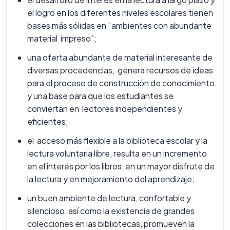
el logro en los diferentes niveles escolares tienen
bases más sólidas en “ambientes con abundante
material impreso”;
una oferta abundante de material interesante de
diversas procedencias, genera recursos de ideas
para el proceso de construcción de conocimiento
y una base para que los estudiantes se
conviertan en lectores independientes y
eficientes;
el acceso más flexible a la biblioteca escolar y la
lectura voluntaria libre, resulta en un incremento
en el interés por los libros, en un mayor disfrute de
la lectura y en mejoramiento del aprendizaje;
un buen ambiente de lectura, confortable y
silencioso, así como la existencia de grandes
colecciones en las bibliotecas, promueven la