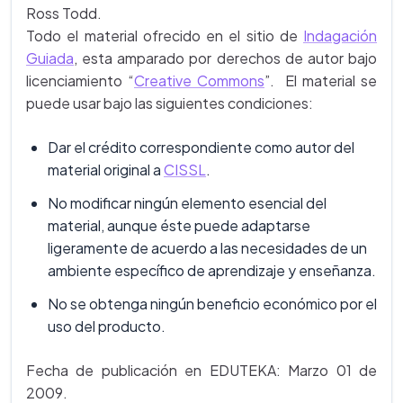
Ross Todd.
Todo el material ofrecido en el sitio de
Indagación
Guiada
, esta amparado por derechos de autor bajo
licenciamiento “
Creative Commons
”. El material se
puede usar bajo las siguientes condiciones:
Dar el crédito correspondiente como autor del
material original a
CISSL
.
No modificar ningún elemento esencial del
material, aunque éste puede adaptarse
ligeramente de acuerdo a las necesidades de un
ambiente específico de aprendizaje y enseñanza.
No se obtenga ningún beneficio económico por el
uso del producto.
Fecha de publicación en EDUTEKA: Marzo 01 de
2009.