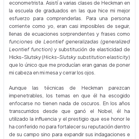
econometrista. Asistí a varias clases de Heckman en
la escuela de graduados en las que hice mi mejor
esfuerzo para comprenderlas. Para una persona
corriente como yo, eran casi imposibles de seguir,
llenas de ecuaciones sorprendentes y frases como
funciones de Leontief generalizadas (
generalized
Leontief function)
y substitución de elasticidad de
Hicks-Slutsky (
Hicks-Slutsky substitution elasticity
)
que lo único que me producían eran ganas de poner
mi cabeza en mi mesa y cerrar los ojos.
Aunque las técnicas de Heckman parezcan
impenetrables, los temas en que él ha escogido
enfocarse no tienen nada de oscuros. En los años
transcurridos desde que ganó el Nobel, él ha
utilizado la influencia y el prestigio que ese honor le
ha conferido no para fortalecer su reputación dentro
de su campo sino para expandir sus indagaciones e