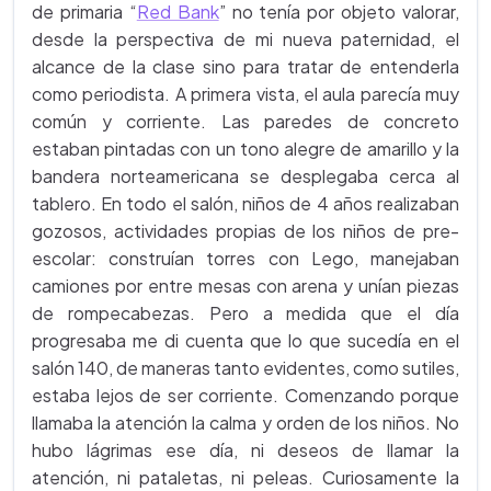
de primaria “
Red Bank
” no tenía por objeto valorar,
desde la perspectiva de mi nueva paternidad, el
alcance de la clase sino para tratar de entenderla
como periodista. A primera vista, el aula parecía muy
común y corriente. Las paredes de concreto
estaban pintadas con un tono alegre de amarillo y la
bandera norteamericana se desplegaba cerca al
tablero. En todo el salón, niños de 4 años realizaban
gozosos, actividades propias de los niños de pre-
escolar: construían torres con Lego, manejaban
camiones por entre mesas con arena y unían piezas
de rompecabezas. Pero a medida que el día
progresaba me di cuenta que lo que sucedía en el
salón 140, de maneras tanto evidentes, como sutiles,
estaba lejos de ser corriente. Comenzando porque
llamaba la atención la calma y orden de los niños. No
hubo lágrimas ese día, ni deseos de llamar la
atención, ni pataletas, ni peleas. Curiosamente la