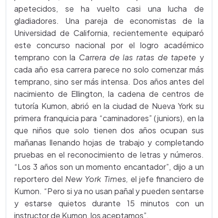
apetecidos, se ha vuelto casi una lucha de
gladiadores. Una pareja de economistas de la
Universidad de California, recientemente equiparó
este concurso nacional por el logro académico
temprano con la
Carrera de las ratas de tapete
y
cada año esa carrera parece no solo comenzar más
temprano, sino ser más intensa. Dos años antes del
nacimiento de Ellington, la cadena de centros de
tutoría Kumon, abrió en la ciudad de Nueva York su
primera franquicia para “caminadores” (juniors), en la
que niños que solo tienen dos años ocupan sus
mañanas llenando hojas de trabajo y completando
pruebas en el reconocimiento de letras y números.
“Los 3 años son un momento encantador”, dijo a un
reportero del
New York Times,
el jefe financiero de
Kumon. “Pero si ya no usan pañal y pueden sentarse
y estarse quietos durante 15 minutos con un
instructor de Kumon, los aceptamos”.