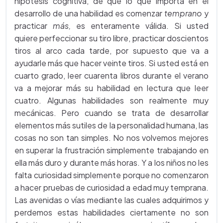
hipótesis cognitiva, de que lo que importa en el
desarrollo de una habilidad es comenzar
temprano
y
practicar
más,
es enteramente válida. Si usted
quiere perfeccionar su tiro libre, practicar doscientos
tiros al arco cada tarde, por supuesto que va a
ayudarle más que hacer veinte tiros. Si usted está en
cuarto grado, leer cuarenta libros durante el verano
va a mejorar más su habilidad en lectura que leer
cuatro. Algunas habilidades son realmente muy
mecánicas. Pero cuando se trata de desarrollar
elementos más sutiles de la personalidad humana, las
cosas no son tan simples. No nos volvemos mejores
en superar la frustración simplemente trabajando en
ella más duro y durante más horas. Y a los niños no les
falta curiosidad simplemente porque no comenzaron
a hacer pruebas de curiosidad a edad muy temprana.
Las avenidas o vías mediante las cuales adquirimos y
perdemos estas habilidades ciertamente no son