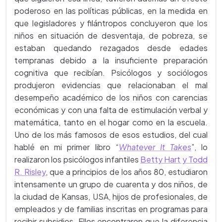
poderoso en las políticas públicas, en la medida en
que legisladores y filántropos concluyeron que los
niños en situación de desventaja, de pobreza, se
estaban quedando rezagados desde edades
tempranas debido a la insuficiente preparación
cognitiva que recibían. Psicólogos y sociólogos
produjeron evidencias que relacionaban el mal
desempeño académico de los niños con carencias
económicas y con una falta de estimulación verbal y
matemática, tanto en el hogar como en la escuela.
Uno de los más famosos de esos estudios, del cual
hablé en mi primer libro “
Whatever It Takes
”, lo
realizaron los psicólogos infantiles
Betty Hart y Todd
R. Risley
, que a principios de los años 80, estudiaron
intensamente un grupo de cuarenta y dos niños, de
la ciudad de Kansas, USA, hijos de profesionales, de
empleados y de familias inscritas en programas para
recibir subsidios. Ellos encontraron que la diferencia