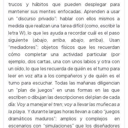
trucos y hábitos que pueden desplegar para
mantener sus mentes enfocadas. Aprenden a usar
un “discurso privado”: hablar con ellos mismos a
medida que realizan una tarea difícil (como, escribir la
letra W), lo que les ayuda a recordar cuál es el paso
siguiente (
abajo, arriba, abajo, arriba
). Usan
“mediadores”: objetos físicos que les recuerdan
cómo completar una actividad particular (por
ejemplo, dos cartas, una con unos labios y otra con
un oído, lo que les recuerda de quién es el turno para
leer en voz alta a los compañeros y de quién es el
turno para escuchar. Todas las mañanas diligencian
un “plan de juegos” en unas formas en las que
escriben o dibujan las descripciones del plan de cada
día:
Voy a manejar el tren; voy a llevar las muñecas a
la playa.
Y durante largas horas llevan a cabo “juegos
dramáticos maduros”: amplios y complejos en
escenarios con “simulaciones” que los diseñadores