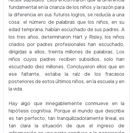
fundamental en la crianza de los niños y la razón para
la diferencia en sus futuros logros, se reducía a una
cosa: el número de palabras que los niños, en su
edad temprana, habían escuchado de sus padres. A
los tres años, determinaron Hart y Risley, los niños
criados por padres profesionales han escuchado,
dirigidas a ellos, treinta millones de palabras. Los
niños cuyos padres reciben subsidios, solo han
escuchado diez millones. Concluyeron ellos que en
ese faltante, estaba la raíz de los fracasos
posteriores de estos últimos niños, en la escuela y en
la vida.
Hay algo que innegablemente conmueve en la
hipótesis cognitiva. Porque el mundo que describe
es tan perfecto, tan tranquilizadoramente lineal, es
tan clara la situación de que el
ingreso de
información
en una parte conduce a la
generación