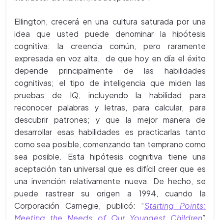
Ellington, crecerá en una cultura saturada por una
idea que usted puede denominar la hipótesis
cognitiva: la creencia común, pero raramente
expresada en voz alta, de que hoy en día el éxito
depende principalmente de las habilidades
cognitivas; el tipo de inteligencia que miden las
pruebas de IQ, incluyendo la habilidad para
reconocer palabras y letras, para calcular, para
descubrir patrones; y que la mejor manera de
desarrollar esas habilidades es practicarlas tanto
como sea posible, comenzando tan temprano como
sea posible. Esta hipótesis cognitiva tiene una
aceptación tan universal que es difícil creer que es
una invención relativamente nueva. De hecho, se
puede rastrear su origen a 1994, cuando la
Corporación Carnegie, publicó:
“
Starting Points:
Meeting the Needs of Our Youngest Children
”