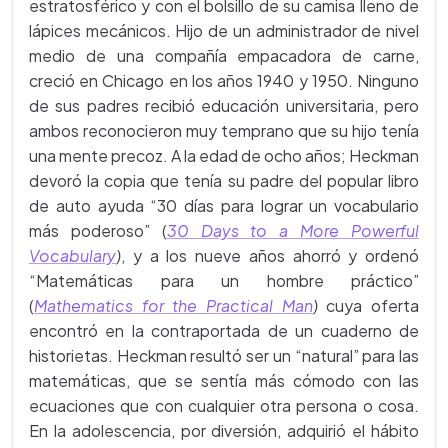
estratosférico y con el bolsillo de su camisa lleno de
lápices mecánicos. Hijo de un administrador de nivel
medio de una compañía empacadora de carne,
creció en Chicago en los años 1940 y 1950. Ninguno
de sus padres recibió educación universitaria, pero
ambos reconocieron muy temprano que su hijo tenía
una mente precoz. A la edad de ocho años; Heckman
devoró la copia que tenía su padre del popular libro
de auto ayuda “30 días para lograr un vocabulario
más poderoso”
(
30 Days to a More Powerful
Vocabulary
)
, y a los nueve años ahorró y ordenó
“Matemáticas para un hombre práctico”
(
Mathematics for the Practical Man
)
cuya oferta
encontró en la contraportada de un cuaderno de
historietas. Heckman resultó ser un “natural” para las
matemáticas, que se sentía más cómodo con las
ecuaciones que con cualquier otra persona o cosa.
En la adolescencia, por diversión, adquirió el hábito