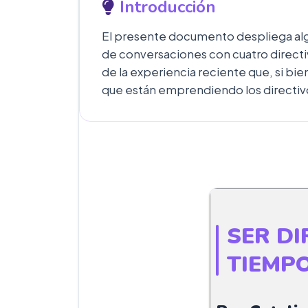
Introducción
El presente documento despliega algu
de conversaciones con cuatro directi
de la experiencia reciente que, si bie
que están emprendiendo los directiv
SER DI
TIEMP