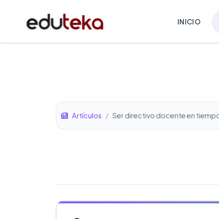
INICIO
Artículos
/
Ser directivo docente en tiem