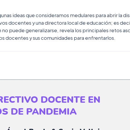
nas ideas que consideramos medulares para abrir la di
vos docentes y una directora local de educación; es deci
n no puede generalizarse, revela los principales retos as
os docentes y sus comunidades para enfrentarlos.
RECTIVO DOCENTE EN
OS DE PANDEMIA