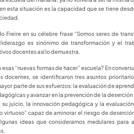
 en esta situación es la capacidad que se tiene desd
ociedad.
lo Freire en su célebre frase “Somos seres de tran
 liderazgo es sinónimo de transformación y el tra
tivos docentes así lo demuestra.
n esas “nuevas formas de hacer” escuela? En convers
os docentes, se identificaron tres asuntos prioritari
ayor parte de sus esfuerzos: la evaluación de aprendi
dagógicas y avanzar en la prevención de la deserción 
 su juicio, la innovación pedagógica y la evaluació
lo virtuoso” capaz de aminorar el riesgo de deserción
lgunas ideas que consideramos medulares para ab
s.