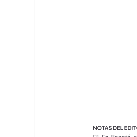
NOTAS DEL EDI
[1] En Bogotá e