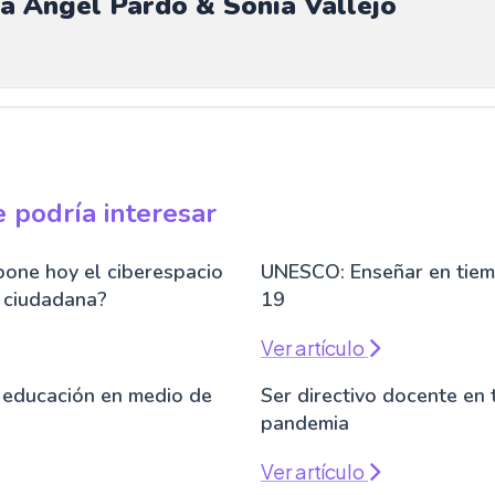
na Ángel Pardo & Sonia Vallejo
 podría interesar
pone hoy el ciberespacio
UNESCO: Enseñar en tiem
n ciudadana?
19
Ver artículo
a educación en medio de
Ser directivo docente en
pandemia
Ver artículo