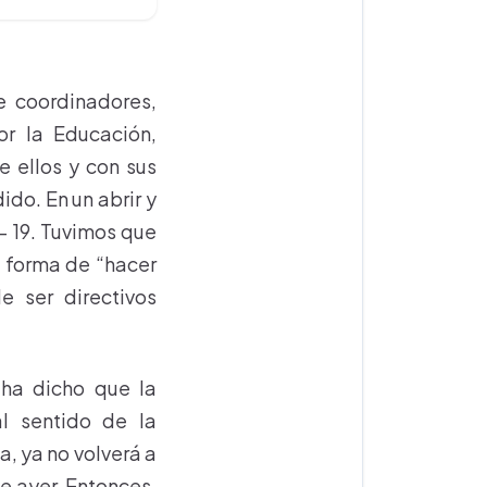
e coordinadores,
or la Educación,
 ellos y con sus
do. En un abrir y
- 19. Tuvimos que
a forma de “hacer
e ser directivos
 ha dicho que la
l sentido de la
a, ya no volverá a
de ayer. Entonces,