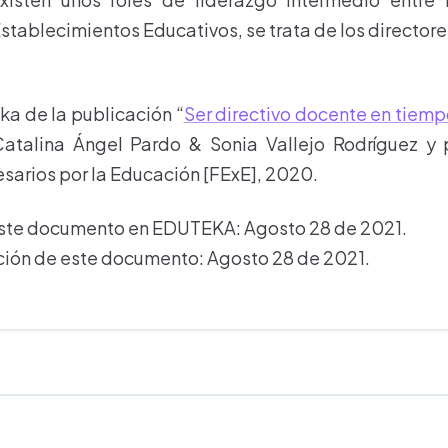
stablecimientos Educativos, se trata de los directore
a de la publicación “
Ser directivo docente en tiem
atalina Ángel Pardo & Sonia Vallejo Rodríguez y 
arios por la Educación [FExE], 2020.
este documento en EDUTEKA: Agosto 28 de 2021.
ción de este documento: Agosto 28 de 2021.