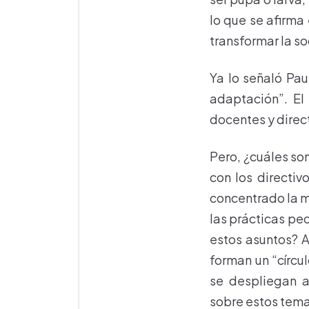
lo que se afirma
transformar la s
Ya lo señaló Pau
adaptación”. El
docentes y direc
Pero, ¿cuáles so
con los directiv
concentrado la m
las prácticas pe
estos asuntos? A
forman un “círcu
se despliegan a
sobre estos tema