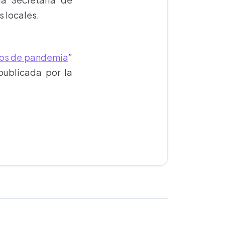
s locales.
pos de pandemia
”
publicada por la