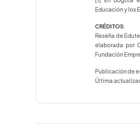
Educación y los E
CRÉDITOS
:
Reseña de Edutek
elaborada por C
Fundación Empres
Publicación de 
Última actualiza