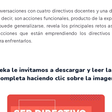
versaciones con cuatro directivos docentes y una d
s decir, son acciones funcionales, producto de la exp
puede generalizarse, revela los principales retos 
acciones que están emprendiendo los directivos
a enfrentarlos.
ka le invitamos a descargar y leer la
completa haciendo clic sobre la image