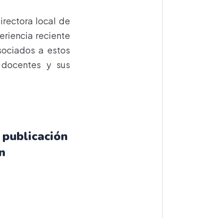
irectora local de
eriencia reciente
asociados a estos
 docentes y sus
 publicación
n