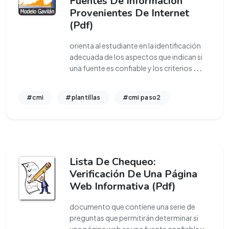
Fuentes De Información
Provenientes De Internet
(Pdf)
orienta al estudiante en la identificación
adecuada de los aspectos que indican si
una fuente es confiable y los criterios
...
#cmi
#plantillas
#cmi paso2
Lista De Chequeo:
Verificación De Una Página
Web Informativa (Pdf)
documento que contiene una serie de
preguntas que permitirán determinar si