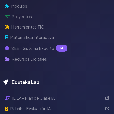
Módulos
Proyectos
Herramientas TIC
Matemática Interactiva
SEE - Sistema Experto
IA
Recursos Digitales
EdutekaLab
IDEA - Plan de Clase IA
RubriK - Evaluación IA