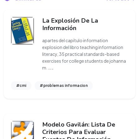
La Explosión De La
Información
apartes del capítulo information
explosion del libro teaching information
literacy, 35 practical standards-based
exercises for college students de johanna
m.
...
#cmi
#problemas informacion
Modelo Gavilán: Lista De
Criterios Para Evaluar