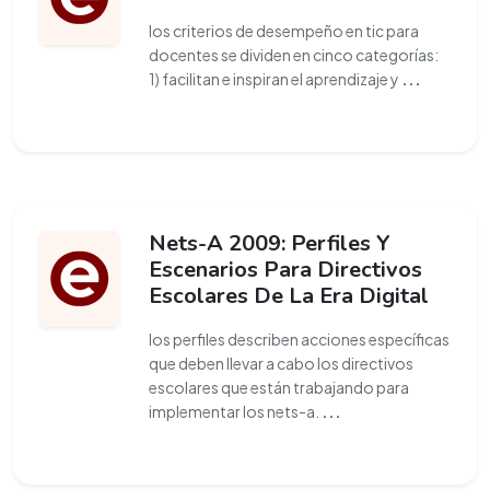
los criterios de desempeño en tic para
docentes se dividen en cinco categorías:
1) facilitan e inspiran el aprendizaje y
...
Nets-A 2009: Perfiles Y
Escenarios Para Directivos
Escolares De La Era Digital
los perfiles describen acciones específicas
que deben llevar a cabo los directivos
escolares que están trabajando para
implementar los nets-a.
...