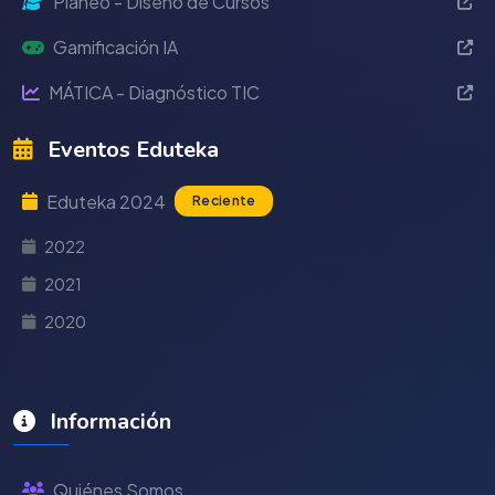
Planeo - Diseño de Cursos
Gamificación IA
MÁTICA - Diagnóstico TIC
Eventos Eduteka
Eduteka 2024
Reciente
2022
2021
2020
Información
Quiénes Somos