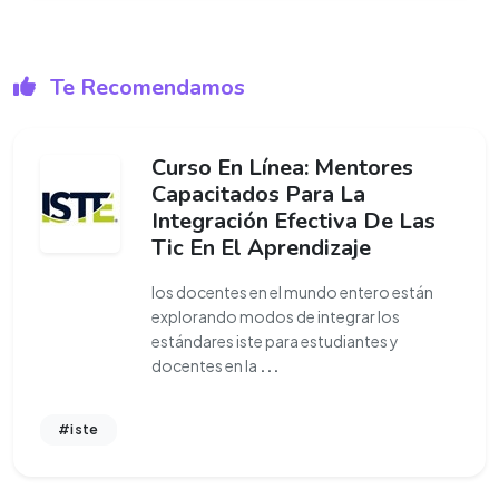
Te Recomendamos
Curso En Línea: Mentores
Capacitados Para La
Integración Efectiva De Las
Tic En El Aprendizaje
los docentes en el mundo entero están
explorando modos de integrar los
estándares iste para estudiantes y
docentes en la
...
#iste