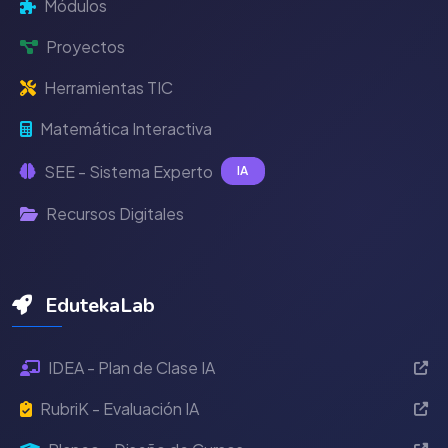
Módulos
Proyectos
Herramientas TIC
Matemática Interactiva
SEE - Sistema Experto
IA
Recursos Digitales
EdutekaLab
IDEA - Plan de Clase IA
RubriK - Evaluación IA