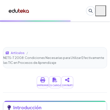
Artículos
/
NETS-T 2008: Condiciones Necesarias para Utilizar Efectivamente
las TIC en Procesos de Aprendizaje
IMPRIMIR
DESCARGAR
COMPARTIR
Introducción