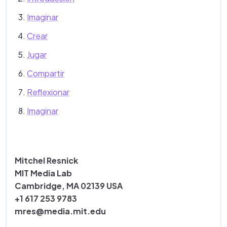
Imaginar
Crear
Jugar
Compartir
Reflexionar
Imaginar
Mitchel Resnick
MIT Media Lab
Cambridge, MA 02139 USA
+1 617 253 9783
mres@media.mit.edu