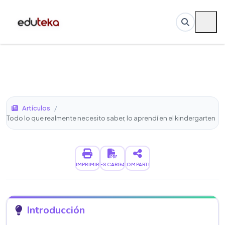
Artículos
/
Todo lo que realmente necesito saber, lo aprendí en el kindergarten
IMPRIMIR
DESCARGAR
COMPARTIR
Introducción