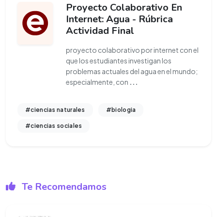
Proyecto Colaborativo En
Internet: Agua - Rúbrica
Actividad Final
proyecto colaborativo por internet con el
que los estudiantes investigan los
problemas actuales del agua en el mundo;
especialmente, con
...
#ciencias naturales
#biologia
#ciencias sociales
Te Recomendamos