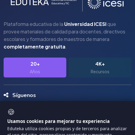
Plataforma educativa de la
Universidad ICESI
que
provee materiales de calidad para docentes, directivos
escolares y formadores de maestros de manera
completamente gratuita
.
20+
4K+
Años
Recursos
Síguenos
🍪
Usamos cookies para mejorar tu experiencia
Eduteka utiliza cookies propias y de terceros para analizar
el uso del sitio, personalizar contenido y mostrarte