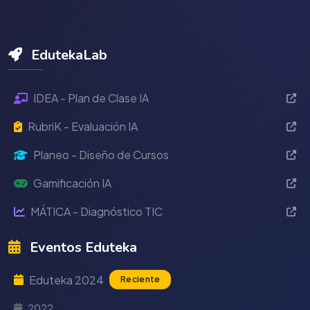
EdutekaLab
IDEA - Plan de Clase IA
RubriK - Evaluación IA
Planeo - Diseño de Cursos
Gamificación IA
MÁTICA - Diagnóstico TIC
Eventos Eduteka
Eduteka 2024
Reciente
2022