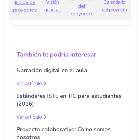
Índice de
Visión
Calendario
del
proyectos
general
del proyecto
proyecto
También te podría interesar
Narración digital en el aula
Ver artículo
Estándares ISTE en TIC para estudiantes
(2016)
Ver artículo
Proyecto colaborativo: Cómo somos
nosotros