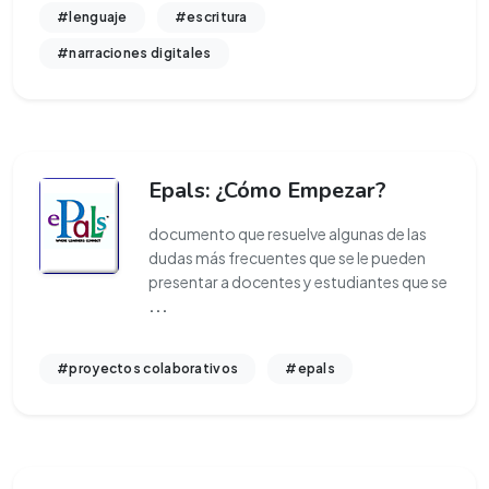
#lenguaje
#escritura
#narraciones digitales
Epals: ¿Cómo Empezar?
documento que resuelve algunas de las
dudas más frecuentes que se le pueden
presentar a docentes y estudiantes que se
...
#proyectos colaborativos
#epals