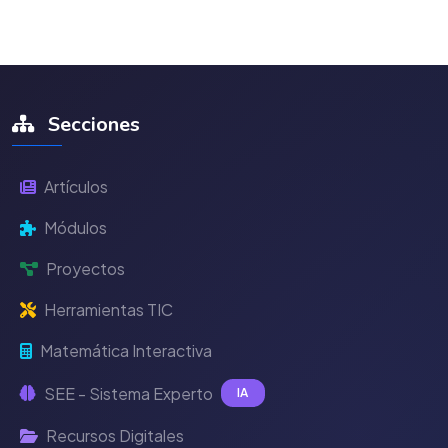
Secciones
Artículos
Módulos
Proyectos
Herramientas TIC
Matemática Interactiva
SEE - Sistema Experto
IA
Recursos Digitales