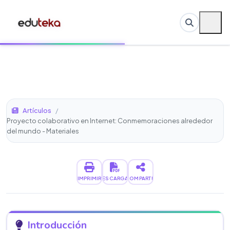
Artículos
/
Proyecto colaborativo en Internet: Conmemoraciones alrededor
del mundo - Materiales
IMPRIMIR
DESCARGAR
COMPARTIR
Introducción