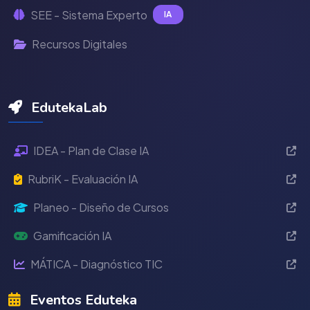
SEE - Sistema Experto
IA
Recursos Digitales
EdutekaLab
IDEA - Plan de Clase IA
RubriK - Evaluación IA
Planeo - Diseño de Cursos
Gamificación IA
MÁTICA - Diagnóstico TIC
Eventos Eduteka