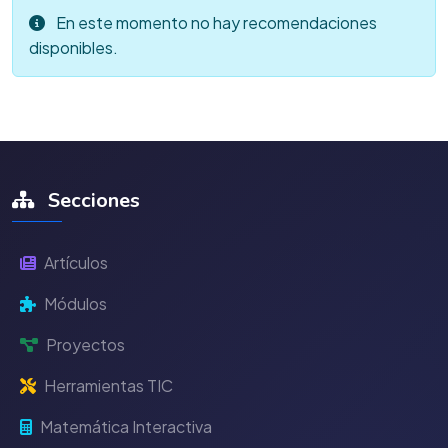
En este momento no hay recomendaciones
disponibles.
Secciones
Artículos
Módulos
Proyectos
Herramientas TIC
Matemática Interactiva