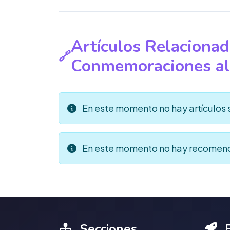
Artículos Relacionad
Conmemoraciones al
En este momento no hay artículos 
En este momento no hay recomend
Secciones
E