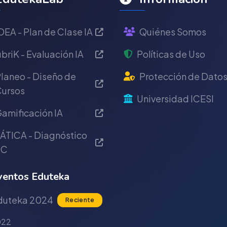
DEA - Plan de Clase IA
Quiénes Somos
briK - Evaluación IA
Políticas de Uso
laneo - Diseño de
Protección de Dato
ursos
Universidad ICESI
amificación IA
ÁTICA - Diagnóstico
IC
entos Eduteka
duteka 2024
Reciente
022