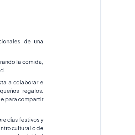
cionales de una
orando la comida,
ad.
sta a colaborar e
equeños regalos.
pe para compartir
re días festivos y
ntro cultural o de