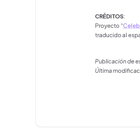
CRÉDITOS
:
Proyecto “
Celebr
traducido al esp
Publicación de 
Última modificac