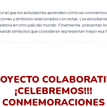
on el que los estudiantes aprenden cómo se conmemoran 
ciones y símbolos relacionados con estas. Los estudiante
lebra en otro país del mundo. Finalmente, presentan los
eando símbolos que consideran representan mejor esa f
OYECTO COLABORAT
¡CELEBREMOS!!!
CONMEMORACIONES