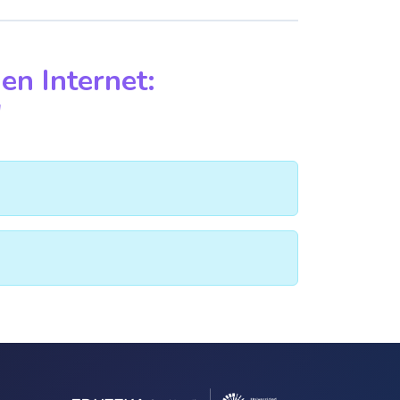
en Internet:
"