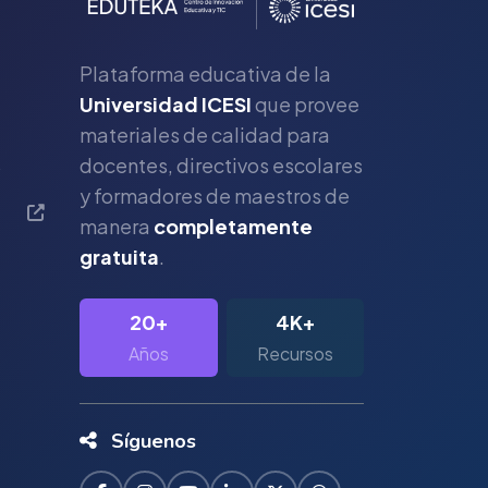
Plataforma educativa de la
Universidad ICESI
que provee
materiales de calidad para
s
docentes, directivos escolares
y formadores de maestros de
manera
completamente
gratuita
.
20+
4K+
Años
Recursos
Síguenos