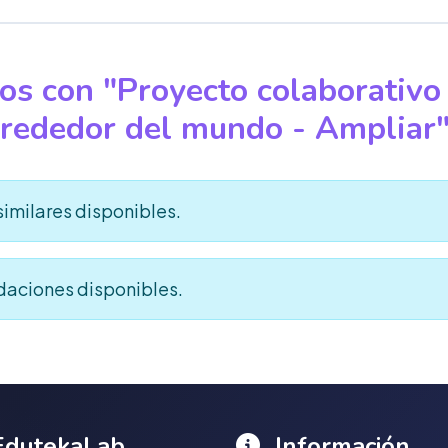
os con "Proyecto colaborativo 
rededor del mundo - Ampliar
similares disponibles.
aciones disponibles.
dutekaLab
Información