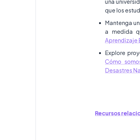
una universid
que los estud
Mantenga un c
a medida q
Aprendizaje
Explore proy
Cómo somos
Desastres Na
Recursos relac