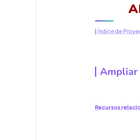
A
|
Índice de Proye
Ampliar 
Recursos relac