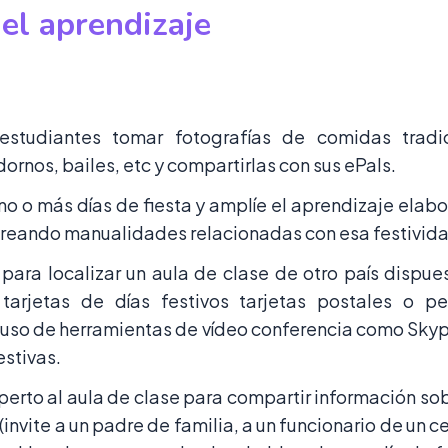
el aprendizaje
estudiantes tomar fotografías de comidas tradi
dornos, bailes, etc y compartirlas con sus ePals.
no o más días de fiesta y amplíe el aprendizaje elab
 creando manualidades relacionadas con esa festivid
 para localizar un aula de clase de otro país dispue
 tarjetas de días festivos tarjetas postales o p
 uso de herramientas de vídeo conferencia como Sky
estivas.
xperto al aula de clase para compartir información sob
(invite a un padre de familia, a un funcionario de un ce