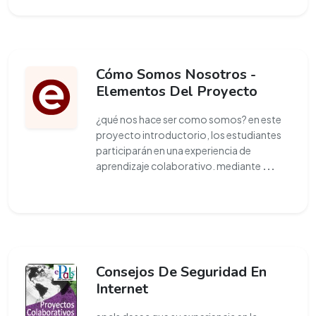
Cómo Somos Nosotros -
Elementos Del Proyecto
¿qué nos hace ser como somos? en este
proyecto introductorio, los estudiantes
participarán en una experiencia de
aprendizaje colaborativo. mediante
...
Consejos De Seguridad En
Internet