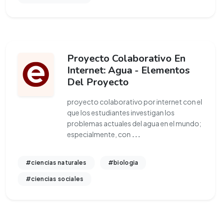
Proyecto Colaborativo En
Internet: Agua - Elementos
Del Proyecto
proyecto colaborativo por internet con el
que los estudiantes investigan los
problemas actuales del agua en el mundo;
especialmente, con
...
#ciencias naturales
#biologia
#ciencias sociales