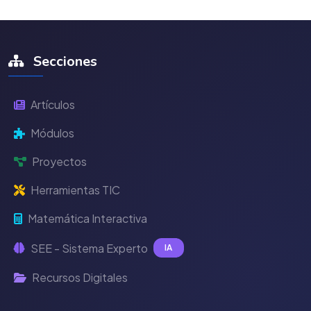
Secciones
Artículos
Módulos
Proyectos
Herramientas TIC
Matemática Interactiva
SEE - Sistema Experto
IA
Recursos Digitales