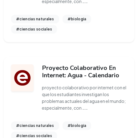
especialmente, con
...
#ciencias naturales
#biologia
#ciencias sociales
Proyecto Colaborativo En
Internet: Agua - Calendario
proyecto colaborativo por internet con el
que los estudiantes investigan los
problemas actuales del agua en el mundo;
especialmente, con
...
#ciencias naturales
#biologia
#ciencias sociales