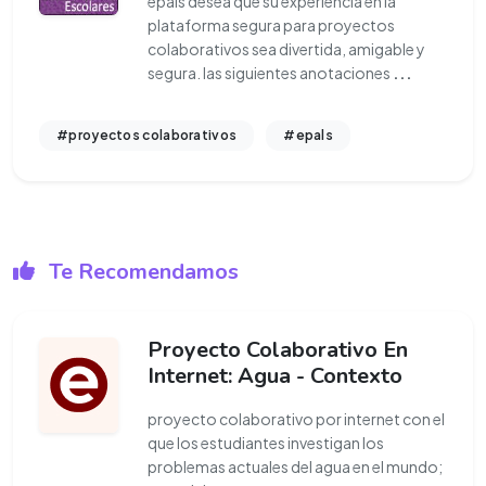
epals desea que su experiencia en la
plataforma segura para proyectos
colaborativos sea divertida, amigable y
segura. las siguientes anotaciones
...
#proyectos colaborativos
#epals
Te Recomendamos
Proyecto Colaborativo En
Internet: Agua - Contexto
proyecto colaborativo por internet con el
que los estudiantes investigan los
problemas actuales del agua en el mundo;