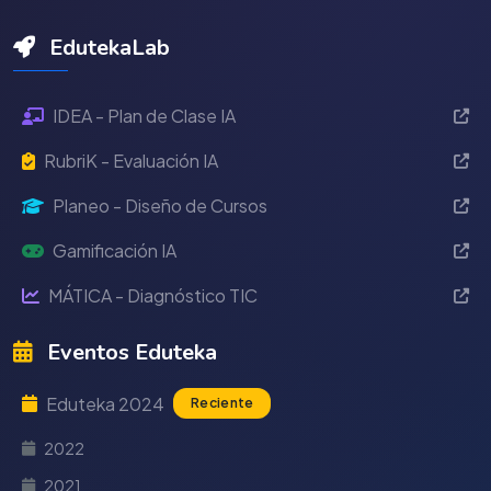
EdutekaLab
IDEA - Plan de Clase IA
RubriK - Evaluación IA
Planeo - Diseño de Cursos
Gamificación IA
MÁTICA - Diagnóstico TIC
Eventos Eduteka
Eduteka 2024
Reciente
2022
2021