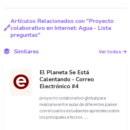
Artículos Relacionados con "Proyecto
colaborativo en Internet: Agua - Lista
preguntas"
Similares
Ver todos
El Planeta Se Está
Calentando - Correo
Electrónico #4
proyecto colaborativo global para
realizarse entre aulas de diferentes países
con el cual los estudiantes aprenden sobre
los principales efectos
...