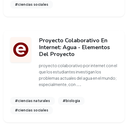
#ciencias sociales
Proyecto Colaborativo En
Internet: Agua - Elementos
Del Proyecto
proyecto colaborativo por internet con el
que los estudiantes investigan los
problemas actuales del agua en el mundo;
especialmente, con
...
#ciencias naturales
#biologia
#ciencias sociales