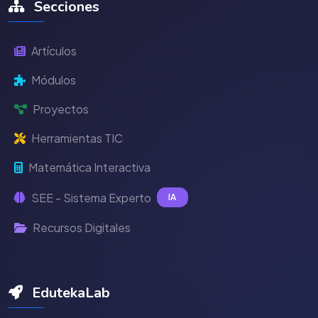
Secciones
Artículos
Módulos
Proyectos
Herramientas TIC
Matemática Interactiva
SEE - Sistema Experto
IA
Recursos Digitales
EdutekaLab