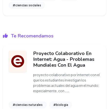
#ciencias sociales
Te Recomendamos
Proyecto Colaborativo En
Internet: Agua - Problemas
Mundiales Con El Agua
proyecto colaborativo por internet con el
que los estudiantes investigan los
problemas actuales del agua en el mundo;
especialmente, con
...
#ciencias naturales
#biologia