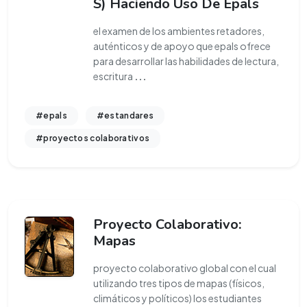
S) Haciendo Uso De Epals
el examen de los ambientes retadores,
auténticos y de apoyo que epals ofrece
para desarrollar las habilidades de lectura,
escritura
...
#epals
#estandares
#proyectos colaborativos
Proyecto Colaborativo:
Mapas
proyecto colaborativo global con el cual
utilizando tres tipos de mapas (físicos,
climáticos y políticos) los estudiantes