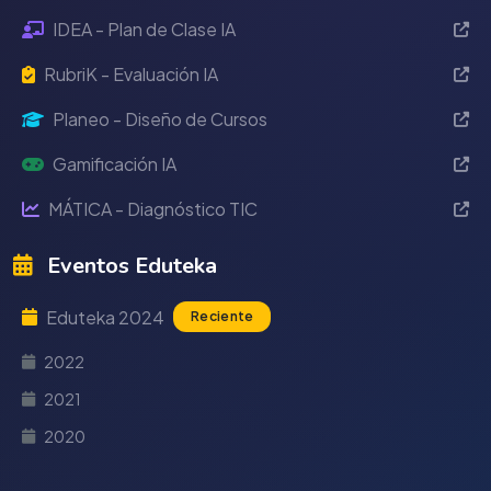
IDEA - Plan de Clase IA
RubriK - Evaluación IA
Planeo - Diseño de Cursos
Gamificación IA
MÁTICA - Diagnóstico TIC
Eventos Eduteka
Eduteka 2024
Reciente
2022
2021
2020