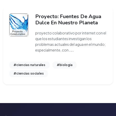
Proyecto: Fuentes De Agua
Dulce En Nuestro Planeta
proyecto colaborativo por internet con el
que los estudiantes investigan los
problemas actuales del agua en el mundo;
especialmente, con
...
#ciencias naturales
#biologia
#ciencias sociales