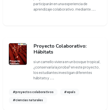
participarán en una experiencia de
aprendizaje colaborativo. mediante
...
Proyecto Colaborativo:
Hábitats
si un camello viviera en un bosque tropical,
¿conservaría la joroba? en este proyecto,
los estudiantes investigan diferentes
hábitats y
...
#proyectos colaborativos
#epals
#ciencias naturales