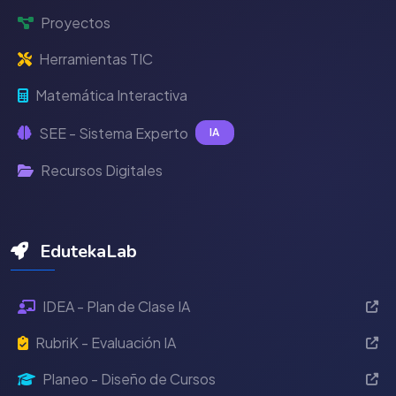
Proyectos
Herramientas TIC
Matemática Interactiva
SEE - Sistema Experto
IA
Recursos Digitales
EdutekaLab
IDEA - Plan de Clase IA
RubriK - Evaluación IA
Planeo - Diseño de Cursos