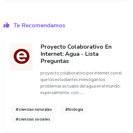
Te Recomendamos
Proyecto Colaborativo En
Internet: Agua - Lista
Preguntas
proyecto colaborativo por internet con el
que los estudiantes investigan los
problemas actuales del agua en el mundo;
especialmente, con
...
#ciencias naturales
#biologia
#ciencias sociales