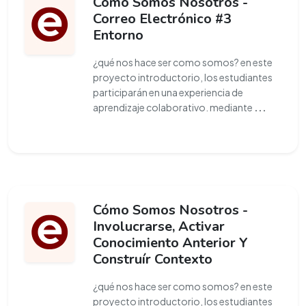
Cómo Somos Nosotros -
Correo Electrónico #3
Entorno
¿qué nos hace ser como somos? en este
proyecto introductorio, los estudiantes
participarán en una experiencia de
aprendizaje colaborativo. mediante
...
Cómo Somos Nosotros -
Involucrarse, Activar
Conocimiento Anterior Y
Construír Contexto
¿qué nos hace ser como somos? en este
proyecto introductorio, los estudiantes