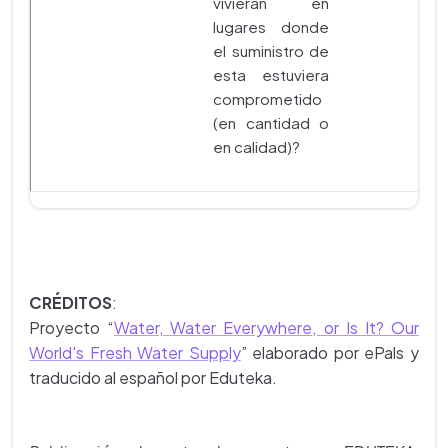
vivieran en
lugares donde
el suministro de
esta estuviera
comprometido
(en cantidad o
en calidad)?
CRÉDITOS
:
Proyecto
“
Water, Water Everywhere, or Is It? Our
World's Fresh Water Supply
” elaborado por ePals y
traducido al español por Eduteka.