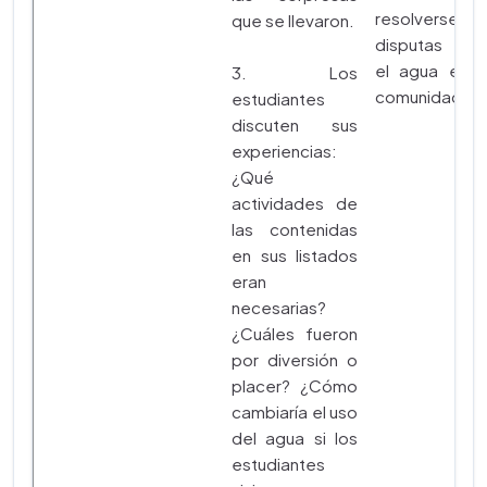
resolverse e
que se llevaron.
disputas sob
el agua en u
3. Los
comunidad.
estudiantes
discuten sus
experiencias:
¿Qué
actividades de
las contenidas
en sus listados
eran
necesarias?
¿Cuáles fueron
por diversión o
placer? ¿Cómo
cambiaría el uso
del agua si los
estudiantes