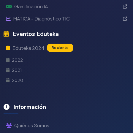
Gamificación IA
MÁTICA - Diagnóstico TIC
Eventos Eduteka
Eduteka 2024
Reciente
2022
2021
2020
Información
Quiénes Somos