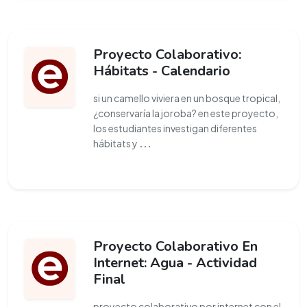
Proyecto Colaborativo:
Hábitats - Calendario
si un camello viviera en un bosque tropical,
¿conservaría la joroba? en este proyecto,
los estudiantes investigan diferentes
hábitats y
...
Proyecto Colaborativo En
Internet: Agua - Actividad
Final
proyecto colaborativo por internet con el