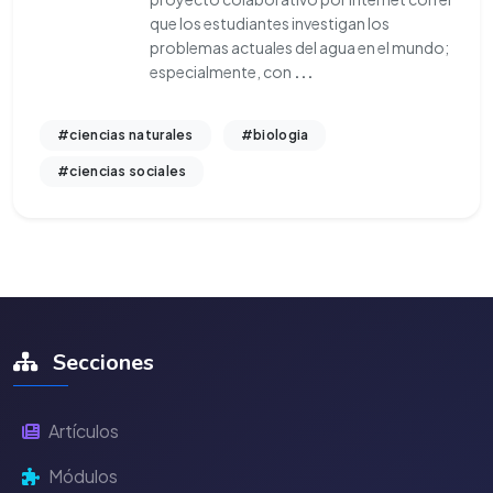
que los estudiantes investigan los
problemas actuales del agua en el mundo;
especialmente, con
...
#ciencias naturales
#biologia
#ciencias sociales
Secciones
Artículos
Módulos