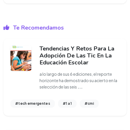
Te Recomendamos
Tendencias Y Retos Para La
Adopción De Las Tic En La
Educación Escolar
a lo largo de sus 6 ediciones, el reporte
horizonte ha demostrado su acierto en la
selección de las seis
...
#tech emergentes
#1 a 1
#cmi