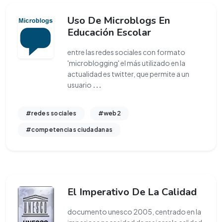
Uso De Microblogs En
Educación Escolar
entre las redes sociales con formato
'microblogging' el más utilizado en la
actualidad es twitter, que permite a un
usuario
...
#redes sociales
#web2
#competencias ciudadanas
El Imperativo De La Calidad
documento unesco 2005, centrado en la