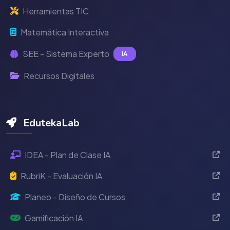
Herramientas TIC
Matemática Interactiva
SEE - Sistema Experto
IA
Recursos Digitales
EdutekaLab
IDEA - Plan de Clase IA
RubriK - Evaluación IA
Planeo - Diseño de Cursos
Gamificación IA