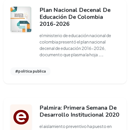
Plan Nacional Decenal De
Educación De Colombia
2016-2026
el ministerio de educación nacional de
colombia presentó el plan nacional
decenal de educación 2016-2026,
documento que plasma la hoja
...
#politica publica
Palmira: Primera Semana De
Desarrollo Institucional 2020
el aislamiento preventivo ha puesto en