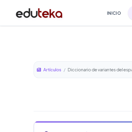
INICIO
Artículos
/
Diccionario de variantes del esp