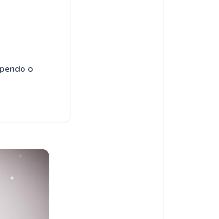
upendo o