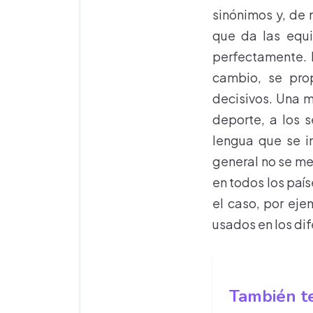
sinónimos y, de 
que da las equi
perfectamente. 
cambio, se pro
decisivos. Una m
deporte, a los 
lengua que se i
general no se me
en todos los país
el caso, por eje
usados en los dif
También te