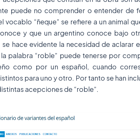
nte puede no comprender o entender de f
el vocablo “ñeque” se refiere a un animal qu
noce y que un argentino conoce bajo ot
se hace evidente la necesidad de aclarar el
 la palabra “roble” puede tenerse por com
beño como por un español, cuando corre
stintos para uno y otro. Por tanto se han incl
distintas acepciones de “roble”.