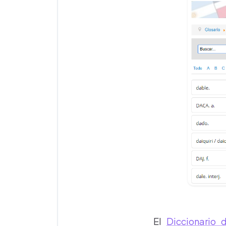
El
Diccionario 