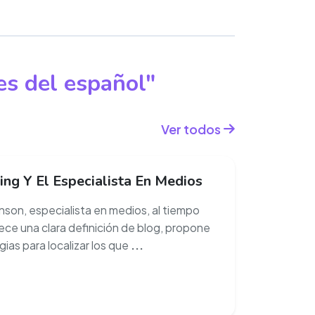
es del español"
Ver todos
ng Y El Especialista En Medios
nson, especialista en medios, al tiempo
ece una clara definición de blog, propone
ias para localizar los que
...