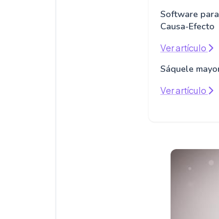
Software para
Causa-Efecto
Ver artículo
Sáquele mayo
Ver artículo