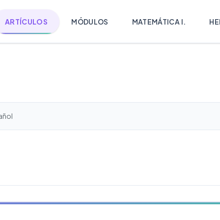
ARTÍCULOS
MÓDULOS
MATEMÁTICA I.
HE
añol