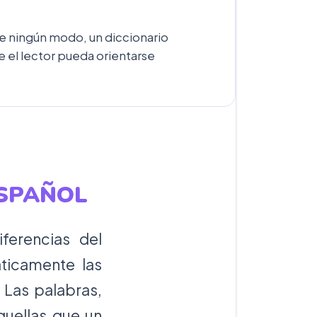
de ningún modo, un diccionario
e el lector pueda orientarse
ESPAÑOL
iferencias del
ticamente las
 Las palabras,
quellas que un