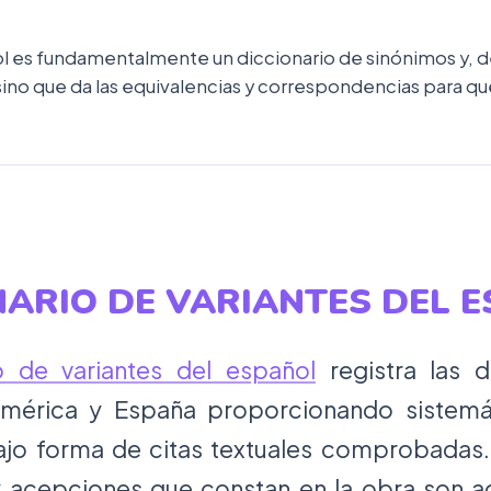
ñol es fundamentalmente un diccionario de sinónimos y, 
ino que da las equivalencias y correspondencias para qu
NARIO DE VARIANTES DEL 
o de variantes del español
registra las d
mérica y España proporcionando sistemá
ajo forma de citas textuales comprobadas.
 acepciones que constan en la obra son a