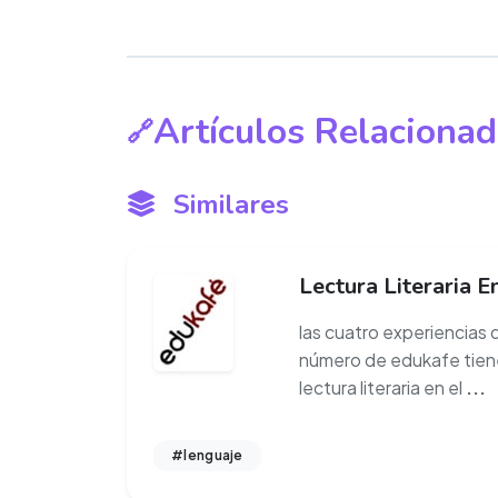
Artículos Relacionad
Similares
Lectura Literaria E
las cuatro experiencias
número de edukafe tiene
lectura literaria en el
...
#lenguaje