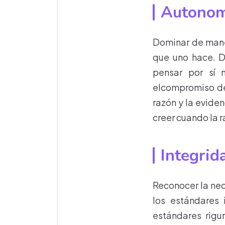
Autonomí
Dominar de maner
que uno hace. D
pensar por sí 
elcompromiso de
razón y la eviden
creer cuando la r
Integrid
Reconocer la nec
los estándares 
estándares rigu