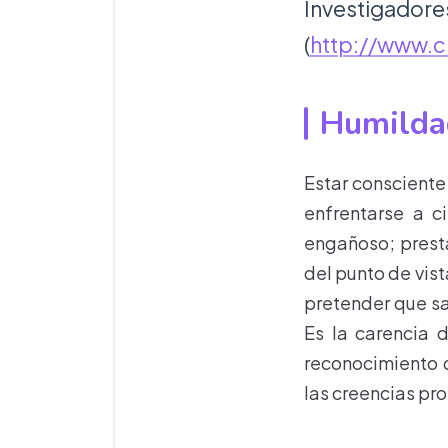
Investiga
(
http://www.cr
Humildad
Estar consciente
enfrentarse a c
engañoso; presta
del punto de vis
pretender que sa
Es la carencia 
reconocimiento d
las creencias pro