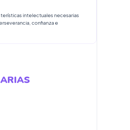
erísticas intelectuales necesarias
erseverancia, confianza e
SARIAS