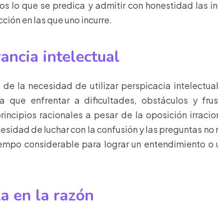
ros lo que se predica y admitir con honestidad las i
ción en las que uno incurre.
ancia intelectual
 de la necesidad de utilizar perspicacia intelectua
 que enfrentar a dificultades, obstáculos y frus
rincipios racionales a pesar de la oposición irracio
esidad de luchar con la confusión y las preguntas no
iempo considerable para lograr un entendimiento o
a en la razón