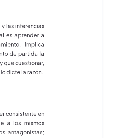
y las inferencias
al es aprender a
miento. Implica
to de partida la
ay que cuestionar,
o dicte la razón.
er consistente en
nte a los mismos
os antagonistas;