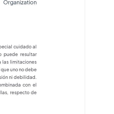
ganization
pecial cuidado al
o puede resultar
 las limitaciones
r que uno no debe
ión ni debilidad.
combinada con el
llas, respecto de