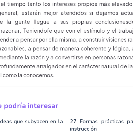
 el tiempo tanto los intereses propios más elevado
neral, estarán mejor atendidos si dejamos actua
 la gente llegue a sus propias conclusionesde
razonar; Teniendofe que con el estímulo y el trab
der a pensar por ella misma, a construir visiones ra
azonables, a pensar de manera coherente y lógica, 
 mediante la razón y a convertirse en personas razon
rofundamente arraigados en el carácter natural de 
al como la conocemos.
 podría interesar
ideas que subyacen en la
27 Formas prácticas pa
instrucción