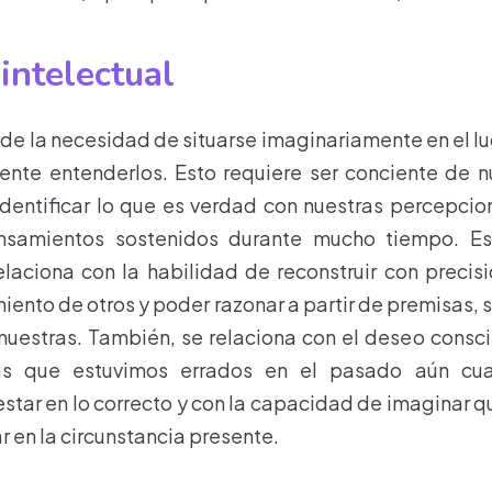
intelectual
 de la necesidad de situarse imaginariamente en el lu
nte entenderlos. Esto requiere ser conciente de n
dentificar lo que es verdad con nuestras percepci
samientos sostenidos durante mucho tiempo. Est
laciona con la habilidad de reconstruir con precis
miento de otros y poder razonar a partir de premisas,
 nuestras. También, se relaciona con el deseo consc
as que estuvimos errados en el pasado aún c
star en lo correcto y con la capacidad de imaginar 
r en la circunstancia presente.