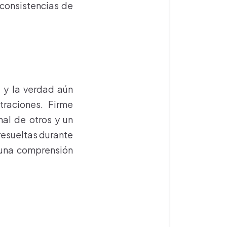
nconsistencias de
l y la verdad aún
traciones. Firme
nal de otros y un
 resueltas durante
 una comprensión