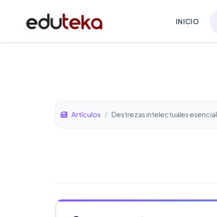
INICIO
Artículos
/
Destrezas intelectuales esencia