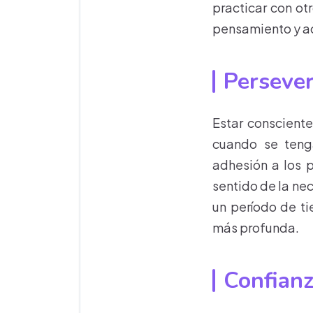
practicar con ot
pensamiento y ac
Persever
Estar consciente
cuando se tenga
adhesión a los p
sentido de la nec
un período de t
más profunda.
Confianz