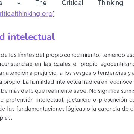
dores - The Critical Thinking Or
iticalthinking.org
)
 intelectual
 de los límites del propio conocimiento, teniendo es
ircunstancias en las cuales el propio egocentrism
r atención a prejuicio, a los sesgos o tendencias y a
ta propio. La humildad intelectual radica en reconoce
be más de lo que realmente sabe. No significa sumis
de pretensión intelectual, jactancia o presunción 
e las fundamentaciones lógicas o la carencia de e
pias.