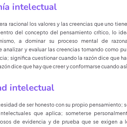
a intelectual
a racional los valores y las creencias que uno tiene 
entro del concepto del pensamiento crítico, lo ide
mismo, a dominar su proceso mental de razona
 analizar y evaluar las creencias tomando como pun
cia; significa cuestionar cuando la razón dice que h
azón dice que hay que creer y conformarse cuando así l
ad intelectual
esidad de ser honesto con su propio pensamiento; s
intelectuales que aplica; someterse personalme
rosos de evidencia y de prueba que se exigen a l