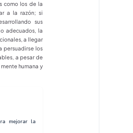
s como los de la
r a la razón; si
sarrollando sus
ajo adecuados, la
cionales, a llegar
a persuadirse los
ables, a pesar de
la mente humana y
ra mejorar la