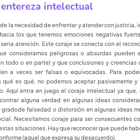
 entereza intelectual
de la necesidad de enfrentar y atender con justicia, 
 hacia los que tenemos emociones negativas fuerte
eria atención. Este coraje se conecta con el reco
ue consideramos peligrosas o absurdas pueden es
n todo o en parte) y que conclusiones y creencias
en a veces ser falsas o equivocadas. Para pode
 qué es qué, no podemos aceptar pasivamente y si
 Aquí entra en juego el coraje intelectual ya que,
contrar alguna verdad en algunas ideas considera
 gradode falsedad o distorsión en algunas ideas m
ocial. Necesitamos coraje para ser consecuentes co
estas situaciones. Hay que reconocer que puede hab
nconforme (aquel que expresa su desacuerdo).