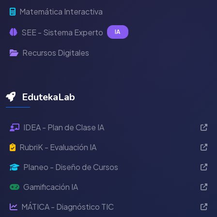
Matemática Interactiva
SEE - Sistema Experto
IA
Recursos Digitales
EdutekaLab
IDEA - Plan de Clase IA
RubriK - Evaluación IA
Planeo - Diseño de Cursos
Gamificación IA
MÁTICA - Diagnóstico TIC