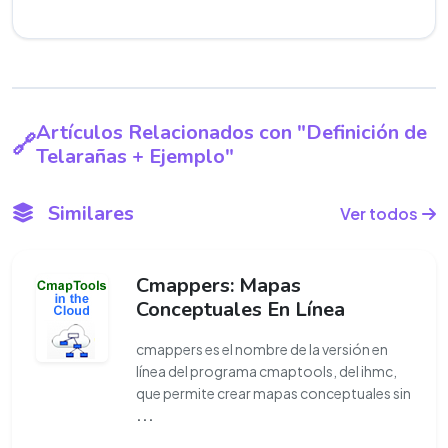
Artículos Relacionados con "Definición de
Telarañas + Ejemplo"
Similares
Ver todos
Cmappers: Mapas
Conceptuales En Línea
cmappers es el nombre de la versión en
línea del programa cmaptools, del ihmc,
que permite crear mapas conceptuales sin
...