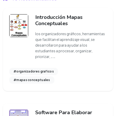
Introducción Mapas
Conceptuales
los organizadores gráficos, herramientas
que facilitan el aprendizaje visual, se
desarrollaron para ayudar a los
estudiantes a procesar, organizar,
priorizar,
...
#organizadores graficos
#mapas conceptuales
Software Para Elaborar