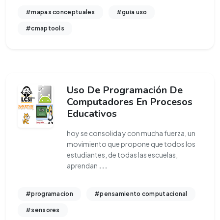
#mapas conceptuales
#guia uso
#cmaptools
Uso De Programación De
Computadores En Procesos
Educativos
hoy se consolida y con mucha fuerza, un
movimiento que propone que todos los
estudiantes, de todas las escuelas,
aprendan
...
#programacion
#pensamiento computacional
#sensores