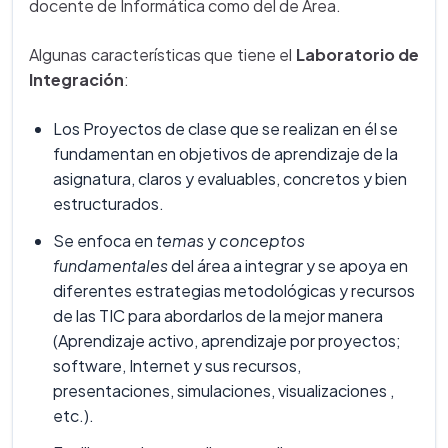
docente de Informática como del de Área.
Algunas características que tiene el
Laboratorio de
Integración
:
Los Proyectos de clase que se realizan en él se
fundamentan en objetivos de aprendizaje de la
asignatura, claros y evaluables, concretos y bien
estructurados.
Se enfoca en
temas
y
conceptos
fundamentales
del área a integrar y se apoya en
diferentes estrategias metodológicas y recursos
de las TIC para abordarlos de la mejor manera
(Aprendizaje activo, aprendizaje por proyectos;
software, Internet y sus recursos,
presentaciones, simulaciones, visualizaciones ,
etc.).