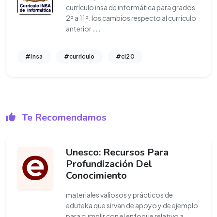
currículo insa de informática para grados
2º a 11º. los cambios respecto al currículo
anterior
...
#insa
#curriculo
#ci20
Te Recomendamos
Unesco: Recursos Para
Profundización Del
Conocimiento
materiales valiosos y prácticos de
eduteka que sirvan de apoyo y de ejemplo
para cumplir con el enfoque relativo a
...