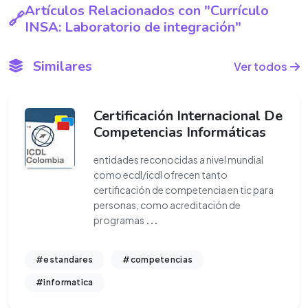
Artículos Relacionados con "Currículo
INSA: Laboratorio de integración"
Similares
Ver todos
Certificación Internacional De
Competencias Informáticas
entidades reconocidas a nivel mundial
como ecdl/icdl ofrecen tanto
certificación de competencia en tic para
personas, como acreditación de
programas
...
#estandares
#competencias
#informatica