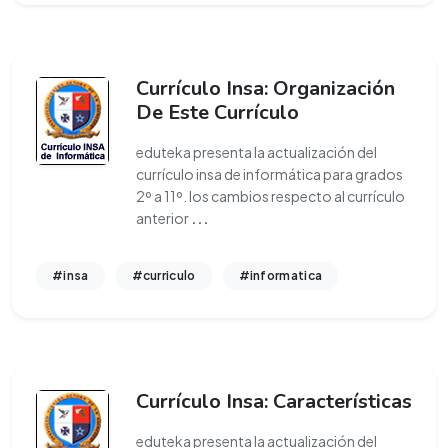
Currículo Insa: Organización
De Este Currículo
eduteka presenta la actualización del
currículo insa de informática para grados
2º a 11º. los cambios respecto al currículo
anterior
...
#insa
#curriculo
#informatica
Currículo Insa: Características
eduteka presenta la actualización del