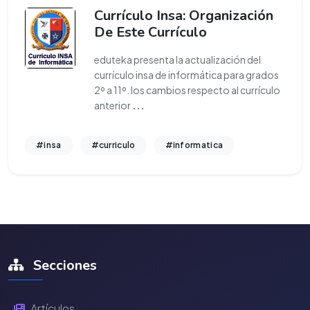
Currículo Insa: Organización
De Este Currículo
eduteka presenta la actualización del
currículo insa de informática para grados
2º a 11º. los cambios respecto al currículo
anterior
...
#insa
#curriculo
#informatica
Secciones
Artículos