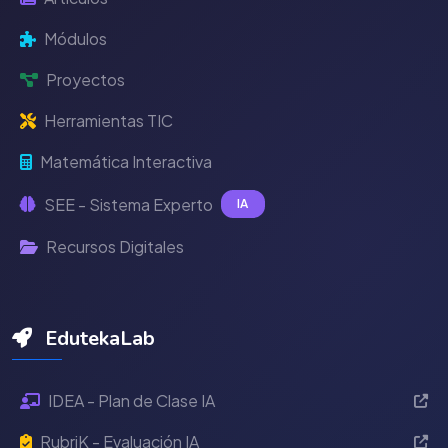
Módulos
Proyectos
Herramientas TIC
Matemática Interactiva
SEE - Sistema Experto
IA
Recursos Digitales
EdutekaLab
IDEA - Plan de Clase IA
RubriK - Evaluación IA