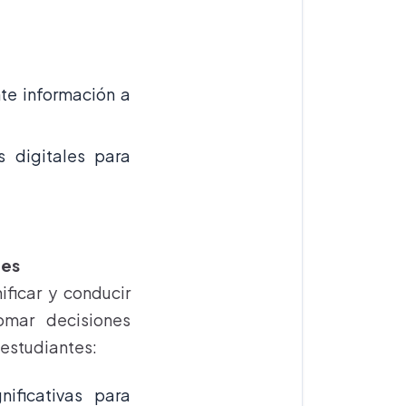
nte información a
s digitales para
nes
ificar y conducir
tomar decisiones
 estudiantes:
nificativas para