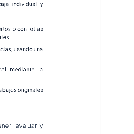
aje individual y
rtos o con otras
les.
cias, usando una
bal mediante la
abajos originales
ner, evaluar y