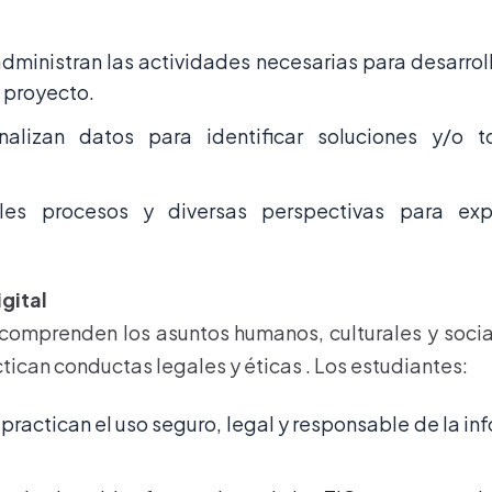
administran las actividades necesarias para desarroll
 proyecto.
alizan datos para identificar soluciones y/o t
les procesos y diversas perspectivas para expl
gital
comprenden los asuntos humanos, culturales y soci
ctican conductas legales y éticas . Los estudiantes:
ractican el uso seguro, legal y responsable de la inf