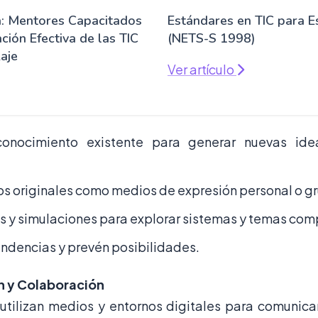
a: Mentores Capacitados
Estándares en TIC para E
ación Efectiva de las TIC
(NETS-S 1998)
aje
Ver artículo
conocimiento existente para generar nuevas ide
os originales como medios de expresión personal o gr
 y simulaciones para explorar sistemas y temas com
endencias y prevén posibilidades.
n y Colaboración
utilizan medios y entornos digitales para comunica