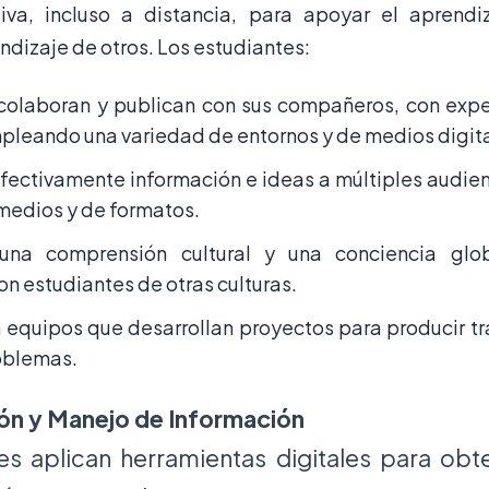
iva, incluso a distancia, para apoyar el aprendiz
endizaje de otros. Los estudiantes:
 colaboran y publican con sus compañeros, con expe
pleando una variedad de entornos y de medios digita
ectivamente información e ideas a múltiples audien
medios y de formatos.
 una comprensión cultural y una conciencia glo
on estudiantes de otras culturas.
n equipos que desarrollan proyectos para producir tr
roblemas.
ión y Manejo de Información
es aplican herramientas digitales para obte