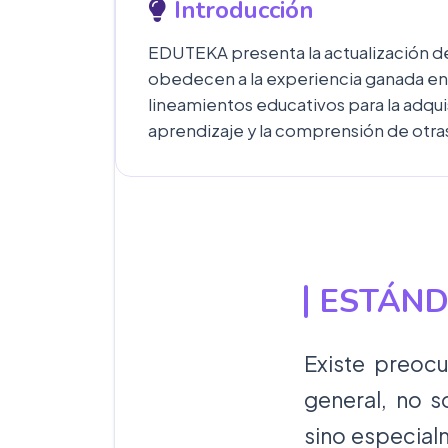
Introducción
EDUTEKA presenta la actualización del
obedecen a la experiencia ganada en s
lineamientos educativos para la adqui
aprendizaje y la comprensión de otras 
ESTÁND
Existe preoc
general, no s
sino especial