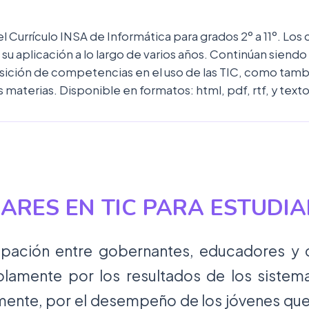
 Currículo INSA de Informática para grados 2º a 11º. Los 
u aplicación a lo largo de varios años. Continúan siend
sición de competencias en el uso de las TIC, como tambié
materias. Disponible en formatos: html, pdf, rtf, y texto
ARES EN TIC PARA ESTUDI
upación entre gobernantes, educadores y
olamente por los resultados de los sistem
mente, por el desempeño de los jóvenes que 