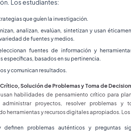
ón. Los estudiantes:
trategias que guíen la investigación.
nizan, analizan, evalúan, sintetizan y usan éticame
 variedad de fuentes y medios.
eleccionan fuentes de información y herramienta
as específicas, basados en su pertinencia.
os y comunican resultados.
Crítico, Solución de Problemas y Toma de Decisio
usan habilidades de pensamiento crítico para plan
, administrar proyectos, resolver problemas y 
o herramientas y recursos digitales apropiados. Los
 y definen problemas auténticos y preguntas sig