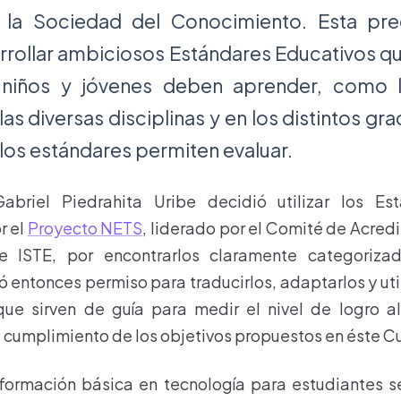
n la Sociedad del Conocimiento. Esta pr
arrollar ambiciosos Estándares Educativos q
 niños y jóvenes deben aprender, como
as diversas disciplinas y en los distintos gr
 los estándares permiten evaluar.
abriel Piedrahita Uribe decidió utilizar los Es
r el
Proyecto NETS
, liderado por el Comité de Acredi
e ISTE, por encontrarlos claramente categoriza
ó entonces permiso para traducirlos, adaptarlos y uti
que sirven de guía para medir el nivel de logro a
 cumplimiento de los objetivos propuestos en éste Cu
 formación básica en tecnología para estudiantes s