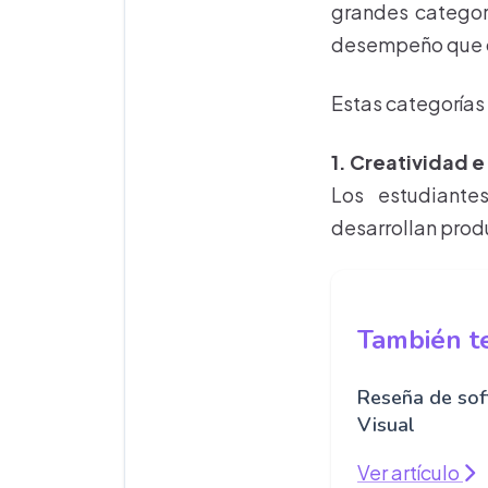
grandes categor
desempeño que d
Estas categorías
1. Creatividad e
Los estudiante
desarrollan prod
También te
Reseña de sof
Visual
Ver artículo