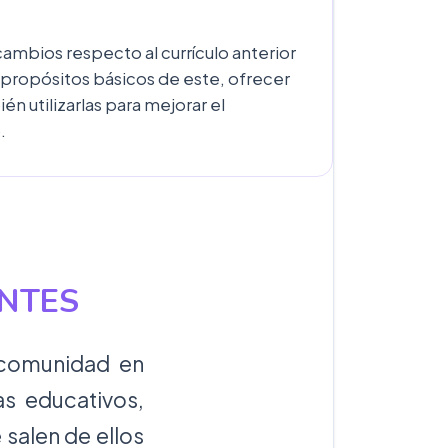
cambios respecto al currículo anterior
o propósitos básicos de este, ofrecer
n utilizarlas para mejorar el
.
ANTES
 comunidad en
as educativos,
salen de ellos