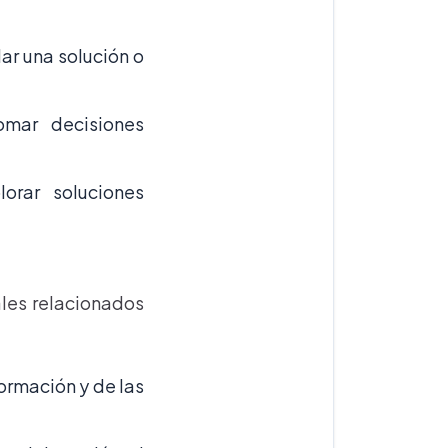
ar una solución o
omar decisiones
orar soluciones
ales relacionados
ormación y de las