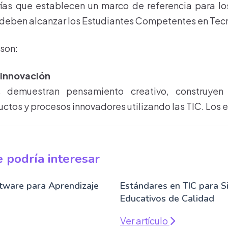
ías que establecen un marco de referencia para lo
eben alcanzar los Estudiantes Competentes en Tecn
 son:
 innovación
s demuestran pensamiento creativo, construyen
uctos y procesos innovadores utilizando las TIC. Los 
 podría interesar
tware para Aprendizaje
Estándares en TIC para S
Educativos de Calidad
Ver artículo