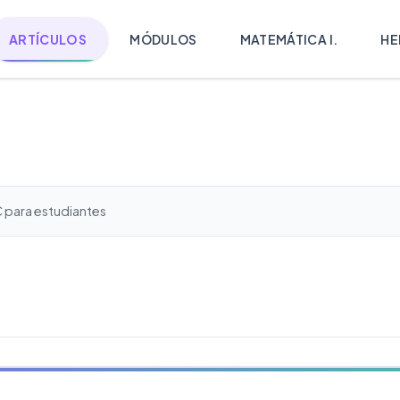
ARTÍCULOS
MÓDULOS
MATEMÁTICA I.
HE
C para estudiantes