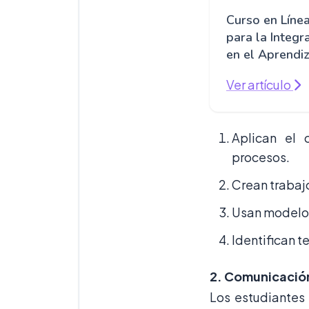
Curso en Líne
para la Integr
en el Aprendiz
Ver artículo
Aplican el 
procesos.
Crean trabaj
Usan modelos
Identifican t
2. Comunicació
Los estudiantes 