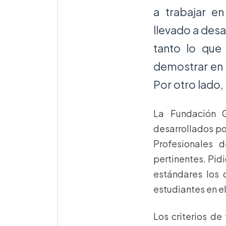
a trabajar e
llevado a des
tanto lo que
demostrar en l
Por otro lado,
La Fundación G
desarrollados po
Profesionales d
pertinentes. Pidi
estándares los 
estudiantes en el
Los criterios de