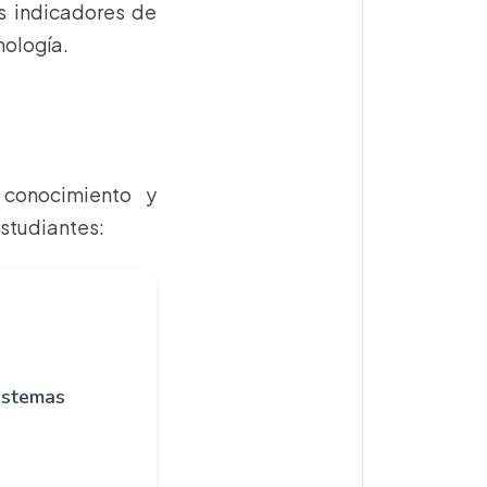
s indicadores de
ología.
 conocimiento y
estudiantes:
istemas