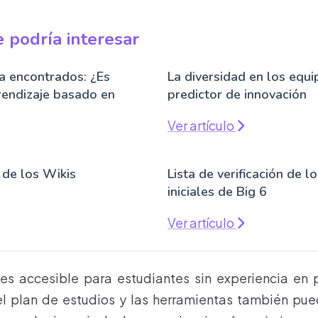
 podría interesar
ta encontrados: ¿Es
La diversidad en los equ
rendizaje basado en
predictor de innovación
Ver artículo
 de los Wikis
Lista de verificación de l
iniciales de Big 6
Ver artículo
o es accesible para estudiantes sin experiencia en
l plan de estudios y las herramientas también pue