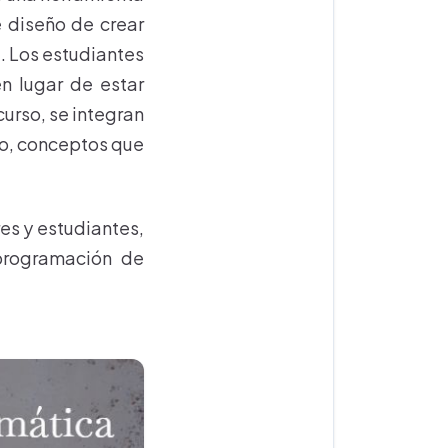
e diseño de crear
t. Los estudiantes
en lugar de estar
curso, se integran
ado, conceptos que
es y estudiantes,
programación de