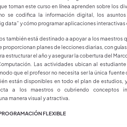
que toman este curso en línea aprenden sobre los di
mo se codifica la información digital, los asunto
ig data” y cómo programar aplicaciones interactivas 
ios también está destinado a apoyar a los maestros 
 proporcionan planes de lecciones diarias, con guías
a estructurar el año y asegurar la cobertura del Marc
Computación. Las actividades ubican al estudiante 
modo que el profesor no necesita ser la única fuente
én están disponibles en todo el plan de estudios,
recta a los maestros o cubriendo conceptos i
na manera visual y atractiva.
 PROGRAMACIÓN FLEXIBLE