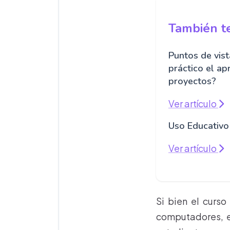
También te
Puntos de vis
práctico el ap
proyectos?
Ver artículo
Uso Educativo
Ver artículo
Si bien el curs
computadores, e