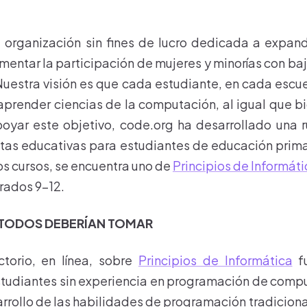
 organización sin fines de lucro dedicada a expand
umentar la participación de mujeres y minorías con ba
Nuestra visión es que cada estudiante, en cada escue
prender ciencias de la computación, al igual que bi
oyar este objetivo, code.org ha desarrollado una 
ntas educativas para estudiantes de educación prima
os cursos, se encuentra uno de
Principios de Informáti
rados 9-12.
 TODOS DEBERÍAN TOMAR
ctorio, en línea, sobre
Principios de Informática
fu
tudiantes sin experiencia en programación de comp
arrollo de las habilidades de programación tradiciona