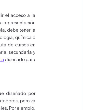
ir el acceso a la
ja representación
la, debe tener la
ología, química o
ruta de cursos en
ria, secundaria y
ca
diseñado para
e diseñado por
utadores, pero va
les. Por ejemplo,