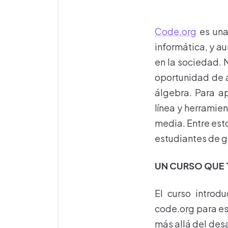
Code.org
es una
informática, y a
en la sociedad. 
oportunidad de a
álgebra. Para ap
línea y herramie
media. Entre est
estudiantes de g
UN CURSO QUE
El curso introdu
code.org para es
más allá del des