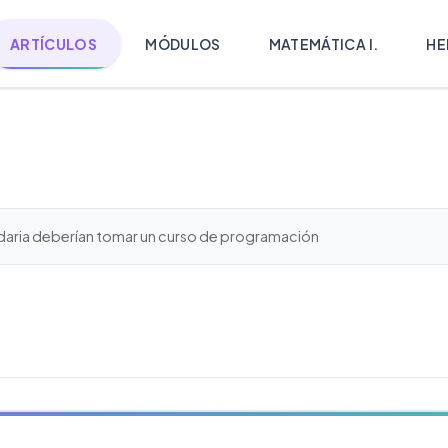
ARTÍCULOS
MÓDULOS
MATEMÁTICA I.
HE
daria deberían tomar un curso de programación