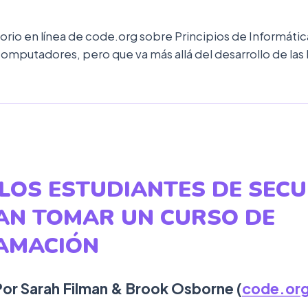
ctorio en línea de code.org sobre Principios de Informáti
omputadores, pero que va más allá del desarrollo de la
LOS ESTUDIANTES DE SEC
AN TOMAR UN CURSO DE
AMACIÓN
or Sarah Filman & Brook Osborne (
code.or