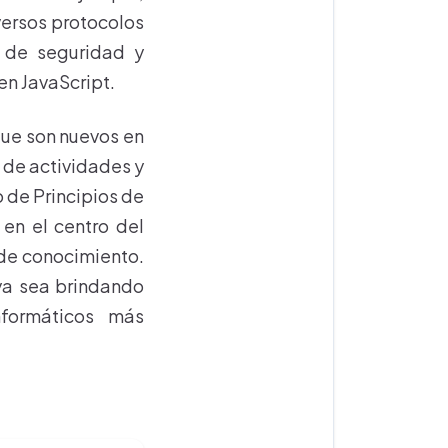
versos protocolos
s de seguridad y
en JavaScript.
que son nuevos en
 de actividades y
o de Principios de
en el centro del
 de conocimiento.
 ya sea brindando
nformáticos más