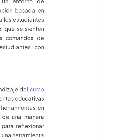
un entorno de
ación basada en
a los estudiantes
l que se sienten
os comandos de
estudiantes con
ndizaje del
curso
ientas educativas
 herramientas en
ro de una manera
para reflexionar
 una herramienta