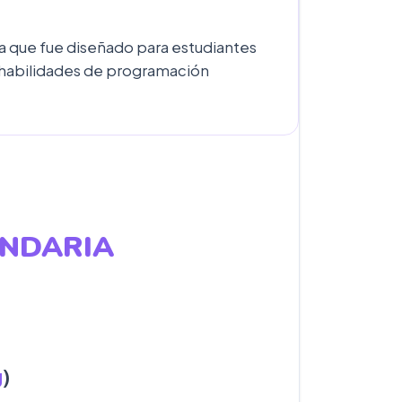
ca que fue diseñado para estudiantes
s habilidades de programación
UNDARIA
g
)