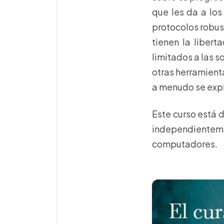
que les da a los
protocolos robust
tienen la libert
limitados a las s
otras herramienta
a menudo se expl
Este curso está 
independientem
computadores.