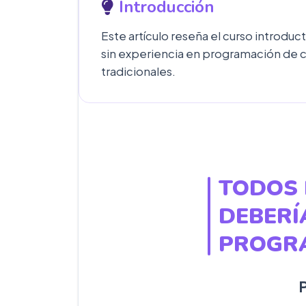
Introducción
Este artículo reseña el curso introdu
sin experiencia en programación de c
tradicionales.
TODOS 
DEBERÍ
PROGR
P