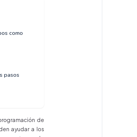
ipos como
os pasos
 programación de
den ayudar a los