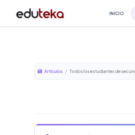
INICIO
Artículos
/
Todos los estudiantes de secun