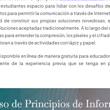
 estudiantes espacio para lidiar con los desafíos d
os para permitir la comunicación a través de Interne
ad de construir sus propias soluciones novedosas, 
oluciones aceptadas tradicionalmente. A lo largo del 
s para entender la compresión, los píxeles y el cifr
oran a través de actividades con lápiz y papel.
disponible en línea de manera gratuita para educador
ente de la experiencia previa que se tenga en 