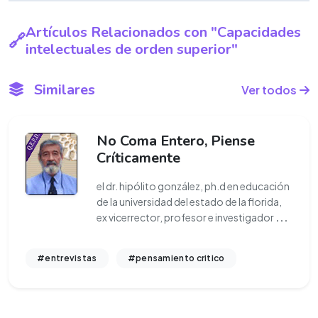
Artículos Relacionados con "Capacidades
intelectuales de orden superior"
Similares
Ver todos
No Coma Entero, Piense
Críticamente
el dr. hipólito gonzález, ph.d en educación
de la universidad del estado de la florida,
ex vicerrector, profesor e investigador
...
#entrevistas
#pensamiento critico