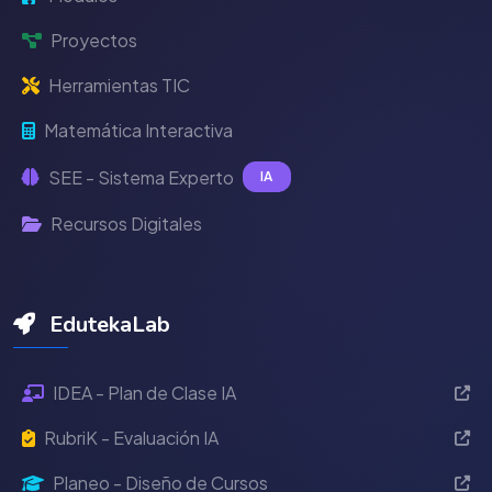
Proyectos
Herramientas TIC
Matemática Interactiva
SEE - Sistema Experto
IA
Recursos Digitales
EdutekaLab
IDEA - Plan de Clase IA
RubriK - Evaluación IA
Planeo - Diseño de Cursos