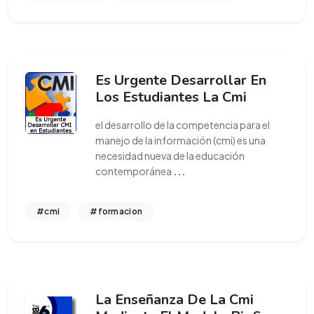
Es Urgente Desarrollar En
Los Estudiantes La Cmi
el desarrollo de la competencia para el
manejo de la información (cmi) es una
necesidad nueva de la educación
contemporánea
...
#cmi
#formacion
La Enseñanza De La Cmi