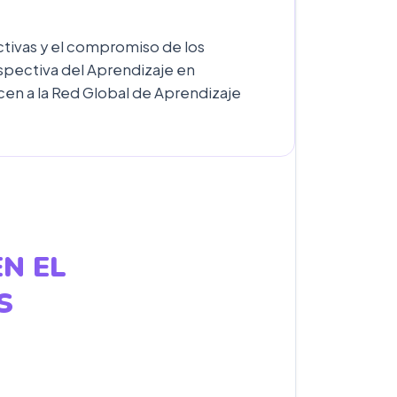
ctivas y el compromiso de los
rspectiva del Aprendizaje en
n a la Red Global de Aprendizaje
N EL
S