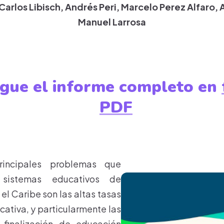
Carlos Libisch, Andrés Peri, Marcelo Perez Alfaro,
Manuel Larrosa
gue el informe completo en
PDF
incipales problemas que
 sistemas educativos de
el Caribe son las altas tasas
cativa, y particularmente las
 finalización de educación