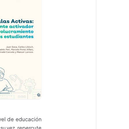
ivel de educación
 su vez, repercute