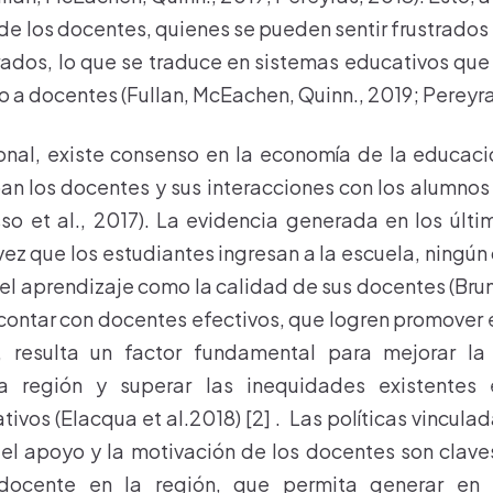
de los docentes, quienes se pueden sentir frustrados 
ados, lo que se traduce en sistemas educativos que
 a docentes (Fullan, McEachen, Quinn., 2019; Pereyra
ional, existe consenso en la economía de la educaci
an los docentes y sus interacciones con los alumnos
so et al., 2017). La evidencia generada en los últ
ez que los estudiantes ingresan a la escuela, ningún 
el aprendizaje como la calidad de sus docentes (Brun
 contar con docentes efectivos, que logren promover 
s, resulta un factor fundamental para mejorar l
a región y superar las inequidades existentes
ivos (Elacqua et al.2018) [2] . Las políticas vinculad
 el apoyo y la motivación de los docentes son clave
 docente en la región, que permita generar en 