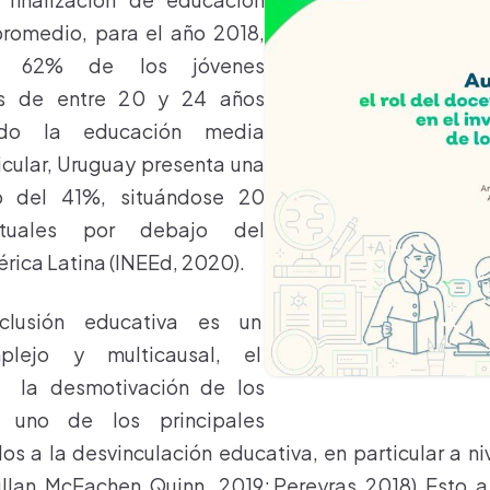
promedio, para el año 2018,
el 62% de los jóvenes
os de entre 20 y 24 años
zado la educación media
ticular, Uruguay presenta una
o del 41%, situándose 20
ntuales por debajo del
ica Latina (INEEd, 2020).
clusión educativa es un
lejo y multicausal, el
 la desmotivación de los
s uno de los principales
os a la desvinculación educativa, en particular a n
ullan, McEachen, Quinn., 2019; Pereyras, 2018). Esto, a