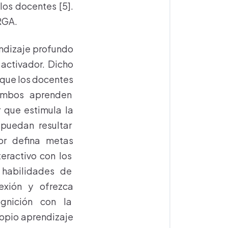
los docentes [5].
RGA.
endizaje profundo
activador. Dicho
 que los docentes
e ambos aprenden
que estimula la
e puedan resultar
or defina metas
eractivo con los
s habilidades de
xión y ofrezca
ognición con la
opio aprendizaje