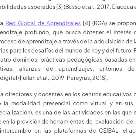
bilidades esperados [3] (Busso et al., 2017; Elacqua e
la
Red Global de Aprendizajes
[4] (RGA) se propo
endizaje profundo, que busca obtener el interés 
roceso de aprendizaje a través de la adquisición de
as para los desafíos del mundo de hoy y del futuro. 
cuatro dominios: prácticas pedagógicas basadas en 
tivas, alianzas de aprendizajes, entornos de
gital (Fullan et al., 2019; Pereyras, 2018).
a directores y docentes en los centros educativos 
o la modalidad presencial como virtual y en sus d
ecialización), es una de las actividades en las que
mo en la provisión de herramientas de evaluación d
 intercambio en las plataformas de CEIBAL, el a