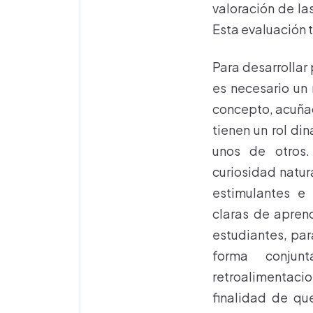
valoración de la
Esta evaluación 
Para desarrollar
es necesario un
concepto, acuñad
tienen un rol d
unos de otros.
curiosidad natur
estimulantes e
claras de apren
estudiantes, pa
forma conjunt
retroalimentac
finalidad de qu