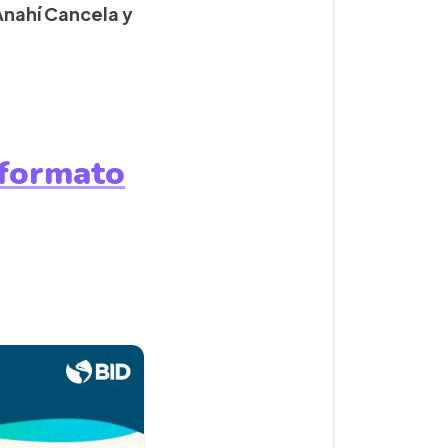
 Anahí Cancela y
formato