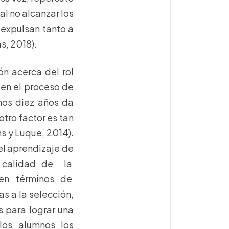
al no alcanzar los
 expulsan tanto a
s, 2018).
ón acerca del rol
 en el proceso de
imos diez años da
otro factor es tan
s y Luque, 2014).
el aprendizaje de
a calidad de la
 en términos de
as a la selección,
s para lograr una
los alumnos los