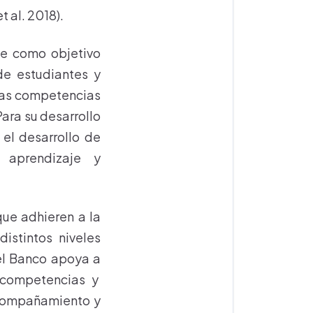
t al. 2018).
ne como objetivo
de estudiantes y
 las competencias
Para su desarrollo
el desarrollo de
 aprendizaje y
que adhieren a la
istintos niveles
 el Banco apoya a
e competencias y
compañamiento y