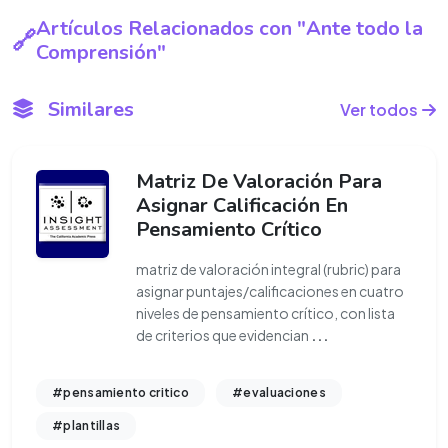
Artículos Relacionados con "Ante todo la
Comprensión"
Similares
Ver todos
Matriz De Valoración Para
Asignar Calificación En
Pensamiento Crítico
matriz de valoración integral (rubric) para
asignar puntajes/calificaciones en cuatro
niveles de pensamiento crítico, con lista
de criterios que evidencian
...
#pensamiento critico
#evaluaciones
#plantillas