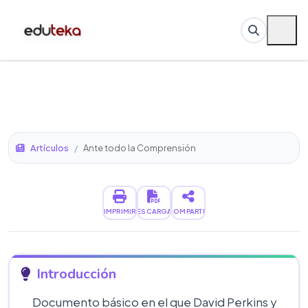
Artículos
/
Ante todo la Comprensión
IMPRIMIR
DESCARGAR
COMPARTIR
Introducción
Documento básico en el que David Perkins y