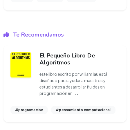
Te Recomendamos
El Pequeño Libro De
Algoritmos
este libro escrito por william lau está
diseñado para ayudar a maestros y
estudiantes a desarrollar fluidez en
programación en
...
#programacion
#pensamiento computacional