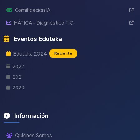
Gamificación IA
MÁTICA - Diagnóstico TIC
Eventos Eduteka
Eduteka 2024
Reciente
2022
2021
2020
Información
Quiénes Somos