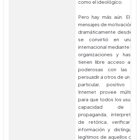
como el ideológico.
Pero hay más aún. El te
mensajes de motivación h
dramáticamente desde que
se convirtió en una pl
internacional mediante la c
organizaciones y hasta i
tienen libre acceso a he
poderosas con las qu
persuadir a otros de un pun
particular, positivo o 
Internet provee múltiple
para que todos los usuario
capacidad de rec
propaganda, interpretar 
de retórica, verificar f
información y distinguir 
legítimos de aquellos que 