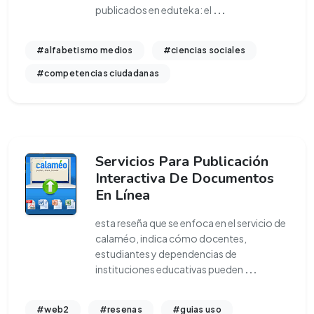
publicados en eduteka: el
...
#alfabetismo medios
#ciencias sociales
#competencias ciudadanas
Servicios Para Publicación
Interactiva De Documentos
En Línea
esta reseña que se enfoca en el servicio de
calaméo, indica cómo docentes,
estudiantes y dependencias de
instituciones educativas pueden
...
#web2
#resenas
#guias uso