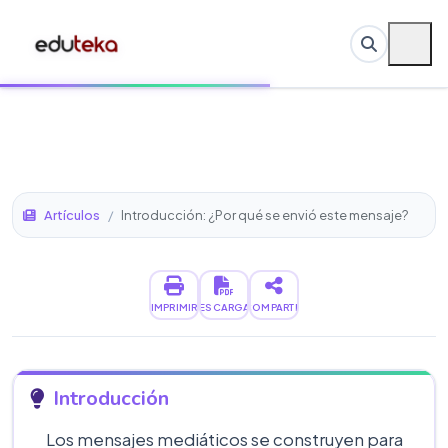
Artículos
/
Introducción: ¿Por qué se envió este mensaje?
IMPRIMIR
DESCARGAR
COMPARTIR
Introducción
Los mensajes mediáticos se construyen para