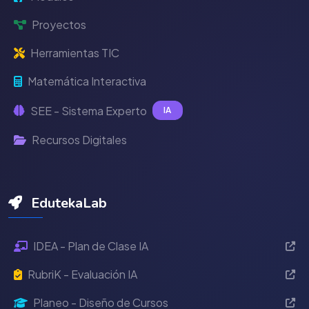
Proyectos
Herramientas TIC
Matemática Interactiva
SEE - Sistema Experto
IA
Recursos Digitales
EdutekaLab
IDEA - Plan de Clase IA
RubriK - Evaluación IA
Planeo - Diseño de Cursos