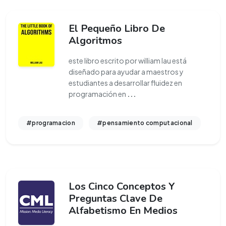
El Pequeño Libro De
Algoritmos
este libro escrito por william lau está
diseñado para ayudar a maestros y
estudiantes a desarrollar fluidez en
programación en
...
#programacion
#pensamiento computacional
Los Cinco Conceptos Y
Preguntas Clave De
Alfabetismo En Medios