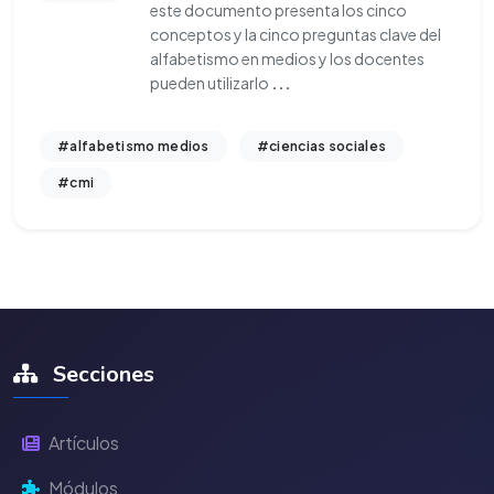
este documento presenta los cinco
conceptos y la cinco preguntas clave del
alfabetismo en medios y los docentes
pueden utilizarlo
...
#alfabetismo medios
#ciencias sociales
#cmi
Secciones
Artículos
Módulos