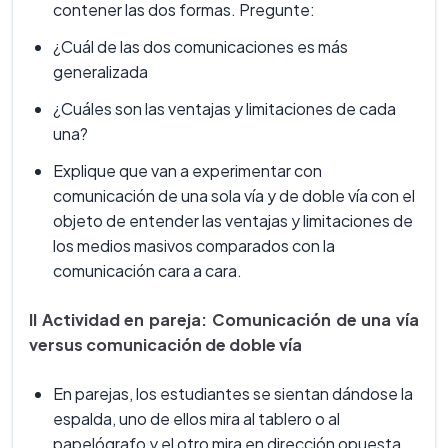
contener las dos formas. Pregunte:
¿Cuál de las dos comunicaciones es más
generalizada
¿Cuáles son las ventajas y limitaciones de cada
una?
Explique que van a experimentar con
comunicación de una sola vía y de doble vía con el
objeto de entender las ventajas y limitaciones de
los medios masivos comparados con la
comunicación cara a cara.
II Actividad en pareja: Comunicación de una vía
versus comunicación de doble vía
En parejas, los estudiantes se sientan dándose la
espalda, uno de ellos mira al tablero o al
papelógrafo y el otro mira en dirección opuesta.