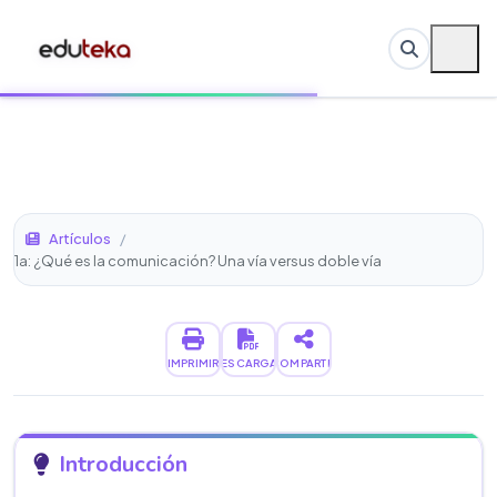
Artículos
/
1a: ¿Qué es la comunicación? Una vía versus doble vía
IMPRIMIR
DESCARGAR
COMPARTIR
Introducción