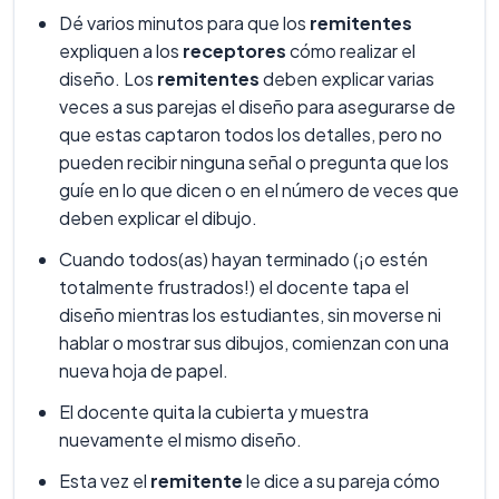
Dé varios minutos para que los
remitentes
expliquen a los
receptores
cómo realizar el
diseño. Los
remitentes
deben explicar varias
veces a sus parejas el diseño para asegurarse de
que estas captaron todos los detalles, pero no
pueden recibir ninguna señal o pregunta que los
guíe en lo que dicen o en el número de veces que
deben explicar el dibujo.
Cuando todos(as) hayan terminado (¡o estén
totalmente frustrados!) el docente tapa el
diseño mientras los estudiantes, sin moverse ni
hablar o mostrar sus dibujos, comienzan con una
nueva hoja de papel.
El docente quita la cubierta y muestra
nuevamente el mismo diseño.
Esta vez el
remitente
le dice a su pareja cómo