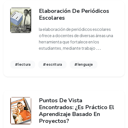
Elaboración De Periódicos
Escolares
la elaboración de periódicos escolares
ofrece a docentes de diversas áreas una
herramienta que fortalece en los
estudiantes, mediante trabajo
...
#lectura
#escritura
#lenguaje
Puntos De Vista
Encontrados: ¿Es Práctico El
Aprendizaje Basado En
Proyectos?