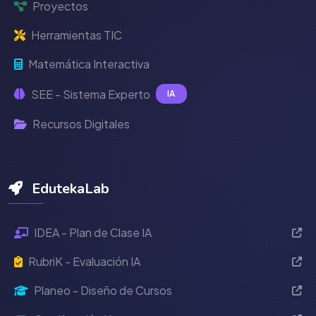
Proyectos
Herramientas TIC
Matemática Interactiva
SEE - Sistema Experto
IA
Recursos Digitales
EdutekaLab
IDEA - Plan de Clase IA
RubriK - Evaluación IA
Planeo - Diseño de Cursos