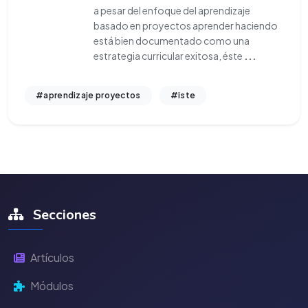
a pesar del enfoque del aprendizaje
basado en proyectos aprender haciendo
está bien documentado como una
estrategia curricular exitosa, éste
...
#aprendizaje proyectos
#iste
Secciones
Artículos
Módulos