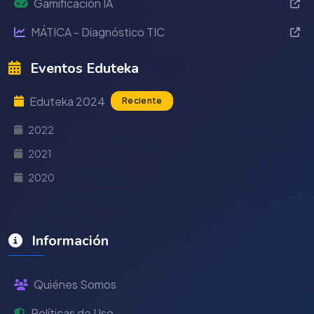
Gamificación IA
MÁTICA - Diagnóstico TIC
Eventos Eduteka
Eduteka 2024
Reciente
2022
2021
2020
Información
Quiénes Somos
Políticas de Uso