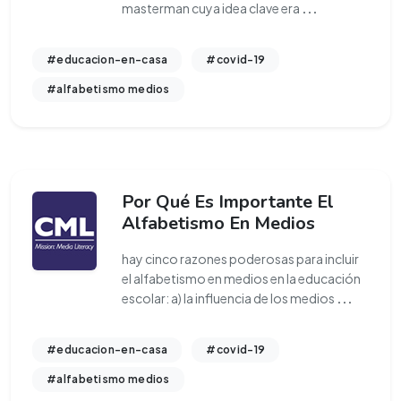
masterman cuya idea clave era
...
#educacion-en-casa
#covid-19
#alfabetismo medios
Por Qué Es Importante El
Alfabetismo En Medios
hay cinco razones poderosas para incluir
el alfabetismo en medios en la educación
escolar: a) la influencia de los medios
...
#educacion-en-casa
#covid-19
#alfabetismo medios