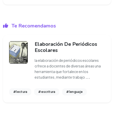
Te Recomendamos
Elaboración De Periódicos
Escolares
la elaboración de periódicos escolares
ofrece a docentes de diversas áreas una
herramienta que fortalece en los
estudiantes, mediante trabajo
...
#lectura
#escritura
#lenguaje