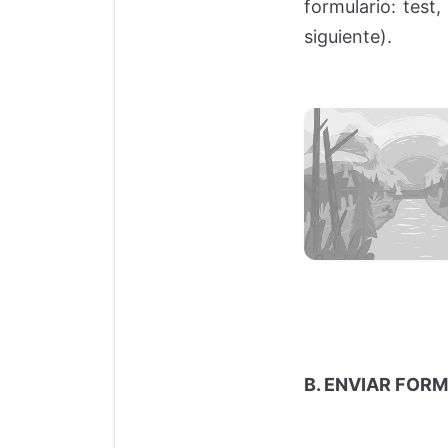
formulario: test,
siguiente).
B. ENVIAR FOR