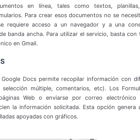
umentos en línea, tales como textos, planillas
mularios. Para crear esos documentos no se necesit
se requiere acceso a un navegador y a una cone
de banda ancha. Para utilizar el servicio, basta con
ónico en Gmail.
OS
 Google Docs permite recopilar información con di
, selección múltiple, comentarios, etc). Los Form
páginas Web o enviarse por correo electrónico 
cien la información solicitada. Esta opción gener
alladas apoyadas con gráficos.