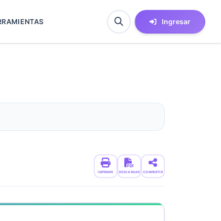
RRAMIENTAS
Ingresar
IMPRIMIR
DESCARGAR
COMPARTIR