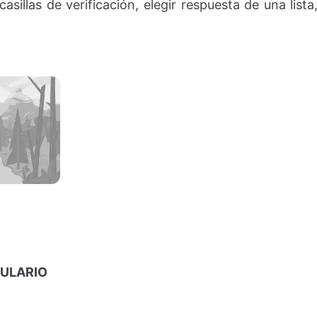
 casillas de verificación, elegir respuesta de una list
MULARIO