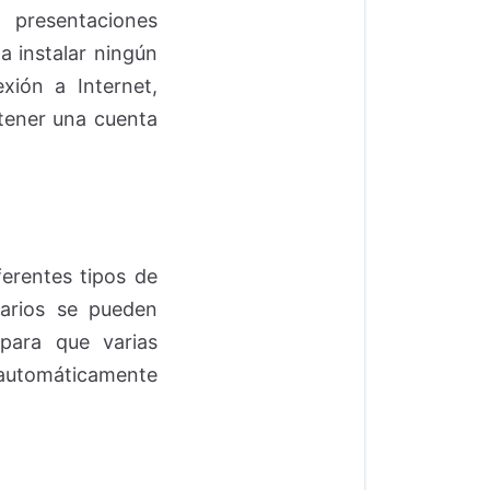
, presentaciones
a instalar ningún
xión a Internet,
 tener una cuenta
ferentes tipos de
ularios se pueden
para que varias
a automáticamente