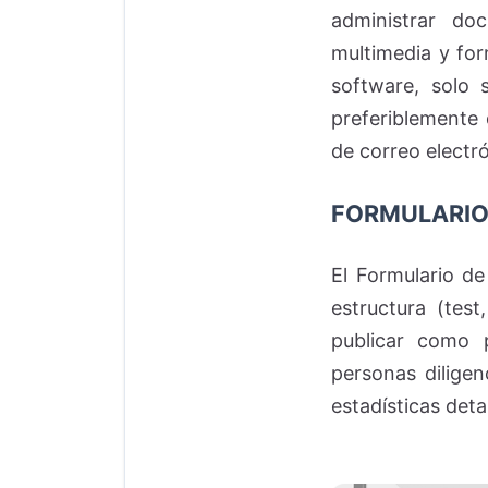
administrar doc
multimedia y for
software, solo 
preferiblemente 
de correo electr
FORMULARI
El Formulario de
estructura (test
publicar como 
personas diligen
estadísticas det