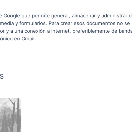
de Google que permite generar, almacenar y administrar 
timedia y formularios. Para crear esos documentos no se 
r y a una conexión a Internet, preferiblemente de banda a
rónico en Gmail.
S