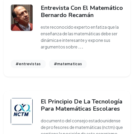
Entrevista Con El Matemático
Bernardo Recamán
este reconocido experto enfatiza que la
enseñanza de las matemáticas debe ser
dinámica e interesante y expone sus
argumentos sobre
...
#entrevistas
#matematicas
El Principio De La Tecnología
Para Matemáticas Escolares
documento del consejo estadounidense
de profesores de matemáticas (nctm) que
contiene la posición de este organismo