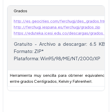
Grados
http://es.geocities.com/ferchugj/des_grados.html
http://ferchugj.iespana.es/ferchugj/grados.zip
https://eduteka.icesi.edu.co/descargas/grados.zip
Gratuito - Archivo a descargar: 6.5 KB -
Formato: ZIP*
Plataforma: Win95/98/ME/NT/2000/XP
Herramienta muy sencilla para obtener equivalencias
entre grados Centígrados, Kelvin y Fahrenheit.