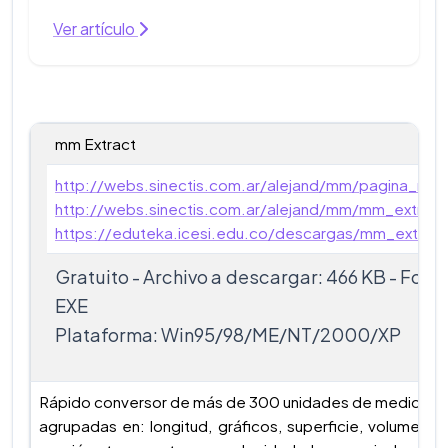
Ver artículo
mm Extract
http://webs.sinectis.com.ar/alejand/mm/pagina_mm
http://webs.sinectis.com.ar/alejand/mm/mm_extract
https://eduteka.icesi.edu.co/descargas/mm_extract
Gratuito - Archivo a descargar: 466 KB - Form
EXE
Plataforma: Win95/98/ME/NT/2000/XP
Rápido conversor de más de 300 unidades de medida. E
agrupadas en: longitud, gráficos, superficie, volumen, 