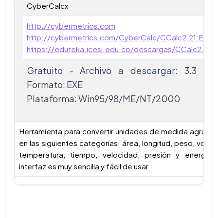
CyberCalcx
http://cybermetrics.com
http://cybermetrics.com/CyberCalc/CCalc2.21.EXE
https://eduteka.icesi.edu.co/descargas/CCalc2.21.
Gratuito - Archivo a descargar: 3.3 MB
Formato: EXE
Plataforma: Win95/98/ME/NT/2000
Herramienta para convertir unidades de medida agrupa
en las siguientes categorías: área, longitud, peso, volum
temperatura, tiempo, velocidad, presión y energía.
interfaz es muy sencilla y fácil de usar.