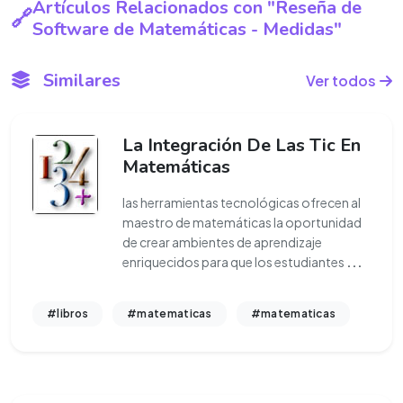
Artículos Relacionados con "Reseña de
Software de Matemáticas - Medidas"
Similares
Ver todos
La Integración De Las Tic En
Matemáticas
las herramientas tecnológicas ofrecen al
maestro de matemáticas la oportunidad
de crear ambientes de aprendizaje
enriquecidos para que los estudiantes
...
#libros
#matematicas
#matematicas