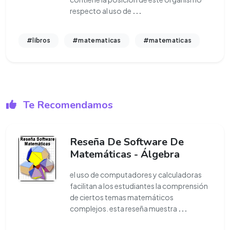
respecto al uso de
...
#libros
#matematicas
#matematicas
Te Recomendamos
Reseña De Software De
Matemáticas - Álgebra
el uso de computadores y calculadoras
facilitan a los estudiantes la comprensión
de ciertos temas matemáticos
complejos. esta reseña muestra
...