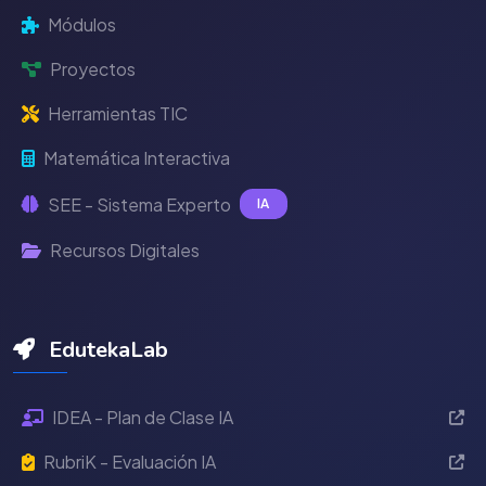
Módulos
Proyectos
Herramientas TIC
Matemática Interactiva
SEE - Sistema Experto
IA
Recursos Digitales
EdutekaLab
IDEA - Plan de Clase IA
RubriK - Evaluación IA