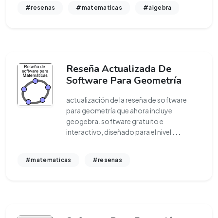
#resenas
#matematicas
#algebra
Reseña Actualizada De
Software Para Geometría
actualización de la reseña de software
para geometría que ahora incluye
geogebra. software gratuito e
interactivo, diseñado para el nivel
...
#matematicas
#resenas