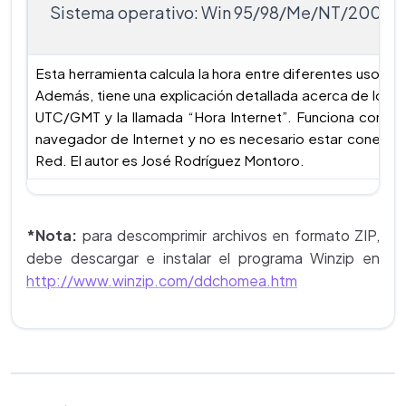
Sistema operativo: Win 95/98/Me/NT/2000/
Esta herramienta calcula la hora entre diferentes usos ho
Además, tiene una explicación detallada acerca de los h
UTC/GMT y la llamada “Hora Internet”. Funciona con cua
navegador de Internet y no es necesario estar conectad
Red. El autor es José Rodríguez Montoro.
*Nota:
para descomprimir archivos en formato ZIP,
debe descargar e instalar el programa Winzip en
http://www.winzip.com/ddchomea.htm