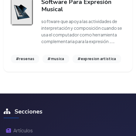
Software Para Expresión
Musical
software que apoya las actividades de
interpretación y composición cuando se
usa el computador como herramienta
complementaria para la expresión
...
#resenas
#musica
#expresion artistica
Secciones
Artículos