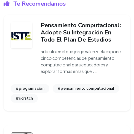
Te Recomendamos
Pensamiento Computacional:
Adopte Su Integración En
Todo El Plan De Estudios
artículo en el que jorge valenzuela expone
cinco competencias del pensamiento
computacional para educadores y
explorar formas en las que
...
#programacion
#pensamiento computacional
#scratch