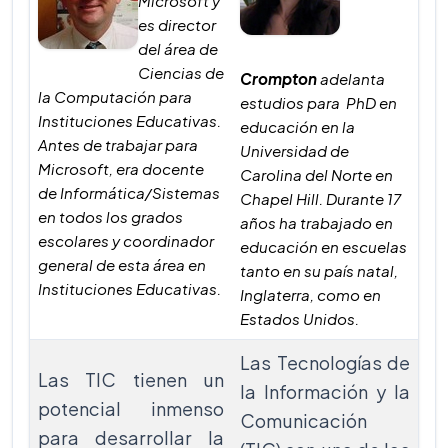
Microsoft y
es director
del área de
Ciencias de
Crompton
adelanta
la Computación para
estudios para PhD en
Instituciones Educativas.
educación en la
Antes de trabajar para
Universidad de
Microsoft, era docente
Carolina del Norte en
de Informática/Sistemas
Chapel Hill. Durante 17
en todos los grados
años ha trabajado en
escolares y coordinador
educación en escuelas
general de esta área en
tanto en su país natal,
Instituciones Educativas.
Inglaterra, como en
Estados Unidos.
Las Tecnologías de
Las TIC tienen un
la Información y la
potencial inmenso
Comunicación
para desarrollar la