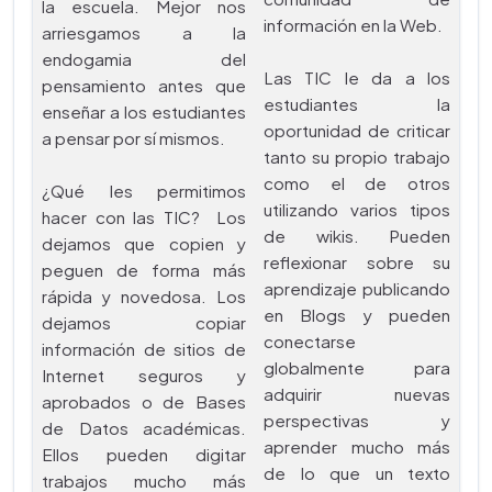
la escuela. Mejor nos
información en la Web.
arriesgamos a la
endogamia del
Las TIC le da a los
pensamiento antes que
estudiantes la
enseñar a los estudiantes
oportunidad de criticar
a pensar por sí mismos.
tanto su propio trabajo
como el de otros
¿Qué les permitimos
utilizando varios tipos
hacer con las TIC? Los
de wikis. Pueden
dejamos que copien y
reflexionar sobre su
peguen de forma más
aprendizaje publicando
rápida y novedosa. Los
en Blogs y pueden
dejamos copiar
conectarse
información de sitios de
globalmente para
Internet seguros y
adquirir nuevas
aprobados o de Bases
perspectivas y
de Datos académicas.
aprender mucho más
Ellos pueden digitar
de lo que un texto
trabajos mucho más