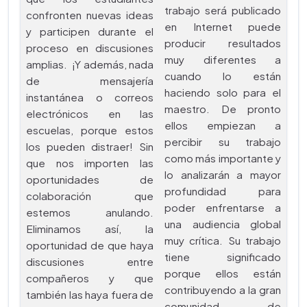
trabajo será publicado
confronten nuevas ideas
en Internet puede
y participen durante el
producir resultados
proceso en discusiones
muy diferentes a
amplias. ¡Y además, nada
cuando lo están
de mensajería
haciendo solo para el
instantánea o correos
maestro. De pronto
electrónicos en las
ellos empiezan a
escuelas, porque estos
percibir su trabajo
los pueden distraer! Sin
como más importante y
que nos importen las
lo analizarán a mayor
oportunidades de
profundidad para
colaboración que
poder enfrentarse a
estemos anulando.
una audiencia global
Eliminamos así, la
muy crítica. Su trabajo
oportunidad de que haya
tiene significado
discusiones entre
porque ellos están
compañeros y que
contribuyendo a la gran
también las haya fuera de
comunidad de