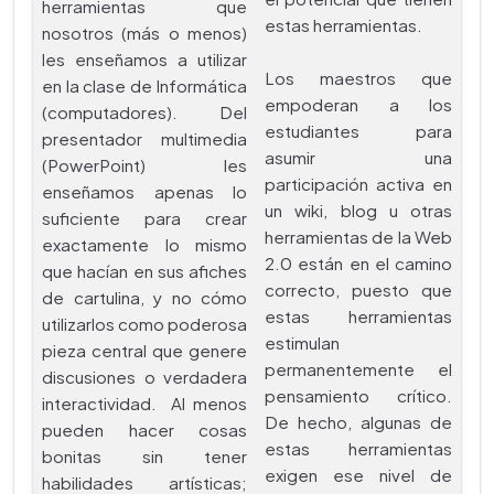
herramientas que
estas herramientas.
nosotros (más o menos)
les enseñamos a utilizar
Los maestros que
en la clase de Informática
empoderan a los
(computadores). Del
estudiantes para
presentador multimedia
asumir una
(PowerPoint) les
participación activa en
enseñamos apenas lo
un wiki, blog u otras
suficiente para crear
herramientas de la Web
exactamente lo mismo
2.0 están en el camino
que hacían en sus afiches
correcto, puesto que
de cartulina, y no cómo
estas herramientas
utilizarlos como poderosa
estimulan
pieza central que genere
permanentemente el
discusiones o verdadera
pensamiento crítico.
interactividad. Al menos
De hecho, algunas de
pueden hacer cosas
estas herramientas
bonitas sin tener
exigen ese nivel de
habilidades artísticas;