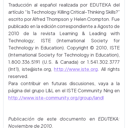
Traducción al español realizada por EDUTEKA del
artículo “Is Technology Killing Critical-Thinking Skills?”
escrito por Alfred Thompson y Helen Crompton. Fue
publicado en la edición correspondiente a Agosto de
2010 de la revista Learning & Leading with
Technology; ISTE (International Society for
Technology in Education). Copyright © 2010, ISTE
(International Society for Technology in Education),
1.800.336.5191 (U.S. & Canada) or 1.541.302.3777
(Int’l), iste@iste.org,
http://www.iste.org
. All rights
reserved.
Para contribuir en futuras discusiones, vaya a la
página del grupo L&L en el ISTE Community Ning en
http://www.iste-community.org/group/landl
Publicación de este documento en EDUTEKA:
Noviembre de 2010.