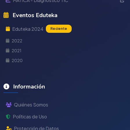
MÁTICA - Diagnóstico TIC
Eventos Eduteka
Eduteka 2024
Reciente
2022
2021
2020
Información
Quiénes Somos
Políticas de Uso
Protección de Datos