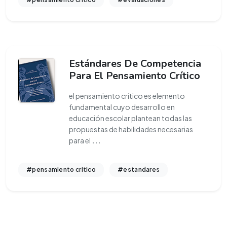
Estándares De Competencia
Para El Pensamiento Crítico
el pensamiento crítico es elemento
fundamental cuyo desarrollo en
educación escolar plantean todas las
propuestas de habilidades necesarias
para el
...
#pensamiento critico
#estandares