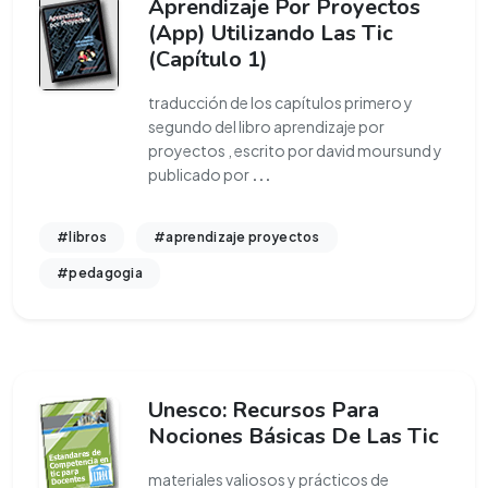
Aprendizaje Por Proyectos
(App) Utilizando Las Tic
(Capítulo 1)
traducción de los capítulos primero y
segundo del libro aprendizaje por
proyectos , escrito por david moursund y
publicado por
...
#libros
#aprendizaje proyectos
#pedagogia
Unesco: Recursos Para
Nociones Básicas De Las Tic
materiales valiosos y prácticos de