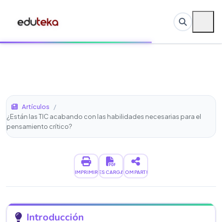
Artículos
/
¿Están las TIC acabando con las habilidades necesarias para el
pensamiento crítico?
IMPRIMIR
DESCARGAR
COMPARTIR
Introducción