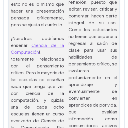
reflexión, puesto que
esto no es lo mismo que
editar, revisar, criticar y
hacer una presentación
comentar, hacen parte
pensada críticamente,
integral de su uso.
pero se ajusta al currículo.
Como los estudiantes
no tienen que esperar a
¡Nosotros podríamos
regresar al salón de
enseñar
Ciencia de la
clase para usar sus
Computación
!,
habilidades de
totalmente relacionada
pensamiento crítico, se
con el pensamiento
involucran
crítico. Pero la mayoría de
profundamente en el
las escuelas no enseñan
aprendizaje y
nada que tenga que ver
eventualmente se
con ciencia de la
convierten en
computación, y quizás
aprendices de por vida,
una de cada ocho
que evalúan
escuelas tienen un curso
información como
avanzado de Ciencia de
consumidores activos
la Computación. Por