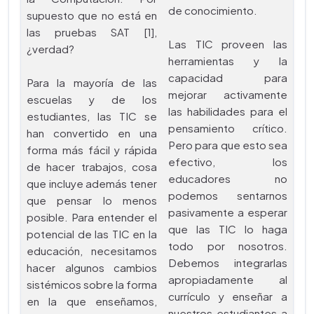
de conocimiento.
supuesto que no está en
las pruebas SAT [1],
Las TIC proveen las
¿verdad?
herramientas y la
capacidad para
Para la mayoría de las
mejorar activamente
escuelas y de los
las habilidades para el
estudiantes, las TIC se
pensamiento crítico.
han convertido en una
Pero para que esto sea
forma más fácil y rápida
efectivo, los
de hacer trabajos, cosa
educadores no
que incluye además tener
podemos sentarnos
que pensar lo menos
pasivamente a esperar
posible. Para entender el
que las TIC lo haga
potencial de las TIC en la
todo por nosotros.
educación, necesitamos
Debemos integrarlas
hacer algunos cambios
apropiadamente al
sistémicos sobre la forma
currículo y enseñar a
en la que enseñamos,
nuestros estudiantes a