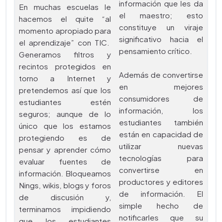
información que les da
En muchas escuelas le
el maestro; esto
hacemos el quite “al
constituye un viraje
momento apropiado para
significativo hacia el
el aprendizaje” con TIC.
pensamiento crítico.
Generamos filtros y
recintos protegidos en
Además de convertirse
torno a Internet y
en mejores
pretendemos así que los
consumidores de
estudiantes estén
información, los
seguros; aunque de lo
estudiantes también
único que los estamos
están en capacidad de
protegiendo es de
utilizar nuevas
pensar y aprender cómo
tecnologías para
evaluar fuentes de
convertirse en
información. Bloqueamos
productores y editores
Nings, wikis, blogs y foros
de información. El
de discusión y,
simple hecho de
terminamos impidiendo
notificarles que su
que los estudiantes