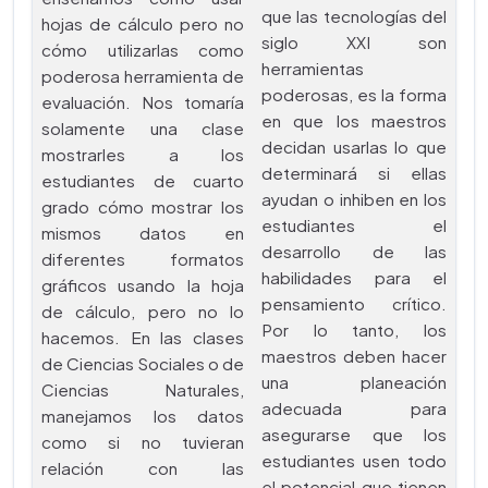
que las tecnologías del
hojas de cálculo pero no
siglo XXI son
cómo utilizarlas como
herramientas
poderosa herramienta de
poderosas, es la forma
evaluación. Nos tomaría
en que los maestros
solamente una clase
decidan usarlas lo que
mostrarles a los
determinará si ellas
estudiantes de cuarto
ayudan o inhiben en los
grado cómo mostrar los
estudiantes el
mismos datos en
desarrollo de las
diferentes formatos
habilidades para el
gráficos usando la hoja
pensamiento crítico.
de cálculo, pero no lo
Por lo tanto, los
hacemos. En las clases
maestros deben hacer
de Ciencias Sociales o de
una planeación
Ciencias Naturales,
adecuada para
manejamos los datos
asegurarse que los
como si no tuvieran
estudiantes usen todo
relación con las
el potencial que tienen