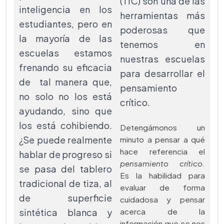
(TIC) son una de las
inteligencia en los
herramientas más
estudiantes, pero en
poderosas que
la mayoría de las
tenemos en
escuelas estamos
nuestras escuelas
frenando su eficacia
para desarrollar el
de tal manera que,
pensamiento
no solo no los está
crítico.
ayudando, sino que
los está cohibiendo.
Detengámonos un
¿Se puede realmente
minuto a pensar a qué
hace referencia el
hablar de progreso si
pensamiento crítico
.
se pasa del tablero
Es la habilidad para
tradicional de tiza, al
evaluar de forma
de superficie
cuidadosa y pensar
sintética blanca y
acerca de la
información que se nos