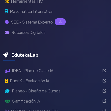
Herramientas TIC
Matemática Interactiva
SEE - Sistema Experto
IA
Recursos Digitales
EdutekaLab
IDEA - Plan de Clase IA
RubriK - Evaluación IA
Planeo - Diseño de Cursos
Gamificación IA