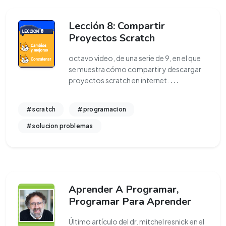
Lección 8: Compartir
Proyectos Scratch
octavo video, de una serie de 9, en el que
se muestra cómo compartir y descargar
proyectos scratch en internet.
...
#scratch
#programacion
#solucion problemas
Aprender A Programar,
Programar Para Aprender
Último artículo del dr. mitchel resnick en el