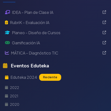
IDEA - Plan de Clase IA
RubriK - Evaluación IA
Planeo - Diseño de Cursos
Gamificación IA
MÁTICA - Diagnóstico TIC
Eventos Eduteka
Eduteka 2024
Reciente
2022
2021
2020