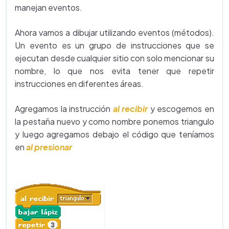
manejan eventos.
Ahora vamos a dibujar utilizando eventos (métodos).
Un evento es un grupo de instrucciones que se
ejecutan desde cualquier sitio con solo mencionar su
nombre, lo que nos evita tener que repetir
instrucciones en diferentes áreas.
Agregamos la instrucción
al recibir
y escogemos en
la pestaña nuevo y como nombre ponemos triangulo
y luego agregamos debajo el código que teníamos
en
al presionar