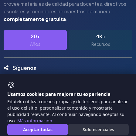
provee materiales de calidad para docentes, directivos
escolares y formadores de maestros de manera
completamente gratuita
.
20+
4K+
Años
Recursos
Síguenos
🍪
Usamos cookies para mejorar tu experiencia
Eduteka utiliza cookies propias y de terceros para analizar
el uso del sitio, personalizar contenido y mostrarte
Copyright Eduteka 2001-2026 - Universidad ICESI
publicidad relevante. Al continuar navegando aceptas su
|
uso.
Más información
Términos de Servicio
Privacidad
Aceptar todas
Solo esenciales