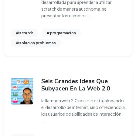
desarrollada para aprender a utilizar
scratch de manera autónoma, se
presentan los cambios
...
#scratch
#programacion
#solucion problemas
Seis Grandes Ideas Que
Subyacen En La Web 2.0
la llamada web 2.0 no solo está jalonando
el desarrollo de internet, sino ofreciendo a
los usuarios posibilidades de interacción,
...