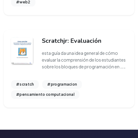
#web2
Scratchjr: Evaluación
esta guía da una idea general de cómo
evaluar la comprensión de los estudiantes
sobre los bloques de programación en
...
#scratch
#programacion
#pensamiento computacional