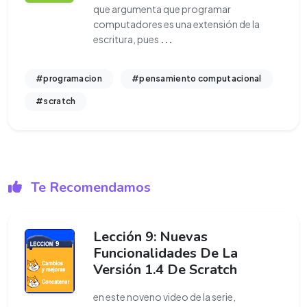
que argumenta que programar
computadores es una extensión de la
escritura, pues
...
#programacion
#pensamiento computacional
#scratch
Te Recomendamos
Lección 9: Nuevas
Funcionalidades De La
Versión 1.4 De Scratch
en este noveno video de la serie,