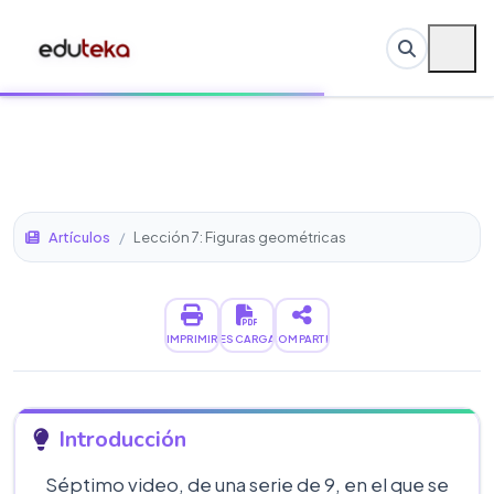
Artículos
/
Lección 7: Figuras geométricas
IMPRIMIR
DESCARGAR
COMPARTIR
Introducción
Séptimo video, de una serie de 9, en el que se