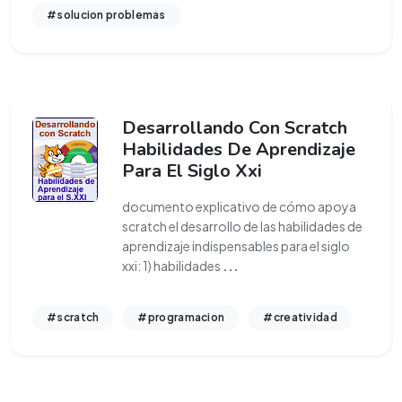
#solucion problemas
Desarrollando Con Scratch
Habilidades De Aprendizaje
Para El Siglo Xxi
documento explicativo de cómo apoya
scratch el desarrollo de las habilidades de
aprendizaje indispensables para el siglo
xxi: 1) habilidades
...
#scratch
#programacion
#creatividad