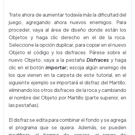
Trate ahora de aumentar todavía más la dificultad del
juego, agregando ahora nuevos enemigos. Para
proceder, vaya al área de diseño donde están los
Objetos y haga clic derecho en el de la roca.
Seleccione la opción duplicar, para copiar en el nuevo
Objeto el código y los disfraces. Párese sobre el
nuevo Objeto, vaya a la pestaña
Disfraces
y haga
clic en el botón
importar;
escoja algún enemigo de
los que vienen en la carpeta de este tutorial, en el
siguiente ejemplo se importará el disfraz del Martillo,
eliminando los otros disfraces de la roca y cambiando
el nombre del Objeto por Martillo (parte superior, en
las pestañas).
El disfraz se edita para combinar el fondo y se agrega
el programa que se quiera. Además, se pueden
modificar: el tiempo de espera, el rango de