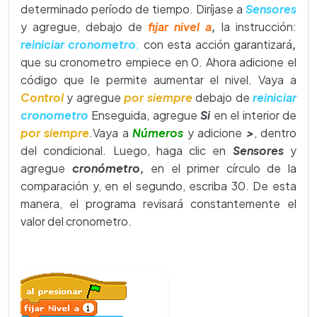
determinado período de tiempo. Diríjase a
Sensores
y agregue, debajo de
fijar nivel a
,
la instrucción:
reiniciar cronometro
;
con esta acción garantizará
,
que su cronometro empiece en 0. Ahora adicione el
código que le permite aumentar el nivel. Vaya a
Control
y agregue
por siempre
debajo de
reiniciar
cronomet
ro
Enseguida, agregue
Si
en el interior de
por siempre
.
Vaya a
Números
y adicione
>
, dentro
del condicional. Luego, haga clic en
Sensores
y
agregue
cronómetro,
en el primer círculo de la
comparación y, en el segundo, escriba 30. De esta
manera, el programa revisará constantemente el
valor del cronometro.