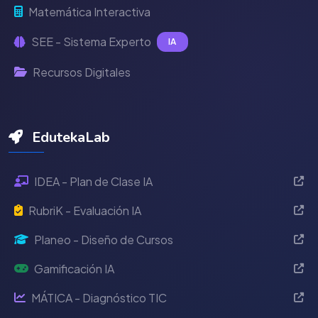
Matemática Interactiva
SEE - Sistema Experto
IA
Recursos Digitales
EdutekaLab
IDEA - Plan de Clase IA
RubriK - Evaluación IA
Planeo - Diseño de Cursos
Gamificación IA
MÁTICA - Diagnóstico TIC