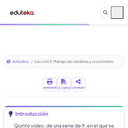
Artículos
/
Lección 5: Manejo de variables y cronómetro
IMPRIMIR
DESCARGAR
COMPARTIR
Introducción
Quinto video, de una serie de 9, en el que se