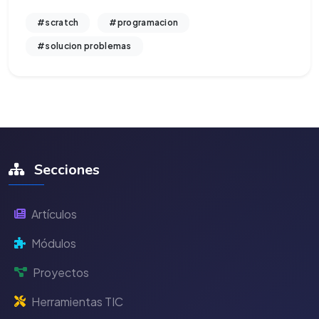
#scratch
#programacion
#solucion problemas
Secciones
Artículos
Módulos
Proyectos
Herramientas TIC