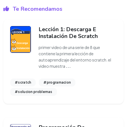
Te Recomendamos
Lección 1: Descarga E
Instalación De Scratch
primer video de una serie de 8 que
contiene la primera lección de
autoaprendizaje del entorno scratch. el
video muestra
...
#scratch
#programacion
#solucion problemas