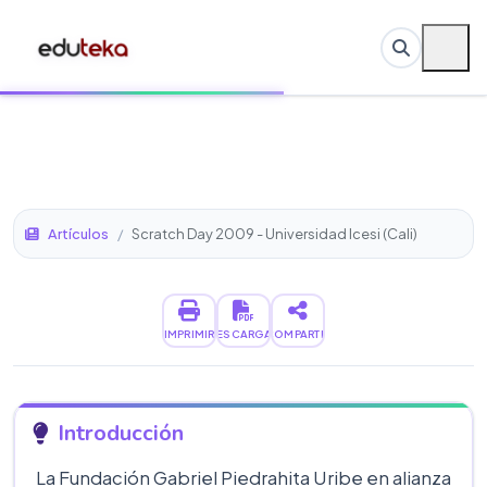
Artículos
/
Scratch Day 2009 - Universidad Icesi (Cali)
IMPRIMIR
DESCARGAR
COMPARTIR
Introducción
La Fundación Gabriel Piedrahita Uribe en alianza