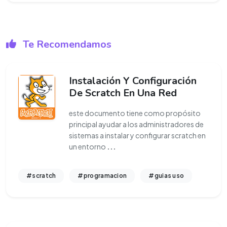
Te Recomendamos
Instalación Y Configuración
De Scratch En Una Red
este documento tiene como propósito
principal ayudar a los administradores de
sistemas a instalar y configurar scratch en
un entorno
...
#scratch
#programacion
#guias uso