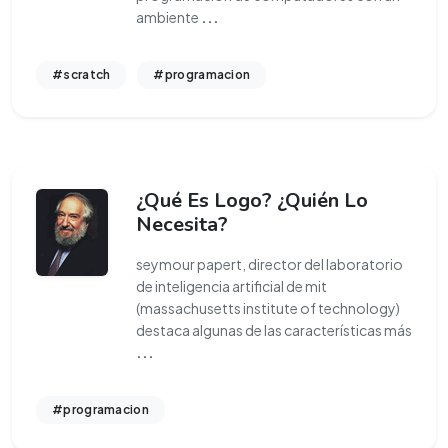
ambiente
...
#scratch
#programacion
¿Qué Es Logo? ¿Quién Lo
Necesita?
seymour papert, director del laboratorio
de inteligencia artificial de mit
(massachusetts institute of technology)
destaca algunas de las características más
...
#programacion