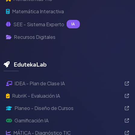
Matemática Interactiva
SEE - Sistema Experto
IA
Recursos Digitales
EdutekaLab
IDEA - Plan de Clase IA
RubriK - Evaluación IA
Planeo - Diseño de Cursos
Gamificación IA
MÁTICA - Diagnóstico TIC