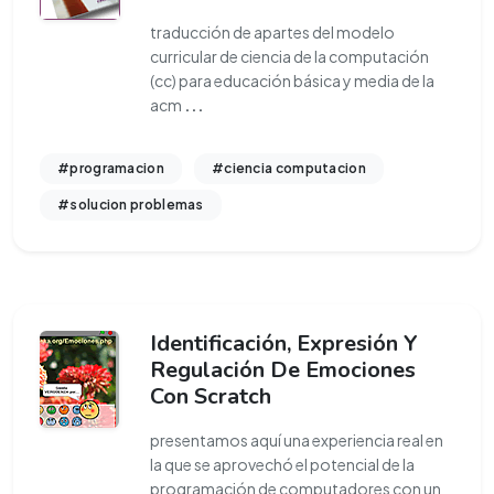
traducción de apartes del modelo
curricular de ciencia de la computación
(cc) para educación básica y media de la
acm
...
#programacion
#ciencia computacion
#solucion problemas
Identificación, Expresión Y
Regulación De Emociones
Con Scratch
presentamos aquí una experiencia real en
la que se aprovechó el potencial de la
programación de computadores con un