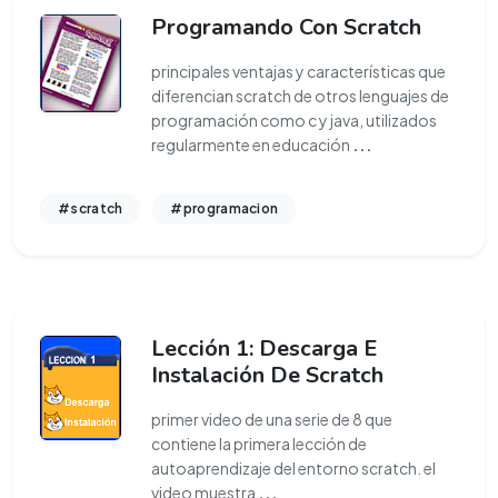
Programando Con Scratch
principales ventajas y características que
diferencian scratch de otros lenguajes de
programación como c y java, utilizados
regularmente en educación
...
#scratch
#programacion
Lección 1: Descarga E
Instalación De Scratch
primer video de una serie de 8 que
contiene la primera lección de
autoaprendizaje del entorno scratch. el
video muestra
...