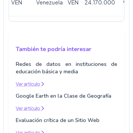
VEN
Venezuela
VEN
24.170.000
911
También te podría interesar
Redes de datos en instituciones de
educación básica y media
Ver artículo
Google Earth en la Clase de Geografía
Ver artículo
Evaluación crítica de un Sitio Web
Ver artículo