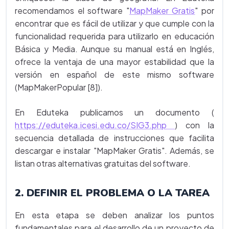
recomendamos el software "
MapMaker Gratis
" por
encontrar que es fácil de utilizar y que cumple con la
funcionalidad requerida para utilizarlo en educación
Básica y Media. Aunque su manual está en Inglés,
ofrece la ventaja de una mayor estabilidad que la
versión en español de este mismo software
(MapMakerPopular [8]).
En Eduteka publicamos un documento (
https://eduteka.icesi.edu.co/SIG3.php
) con la
secuencia detallada de instrucciones que facilita
descargar e instalar "MapMaker Gratis". Además, se
listan otras alternativas gratuitas del software.
2. DEFINIR EL PROBLEMA O LA TAREA
En esta etapa se deben analizar los puntos
fundamentales para el desarrollo de un proyecto de