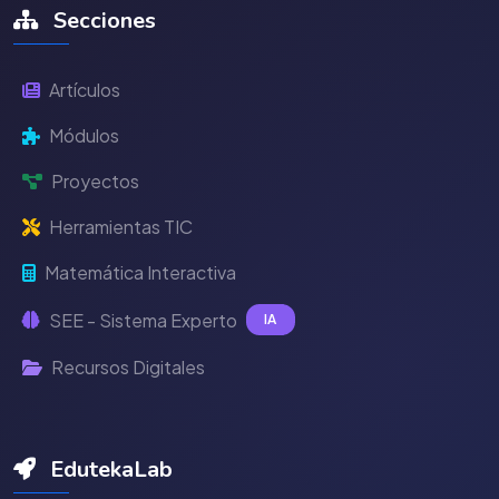
Secciones
Artículos
Módulos
Proyectos
Herramientas TIC
Matemática Interactiva
SEE - Sistema Experto
IA
Recursos Digitales
EdutekaLab