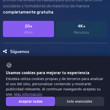
escolares y formadores de maestros de manera
completamente gratuita
.
20+
4K+
Años
Recursos
Síguenos
🍪
Usamos cookies para mejorar tu experiencia
Eduteka utiliza cookies propias y de terceros para analizar
el uso del sitio, personalizar contenido y mostrarte
Copyright Eduteka 2001-2026 - Universidad ICESI
publicidad relevante. Al continuar navegando aceptas su
uso.
Más información
|
Términos de Servicio
Privacidad
Aceptar todas
Solo esenciales