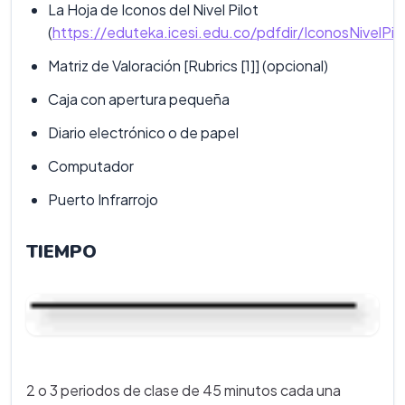
La Hoja de Iconos del Nivel Pilot
(
https://eduteka.icesi.edu.co/pdfdir/IconosNivelPil
Matriz de Valoración [Rubrics [1]] (opcional)
Caja con apertura pequeña
Diario electrónico o de papel
Computador
Puerto Infrarrojo
TIEMPO
2 o 3 periodos de clase de 45 minutos cada una