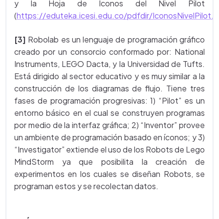
y la Hoja de Iconos del Nivel Pilot
(
https://eduteka.icesi.edu.co/pdfdir/IconosNivelPilot.
[3]
Robolab es un lenguaje de programación gráfico
creado por un consorcio conformado por: National
Instruments, LEGO Dacta, y la Universidad de Tufts.
Está dirigido al sector educativo y es muy similar a la
construcción de los diagramas de flujo. Tiene tres
fases de programación progresivas: 1) “Pilot” es un
entorno básico en el cual se construyen programas
por medio de la interfaz gráfica; 2) “Inventor” provee
un ambiente de programación basado en íconos; y 3)
“Investigator” extiende el uso de los Robots de Lego
MindStorm ya que posibilita la creación de
experimentos en los cuales se diseñan Robots, se
programan estos y se recolectan datos.