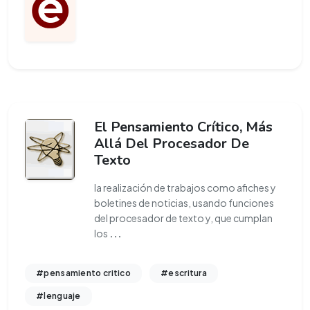
El Pensamiento Crítico, Más
Allá Del Procesador De
Texto
la realización de trabajos como afiches y
boletines de noticias, usando funciones
del procesador de texto y, que cumplan
los
...
#pensamiento critico
#escritura
#lenguaje