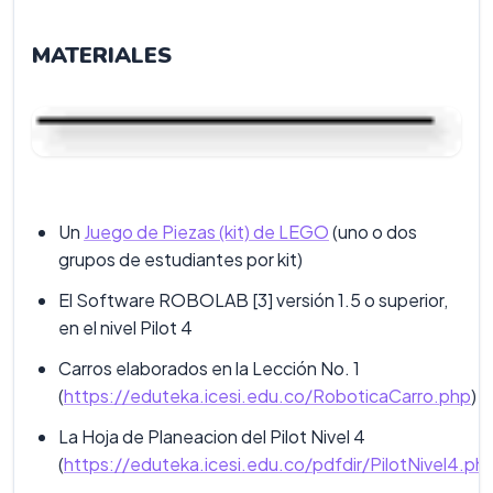
MATERIALES
Un
Juego de Piezas (kit) de LEGO
(uno o dos
grupos de estudiantes por kit)
El Software ROBOLAB [3] versión 1.5 o superior,
en el nivel Pilot 4
Carros elaborados en la Lección No. 1
(
https://eduteka.icesi.edu.co/RoboticaCarro.php
)
La Hoja de Planeacion del Pilot Nivel 4
(
https://eduteka.icesi.edu.co/pdfdir/PilotNivel4.ph