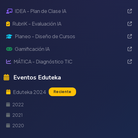
IDEA - Plan de Clase IA
RubriK - Evaluación IA
Planeo - Diseño de Cursos
Gamificación IA
MÁTICA - Diagnóstico TIC
Eventos Eduteka
Eduteka 2024
Reciente
2022
2021
2020