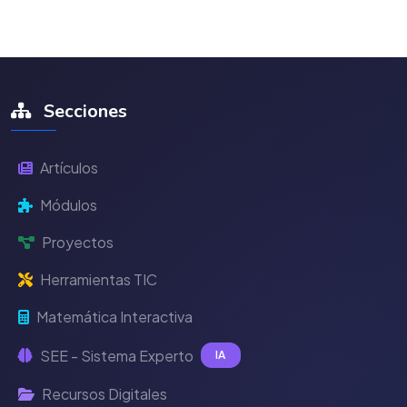
Secciones
Artículos
Módulos
Proyectos
Herramientas TIC
Matemática Interactiva
SEE - Sistema Experto
IA
Recursos Digitales