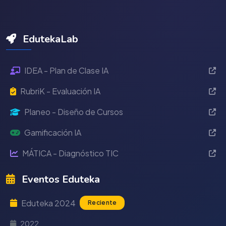
EdutekaLab
IDEA - Plan de Clase IA
RubriK - Evaluación IA
Planeo - Diseño de Cursos
Gamificación IA
MÁTICA - Diagnóstico TIC
Eventos Eduteka
Eduteka 2024
Reciente
2022