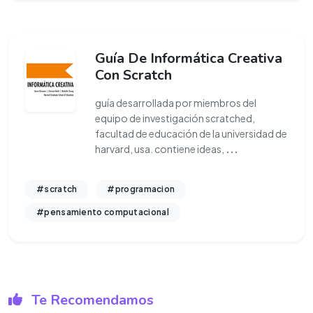
Guía De Informática Creativa
Con Scratch
guía desarrollada por miembros del
equipo de investigación scratched,
facultad de educación de la universidad de
harvard, usa. contiene ideas,
...
#scratch
#programacion
#pensamiento computacional
Te Recomendamos