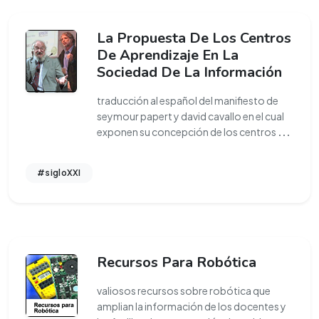
La Propuesta De Los Centros
De Aprendizaje En La
Sociedad De La Información
traducción al español del manifiesto de
seymour papert y david cavallo en el cual
exponen su concepción de los centros
...
#sigloXXI
Recursos Para Robótica
valiosos recursos sobre robótica que
amplian la información de los docentes y