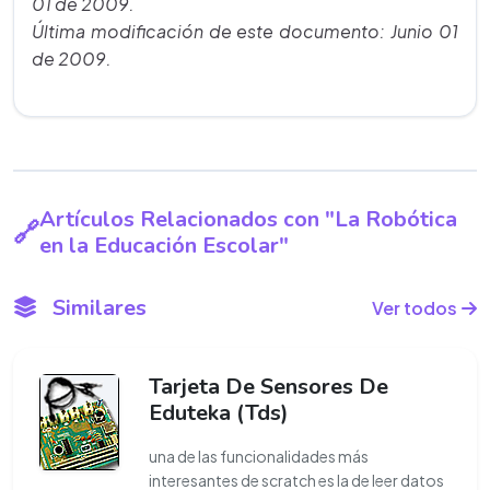
01 de 2009.
Última modificación de este documento: Junio 01
de 2009.
Artículos Relacionados con "La Robótica
en la Educación Escolar"
Similares
Ver todos
Tarjeta De Sensores De
Eduteka (Tds)
una de las funcionalidades más
interesantes de scratch es la de leer datos