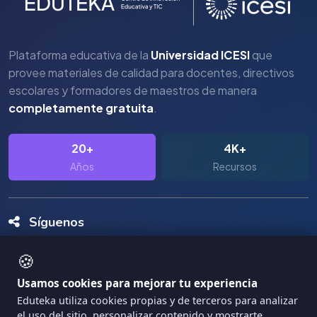
Plataforma educativa de la
Universidad ICESI
que
provee materiales de calidad para docentes, directivos
escolares y formadores de maestros de manera
completamente gratuita
.
20+
4K+
Años
Recursos
Síguenos
🍪
Usamos cookies para mejorar tu experiencia
Eduteka utiliza cookies propias y de terceros para analizar
el uso del sitio, personalizar contenido y mostrarte