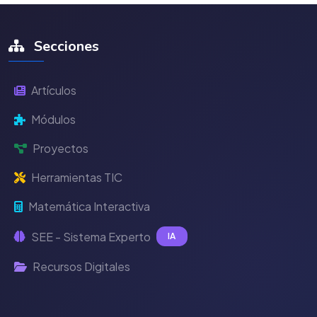
Secciones
Artículos
Módulos
Proyectos
Herramientas TIC
Matemática Interactiva
SEE - Sistema Experto
IA
Recursos Digitales