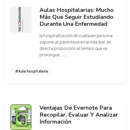
Aulas Hospitalarias: Mucho
Más Que Seguir Estudiando
Durante Una Enfermedad
la hospitalización de cualquier persona
supone un paréntesis en la vida que, en
directa proporción al tiempo que se
prolongue,
...
#Aula hospitalaria
Ventajas De Evernote Para
Recopilar, Evaluar Y Analizar
Información