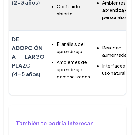
(2-3 años)
Ambientes de
Contenido
aprendizaje
abierto
personalizado
DE
El análisis del
ADOPCIÓN
Realidad
aprendizaje
aumentada
A LARGO
Ambientes de
PLAZO
Interfaces de
aprendizaje
uso natural
(4-5 años)
personalizados
También te podría interesar