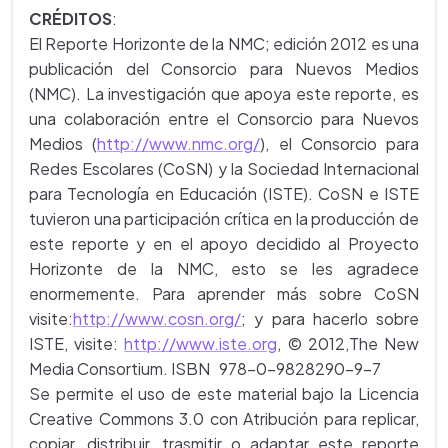
CRÉDITOS
:
El Reporte Horizonte de la NMC; edición 2012 es una
publicación del Consorcio para Nuevos Medios
(NMC). La investigación que apoya este reporte, es
una colaboración entre el Consorcio para Nuevos
Medios (
http://www.nmc.org/
), el Consorcio para
Redes Escolares (CoSN) y la Sociedad Internacional
para Tecnología en Educación (ISTE). CoSN e ISTE
tuvieron una participación crítica en la producción de
este reporte y en el apoyo decidido al Proyecto
Horizonte de la NMC, esto se les agradece
enormemente. Para aprender más sobre CoSN
visite:
http://www.cosn.org/
; y para hacerlo sobre
ISTE, visite:
http://www.iste.org
, © 2012,The New
Media Consortium. ISBN 978-0-9828290-9-7
Se permite el uso de este material bajo la Licencia
Creative Commons 3.0 con Atribución para replicar,
copiar, distribuir, trasmitir o adaptar este reporte