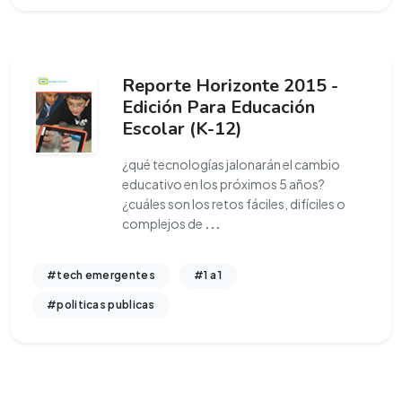
Reporte Horizonte 2015 -
Edición Para Educación
Escolar (K-12)
¿qué tecnologías jalonarán el cambio
educativo en los próximos 5 años?
¿cuáles son los retos fáciles, difíciles o
complejos de
...
#tech emergentes
#1 a 1
#politicas publicas