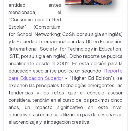
entidad antes
mencionada, el
“Consorcio para la Red
Escolar” (Consortium
for School Networking; CoSN por su sigla en inglés)
y la Sociedad Internacional para las TIC en Educación
(International Society for Technology in Education;
ISTE, por su sigla en inglés). Dicho reporte se publica
anualmente desde el 2002. En esta edición para la
educación escolar (se publica un segundo
Reporte
para Educación Superior
- “Higher Ed Edition”), se
exponen las principales tecnologías emergentes, las
tendencias y los retos que el consejo asesor
considera, tendrán en el curso de los próximos cinco
años, un impacto significativo en este nivel
educativo; así como su utilización para la enseñanza,
el aprendizaje y la indagación creativa.