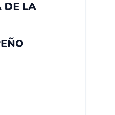
 DE LA
PEÑO