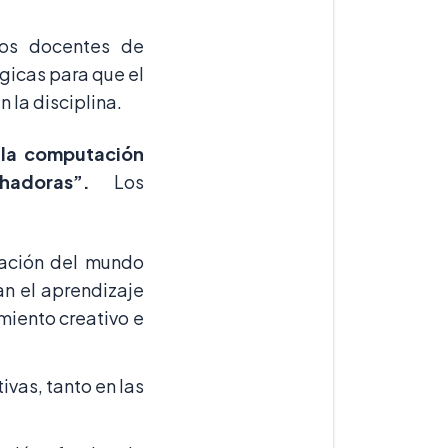
os docentes de
icas para que el
 la disciplina.
 la computación
hadoras”.
Los
ación del mundo
n el aprendizaje
miento creativo e
vas, tanto en las