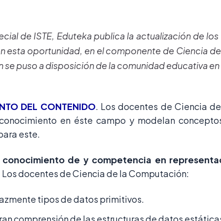
cial de ISTE, Eduteka publica la actualización de lo
n esta oportunidad, en el componente de Ciencia d
ón se puso a disposición de la comunidad educativa en
NTO DEL CONTENIDO
. Los docentes de Ciencia d
conocimiento en éste campo y modelan conceptos 
para este.
 conocimiento de y competencia en representa
. Los docentes de Ciencia de la Computación:
azmente tipos de datos primitivos.
n comprensión de las estructuras de datos estática