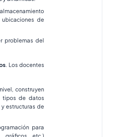
e almacenamiento
s ubicaciones de
er problemas del
os
. Los docentes
ivel, construyen
 tipos de datos
y estructuras de
ogramación para
 gráficos, etc.)