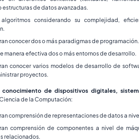
o estructuras de datos avanzadas.
 algoritmos considerando su complejidad, eficie
n.
an conocer dos o más paradigmas de programación.
de manera efectiva dos o más entornos de desarrollo.
an conocer varios modelos de desarrollo de softwa
nistrar proyectos.
conocimiento de dispositivos digitales, siste
Ciencia de la Computación:
an comprensión de representaciones de datos a nive
ran comprensión de componentes a nivel de máq
s relacionados.