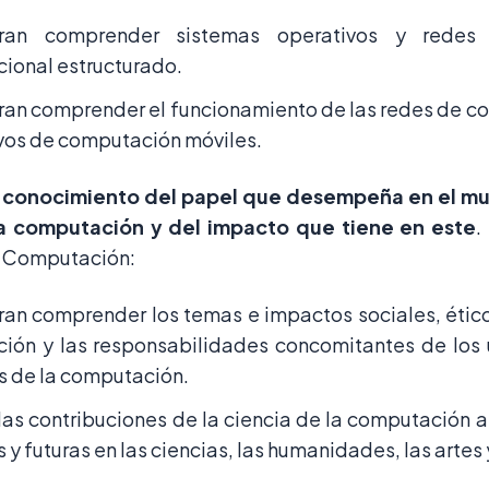
ran comprender sistemas operativos y redes
ional estructurado.
an comprender el funcionamiento de las redes de c
vos de computación móviles.
conocimiento del papel que desempeña en el m
la computación y del impacto que tiene en este
.
a Computación:
an comprender los temas e impactos sociales, ético
ión y las responsabilidades concomitantes de los u
os de la computación.
las contribuciones de la ciencia de la computación a
 y futuras en las ciencias, las humanidades, las artes 