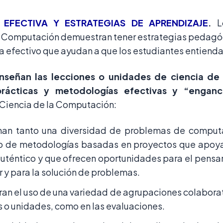
 EFECTIVA Y ESTRATEGIAS DE APRENDIZAJE
.
L
a Computación demuestran tener estrategias pedagóg
 efectivo que ayudan a que los estudiantes entiendan
nseñan las lecciones o unidades de ciencia de
prácticas y metodologías efectivas y “enganc
Ciencia de la Computación:
nan tanto una diversidad de problemas de comput
o de metodologías basadas en proyectos que apoya
auténtico y que ofrecen oportunidades para el pensa
 y para la solución de problemas.
n el uso de una variedad de agrupaciones colaborati
 o unidades, como en las evaluaciones.