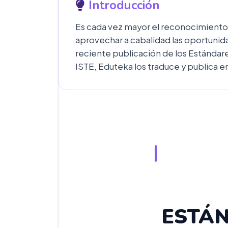
Introducción
Es cada vez mayor el reconocimiento 
aprovechar a cabalidad las oportunida
reciente publicación de los Estánda
ISTE, Eduteka los traduce y publica e
ESTÁN