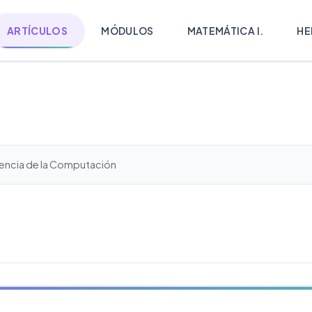
ARTÍCULOS
MÓDULOS
MATEMÁTICA I.
HE
encia de la Computación