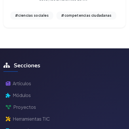
#ciencias sociales
#competencias ciudadanas
Secciones
Artículos
Módulos
Proyectos
Herramientas TIC