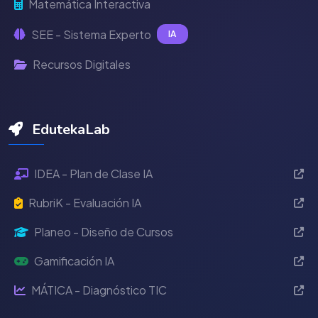
Matemática Interactiva
SEE - Sistema Experto
IA
Recursos Digitales
EdutekaLab
IDEA - Plan de Clase IA
RubriK - Evaluación IA
Planeo - Diseño de Cursos
Gamificación IA
MÁTICA - Diagnóstico TIC