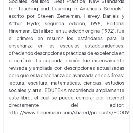
Sociales” del libro “Best Practice: New Standards
for Teaching and Learning in America's Schools”,
escrito por Steven Zemelman, Harvey Daniels y
Arthur Hyde; segunda edición, 1998, Editorial
Hinemann. Este libro, en su edición original (1992), fue
el primero en resumir los estándares para la
enseñanza en las escuelas estadounidenses,
ofreciendo descripciones prácticas de excelencia en
el currículo. La segunda edición fue extensamente
revisada y ampliada con descripciones actualizadas
de lo que es la enseñanza de avanzada en seis áreas:
lectura, escritura, matemáticas, ciencias, estudios
sociales y arte. EDUTEKA recomienda ampliamente
este libro, el cual se puede comprar por Internet
directamente del editor:
http://www.heinemann.com/shared/products/E00091.