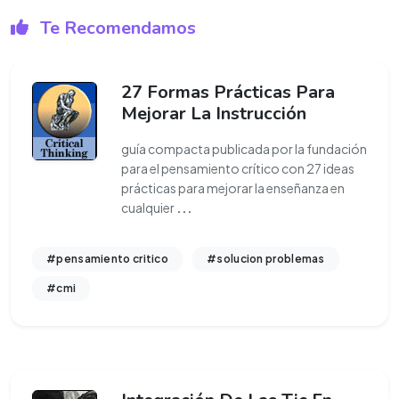
Te Recomendamos
27 Formas Prácticas Para
Mejorar La Instrucción
guía compacta publicada por la fundación
para el pensamiento crítico con 27 ideas
prácticas para mejorar la enseñanza en
cualquier
...
#pensamiento critico
#solucion problemas
#cmi