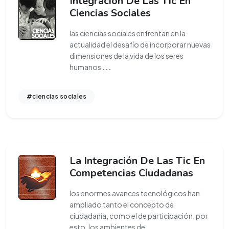
Integración De Las Tic En
Ciencias Sociales
las ciencias sociales enfrentan en la
actualidad el desafío de incorporar nuevas
dimensiones de la vida de los seres
humanos
...
#ciencias sociales
La Integración De Las Tic En
Competencias Ciudadanas
los enormes avances tecnológicos han
ampliado tanto el concepto de
ciudadanía, como el de participación. por
esto, los ambientes de
...