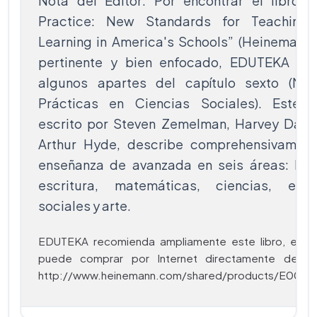
Nota del Editor: Por encontrar el libro “
Practice: New Standards for Teaching
Learning in America's Schools” (Heineman, 1
pertinente y bien enfocado, EDUTEKA tra
algunos apartes del capítulo sexto (Mej
Prácticas en Ciencias Sociales). Este li
escrito por Steven Zemelman, Harvey Danie
Arthur Hyde, describe comprehensivament
enseñanza de avanzada en seis áreas: lect
escritura, matemáticas, ciencias, estu
sociales y arte.
EDUTEKA recomienda ampliamente este libro, el cu
puede comprar por Internet directamente del ed
http://www.heinemann.com/shared/products/E0009