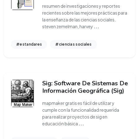
resumen de investigaciones y reportes
recientes sobre las mejores prácticas para
la enseñanza de las ciencias sociales.
steven zemelman, harvey
...
#estandares
#ciencias sociales
Sig: Software De Sistemas De
Información Geográfica (Sig)
mapmaker gratis es fácil de utilizar y
cumple con la funcionalidad requerida
para realizar proyectos de sig en
educación básica
...