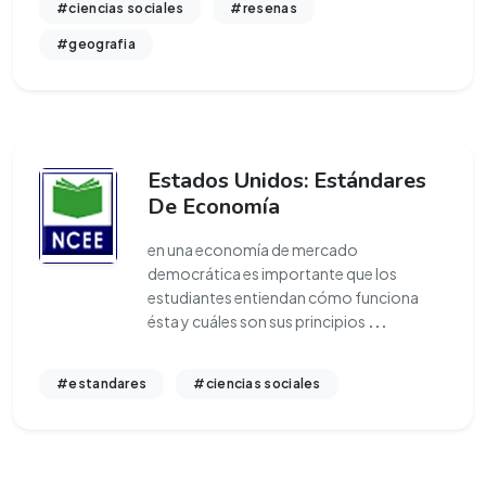
#ciencias sociales
#resenas
#geografia
Estados Unidos: Estándares
De Economía
en una economía de mercado
democrática es importante que los
estudiantes entiendan cómo funciona
ésta y cuáles son sus principios
...
#estandares
#ciencias sociales