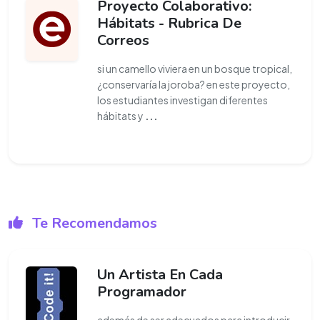
Proyecto Colaborativo:
Hábitats - Rubrica De
Correos
si un camello viviera en un bosque tropical,
¿conservaría la joroba? en este proyecto,
los estudiantes investigan diferentes
hábitats y
...
Te Recomendamos
Un Artista En Cada
Programador