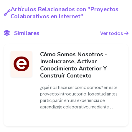
Artículos Relacionados con "Proyectos
Colaborativos en Internet"
Similares
Ver todos
Cómo Somos Nosotros -
Involucrarse, Activar
Conocimiento Anterior Y
Construír Contexto
¿qué nos hace ser como somos? en este
proyecto introductorio, los estudiantes
participarán en una experiencia de
aprendizaje colaborativo. mediante
...