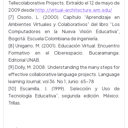
Tellecolaborative Projects. Extraído el 12 de mayo de
2009 desde
http://virtual-architecture.wm.edu/
[7] Osorio, L. (2000). Capítulo “Aprendizaje en
Ambientes Virtuales y Colaborativos” del libro “Los
Computadores en la Nueva Visión Educativa”,
Bogotá: Escuela Colombiana de ingeniería.
[8] Unigarro, M. (2001). Educación Virtual: Encuentro
Formativo en el Ciberespacio. Bucaramanga:
Editorial UNAB.
[9] Dolly, M. 2008. Understanding the many steps for
effective collaborative language projects. Language
learning Journal; vol 36. No 1, Junio: 65-78
[10] Escamilla, J. (1999). Selección y Uso de
Tecnología Educativa”, segunda edición. México:
Trillas.