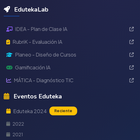
EdutekaLab
IDEA - Plan de Clase IA
RubriK - Evaluación IA
Planeo - Diseño de Cursos
Gamificación IA
MÁTICA - Diagnóstico TIC
Eventos Eduteka
Eduteka 2024
Reciente
2022
2021