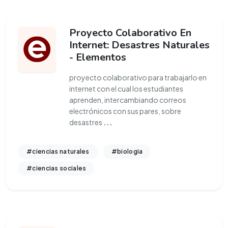
Proyecto Colaborativo En
Internet: Desastres Naturales
- Elementos
proyecto colaborativo para trabajarlo en
internet con el cual los estudiantes
aprenden, intercambiando correos
electrónicos con sus pares, sobre
desastres
...
#ciencias naturales
#biologia
#ciencias sociales