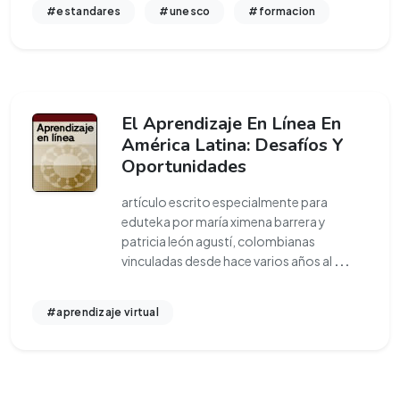
#estandares
#unesco
#formacion
El Aprendizaje En Línea En
América Latina: Desafíos Y
Oportunidades
artículo escrito especialmente para
eduteka por maría ximena barrera y
patricia león agustí, colombianas
vinculadas desde hace varios años al
...
#aprendizaje virtual