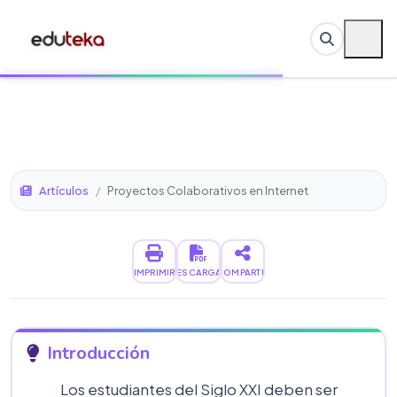
Artículos
/
Proyectos Colaborativos en Internet
IMPRIMIR
DESCARGAR
COMPARTIR
Introducción
Los estudiantes del Siglo XXI deben ser