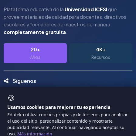
Plataforma educativa de la
Universidad ICESI
que
provee materiales de calidad para docentes, directivos
escolares y formadores de maestros de manera
completamente gratuita
.
20+
4K+
Años
Recursos
Síguenos
🍪
Usamos cookies para mejorar tu experiencia
Eduteka utiliza cookies propias y de terceros para analizar
el uso del sitio, personalizar contenido y mostrarte
Copyright Eduteka 2001-2026 - Universidad ICESI
publicidad relevante. Al continuar navegando aceptas su
uso.
Más información
|
Términos de Servicio
Privacidad