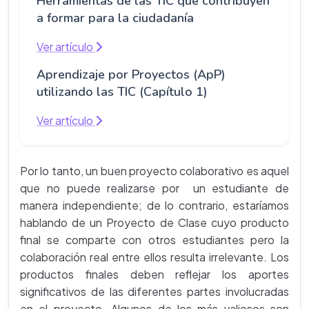
Herramientas de las TIC que contribuyen
a formar para la ciudadanía
Ver artículo
Aprendizaje por Proyectos (ApP)
utilizando las TIC (Capítulo 1)
Ver artículo
Por lo tanto, un buen proyecto colaborativo es aquel
que no puede realizarse por un estudiante de
manera independiente; de lo contrario, estaríamos
hablando de un Proyecto de Clase cuyo producto
final se comparte con otros estudiantes pero la
colaboración real entre ellos resulta irrelevante. Los
productos finales deben reflejar los aportes
significativos de las diferentes partes involucradas
en el proyecto. Algunos de los más valiosos son