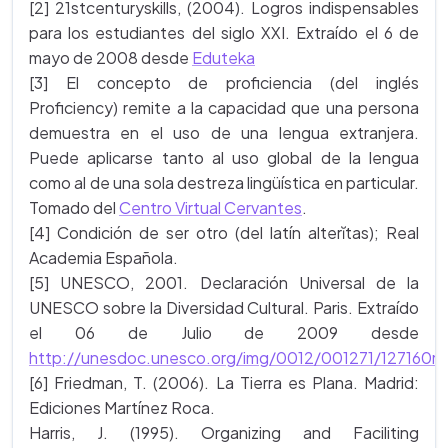
[2] 21stcenturyskills, (2004). Logros indispensables
para los estudiantes del siglo XXI. Extraído el 6 de
mayo de 2008 desde
Eduteka
[3] El concepto de proficiencia (del inglés
Proficiency) remite a la capacidad que una persona
demuestra en el uso de una lengua extranjera.
Puede aplicarse tanto al uso global de la lengua
como al de una sola destreza lingüística en particular.
Tomado del
Centro Virtual Cervantes
.
[4] Condición de ser otro (del latín alterĭtas); Real
Academia Española.
[5] UNESCO, 2001. Declaración Universal de la
UNESCO sobre la Diversidad Cultural. Paris. Extraído
el 06 de Julio de 2009 desde
http://unesdoc.unesco.org/img/0012/001271/127160m
[6] Friedman, T. (2006). La Tierra es Plana. Madrid:
Ediciones Martínez Roca.
Harris, J. (1995). Organizing and Faciliting