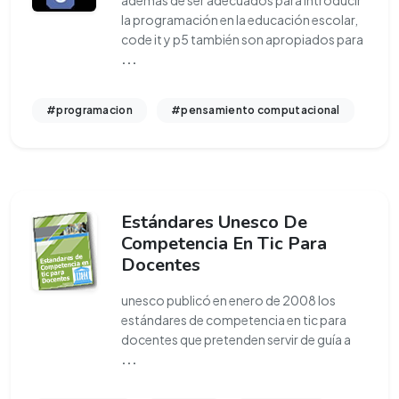
además de ser adecuados para introducir
la programación en la educación escolar,
code it y p5 también son apropiados para
...
#programacion
#pensamiento computacional
Estándares Unesco De
Competencia En Tic Para
Docentes
unesco publicó en enero de 2008 los
estándares de competencia en tic para
docentes que pretenden servir de guía a
...