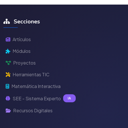
Secciones
Artículos
Módulos
Proyectos
Herramientas TIC
Matemática Interactiva
SEE - Sistema Experto
IA
Recursos Digitales