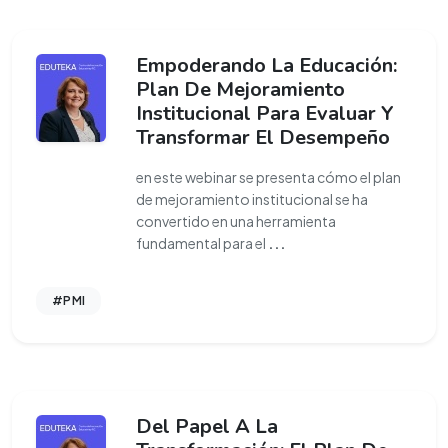
Empoderando La Educación:
Plan De Mejoramiento
Institucional Para Evaluar Y
Transformar El Desempeño
en este webinar se presenta cómo el plan
de mejoramiento institucional se ha
convertido en una herramienta
fundamental para el
...
#PMI
Del Papel A La