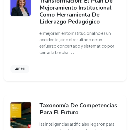
Transformación: El Plan De
Mejoramiento Institucional
Como Herramienta De
Liderazgo Pedagógico
el mejoramiento institucional no es un
accidente, sino el resultado de un
esfuerzo concertado y sistemático por
cerrar la brecha
...
#PMI
Taxonomía De Competencias
Para El Futuro
las inteligencias artificiales llegaron para