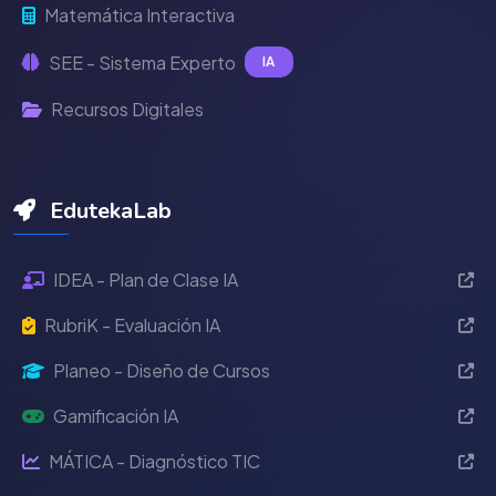
Matemática Interactiva
SEE - Sistema Experto
IA
Recursos Digitales
EdutekaLab
IDEA - Plan de Clase IA
RubriK - Evaluación IA
Planeo - Diseño de Cursos
Gamificación IA
MÁTICA - Diagnóstico TIC