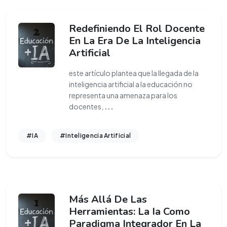
Redefiniendo El Rol Docente
En La Era De La Inteligencia
Artificial
este artículo plantea que la llegada de la
inteligencia artificial a la educación no
representa una amenaza para los
docentes,
...
#IA
#Inteligencia Artificial
Más Allá De Las
Herramientas: La Ia Como
Paradigma Integrador En La