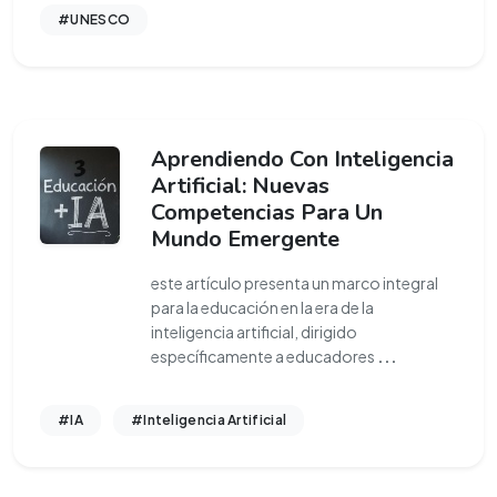
#UNESCO
Aprendiendo Con Inteligencia
Artificial: Nuevas
Competencias Para Un
Mundo Emergente
este artículo presenta un marco integral
para la educación en la era de la
inteligencia artificial, dirigido
específicamente a educadores
...
#IA
#Inteligencia Artificial