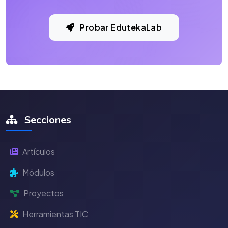
Probar EdutekaLab
Secciones
Artículos
Módulos
Proyectos
Herramientas TIC