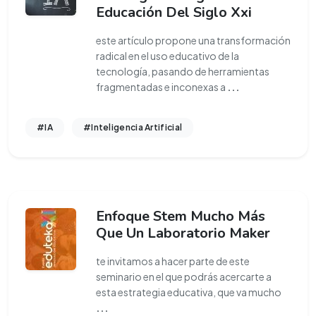
Educación Del Siglo Xxi
este artículo propone una transformación
radical en el uso educativo de la
tecnología, pasando de herramientas
fragmentadas e inconexas a
...
#IA
#Inteligencia Artificial
Enfoque Stem Mucho Más
Que Un Laboratorio Maker
te invitamos a hacer parte de este
seminario en el que podrás acercarte a
esta estrategia educativa, que va mucho
...