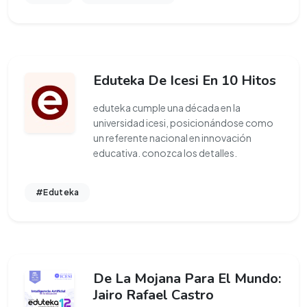
Eduteka De Icesi En 10 Hitos
eduteka cumple una década en la
universidad icesi, posicionándose como
un referente nacional en innovación
educativa. conozca los detalles.
#Eduteka
De La Mojana Para El Mundo:
Jairo Rafael Castro