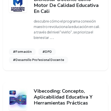
Motor De Calidad Educativa
En Cali
descubre cómo el programa conexión
maestro revoluciona la educación en cali.
a través del nivel "vivirlo", se prioriza el
bienestar
...
#Formación
#DPD
#Desarrollo Profesional Docente
Vibecoding: Concepto,
Aplicabilidad Educativa Y
Herramientas Prácticas