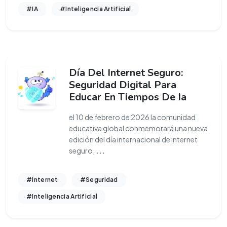
#IA
#Inteligencia Artificial
Día Del Internet Seguro:
Seguridad Digital Para
Educar En Tiempos De Ia
el 10 de febrero de 2026 la comunidad
educativa global conmemorará una nueva
edición del día internacional de internet
seguro,
...
#Internet
#Seguridad
#Inteligencia Artificial