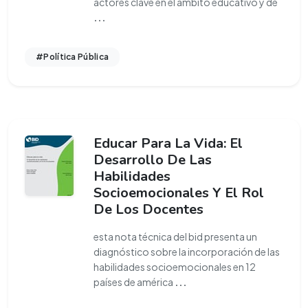
actores clave en el ámbito educativo y de
...
#Política Pública
Educar Para La Vida: El
Desarrollo De Las
Habilidades
Socioemocionales Y El Rol
De Los Docentes
esta nota técnica del bid presenta un
diagnóstico sobre la incorporación de las
habilidades socioemocionales en 12
países de américa
...