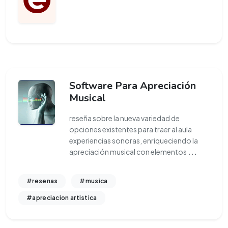
Software Para Apreciación
Musical
reseña sobre la nueva variedad de
opciones existentes para traer al aula
experiencias sonoras, enriqueciendo la
apreciación musical con elementos
...
#resenas
#musica
#apreciacion artistica