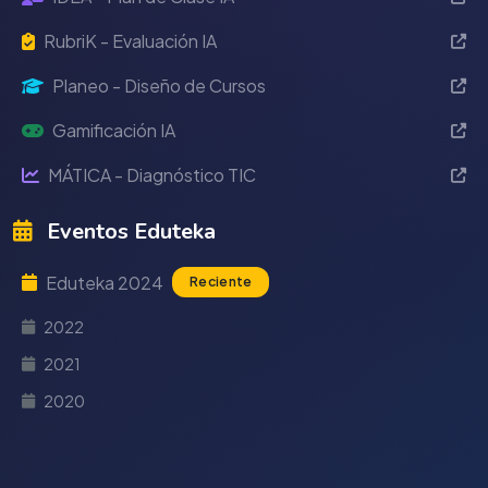
RubriK - Evaluación IA
Planeo - Diseño de Cursos
Gamificación IA
MÁTICA - Diagnóstico TIC
Eventos Eduteka
Eduteka 2024
Reciente
2022
2021
2020