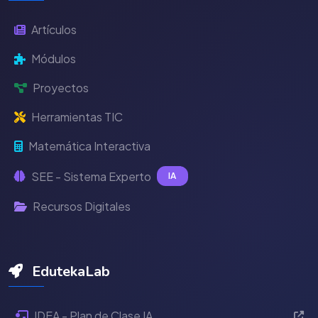
Artículos
Módulos
Proyectos
Herramientas TIC
Matemática Interactiva
SEE - Sistema Experto
IA
Recursos Digitales
EdutekaLab
IDEA - Plan de Clase IA