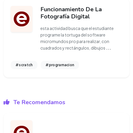
Funcionamiento De La
Fotografía Digital
esta actividad busca que el estudiante
programe la tortuga del software
micromundos pro para realizar, con
cuadrados y rectángulos, dibujos
...
#scratch
#programacion
Te Recomendamos