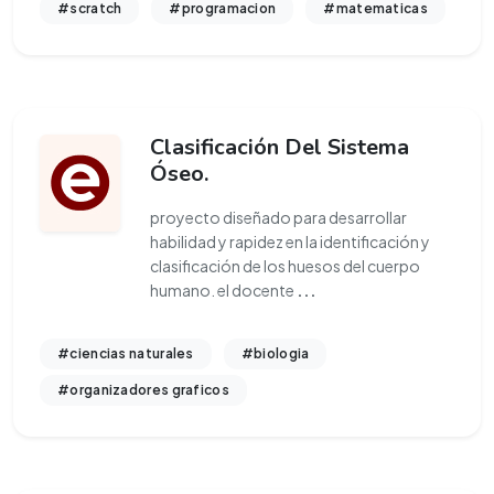
#scratch
#programacion
#matematicas
Clasificación Del Sistema
Óseo.
proyecto diseñado para desarrollar
habilidad y rapidez en la identificación y
clasificación de los huesos del cuerpo
humano. el docente
...
#ciencias naturales
#biologia
#organizadores graficos