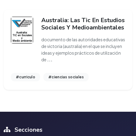
Australia: Las Tic En Estudios
Sociales Y Medioambientales
documento de las autoridades educativas
de victoria (australia) en el que se incluyen
ideas y ejemplos prácticos de utilización
de
...
#curriculo
#ciencias sociales
Secciones