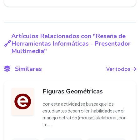
Artículos Relacionados con "Reseña de
Herramientas Informáticas - Presentador
Multimedia"
Similares
Ver todos
Figuras Geométricas
con esta actividad se busca que los
estudiantes desarrollen habilidades en el
manejo del ratón (mouse) al elaborar, con
la
...