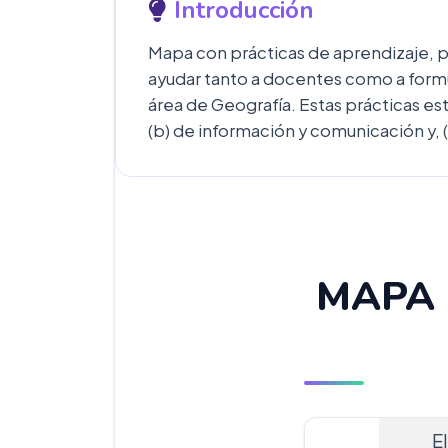
Introducción
Mapa con prácticas de aprendizaje, pu
ayudar tanto a docentes como a formu
área de Geografía. Estas prácticas es
(b) de información y comunicación y,
MAPA 
E