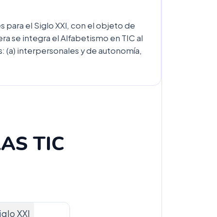
para el Siglo XXl, con el objeto de
a se integra el Alfabetismo en TIC al
: (a) interpersonales y de autonomía,
AS TIC
iglo XXl