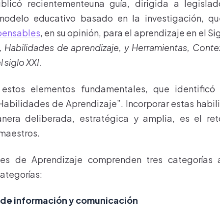
blicó recientementeuna guía, dirigida a legislad
odelo educativo basado en la investigación, q
pensables
, en su opinión, para el aprendizaje en el Si
, Habilidades de aprendizaje, y Herramientas, Cont
 siglo XXI.
estos elementos fundamentales, que identificó e
Habilidades de Aprendizaje”. Incorporar estas habil
era deliberada, estratégica y amplia, es el re
maestros.
des de Aprendizaje comprenden tres categorías 
ategorías:
 de información y comunicación