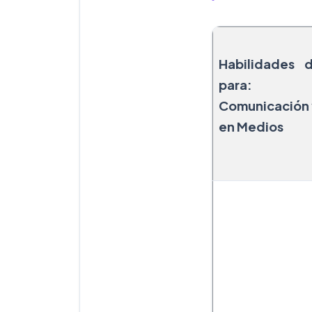
Habilidades 
para: In
Comunicación 
en Medios