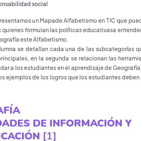
nsabilidad social
presentamos un Mapade Alfabetismo en TIC que pued
quienes formulan las políticas educativasa entende
eografía este Alfabetismo.
olumna se detallan cada una de las subcategorías 
principales, en la segunda se relacionan las herrami
ar a los estudiantes en el aprendizaje de Geografía 
s ejemplos de los logros que los estudiantes deben
FÍA
DADES DE INFORMACIÓN Y
CACIÓN
[1]