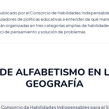
blicado por el Consorcio de Habilidades Indispensables 
ladores de políticas educativas a entender de qué maner
tán organizadas en tres categorías amplias de habilidades
 (c) de pensamiento y solución de problemas.
DE ALFABETISMO EN L
GEOGRAFÍA
l Consorcio de Habilidades Indispensables para el S