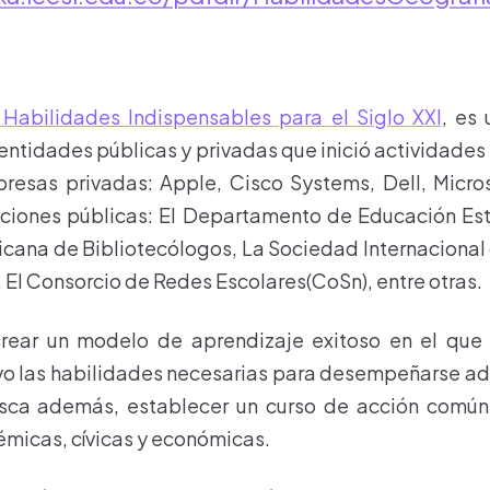
Habilidades Indispensables para el Siglo XXl
, es
ntidades públicas y privadas que inició actividades 
resas privadas: Apple, Cisco Systems, Dell, Micros
zaciones públicas: El Departamento de Educación Es
cana de Bibliotecólogos, La Sociedad Internacional
, El Consorcio de Redes Escolares(CoSn), entre otras.
crear un modelo de aprendizaje exitoso en el que 
vo las habilidades necesarias para desempeñarse 
usca además, establecer un curso de acción común
icas, cívicas y económicas.