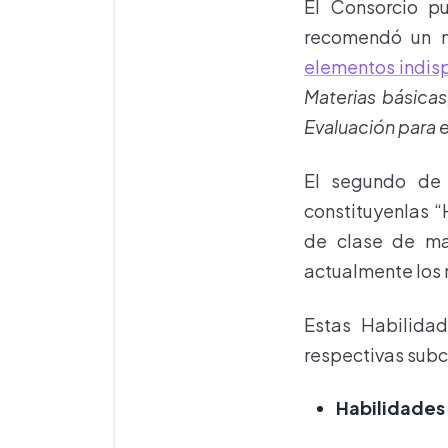
El Consorcio pu
recomendó un m
elementos indis
Materias básicas
Evaluación para el
El segundo de 
constituyenlas “
de clase de man
actualmente los 
Estas Habilida
respectivas subc
Habilidades