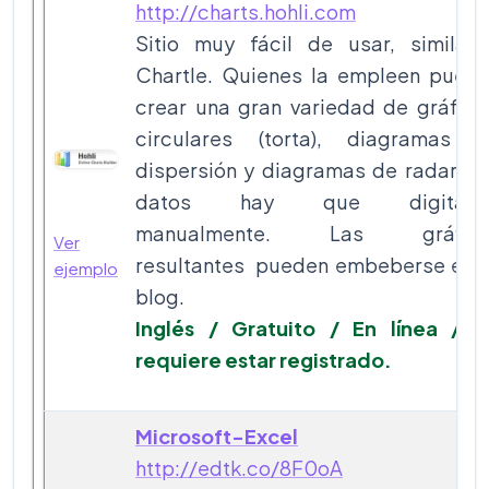
http://charts.hohli.com
Sitio muy fácil de usar, similar
Chartle. Quienes la empleen pued
crear una gran variedad de gráfico
circulares (torta), diagramas 
dispersión y diagramas de radar. L
datos hay que digitarlo
manualmente. Las gráfica
Ver
resultantes pueden embeberse en 
ejemplo
blog.
Inglés / Gratuito / En línea / 
requiere estar registrado.
Microsoft-Excel
http://edtk.co/8F0oA