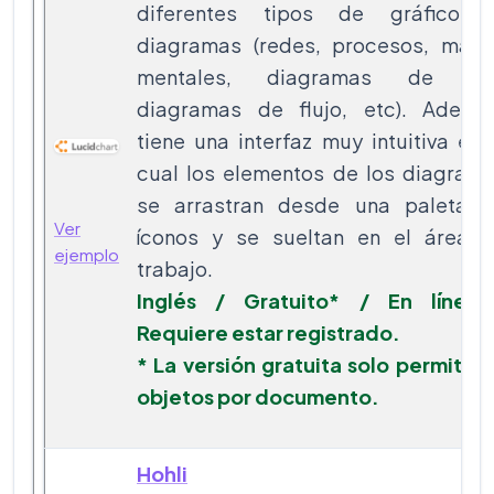
diferentes tipos de gráficos
diagramas (redes, procesos, map
mentales, diagramas de ven
diagramas de flujo, etc). Ademá
tiene una interfaz muy intuitiva en 
cual los elementos de los diagram
se arrastran desde una paleta 
Ver
íconos y se sueltan en el área 
ejemplo
trabajo.
Inglés / Gratuito* / En línea
Requiere estar registrado.
* La versión gratuita solo permite 
objetos por documento.
Hohli