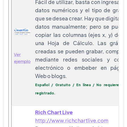
Fácil de utilizar, basta con ingresar l
datos numéricos y el tipo de gráfi
que se desea crear. Hay que digitar l
datos manualmente; pero se pued
copiar las columnas (ejes x, y) des
una Hoja de Cálculo. Las gráfic
creadas se pueden grabar, compart
Ver
mediante redes sociales y corr
ejemplo
electrónico o embeber en págin
Web o blogs.
Español / Gratuito / En línea / No requiere est
registrado.
Rich Chart Live
http://www.richchartlive.com