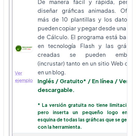
De manera fácil y rápida, permi
diseñar gráficas animadas. Ofre
más de 10 plantillas y los datos 
pueden copiar y pegar desde una Ho
de Cálculo. El programa está basa
en tecnología Flash y las gráfic
creadas se pueden embebe
(incrustar) tanto en un sitio Web co
en un blog.
Ver
ejemplo
Inglés / Gratuito* / En línea / Versi
descargable.
* La versión gratuita no tiene limitacione
pero inserta un pequeño logo en u
esquina de todas las gráficas que se gener
con la herramienta.