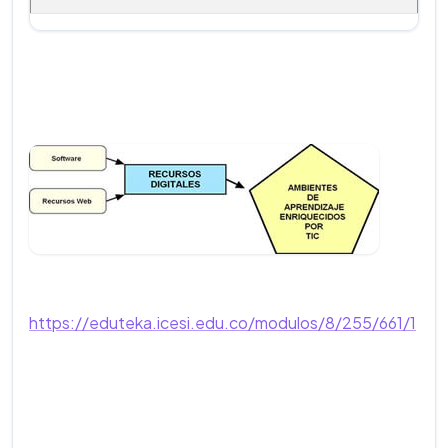
https://eduteka.icesi.edu.co/modulos/8/255/661/1