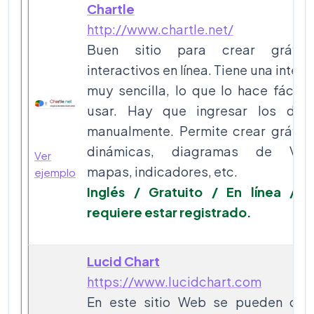
Chartle
http://www.chartle.net/
Buen sitio para crear gráfic
interactivos en línea. Tiene una interf
muy sencilla, lo que lo hace fácil 
usar. Hay que ingresar los dat
manualmente. Permite crear gráfic
dinámicas, diagramas de Ven
Ver
mapas, indicadores, etc.
ejemplo
Inglés / Gratuito / En línea / 
requiere estar registrado.
Lucid Chart
https://www.lucidchart.com
En este sitio Web se pueden cre