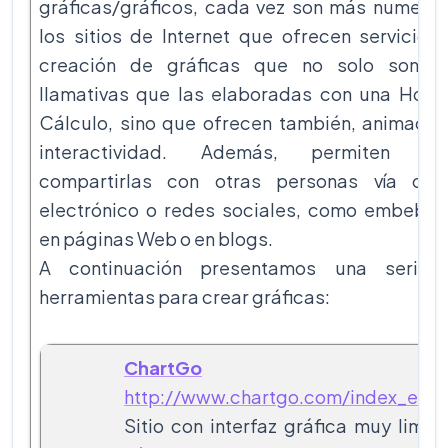
gráficas/gráficos, cada vez son más numero
los sitios de Internet que ofrecen servicios
creación de gráficas que no solo son 
llamativas que las elaboradas con una Hoja
Cálculo, sino que ofrecen también, animació
interactividad. Además, permiten tan
compartirlas con otras personas vía cor
electrónico o redes sociales, como embeber
en páginas Web o en blogs.
A continuación presentamos una serie 
herramientas para crear gráficas:
ChartGo
http://www.chartgo.com/index_es.j
Sitio con interfaz gráfica muy limpi