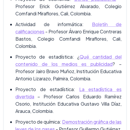
Profesor Erick Gutiérrez Alvarado, Colegio
Comfandi Miraflores, Cali, Colombia.
Actividad de informática:
Boletín de
calificaciones
- Profesor Álvaro Enrique Contreras
Bastos, Colegio Comfandi Miraflores, Cali,
Colombia.
Proyecto de estadística: ¿
Qué cantidad del
contenido de los medios es publicidad
? –
Profesor Jairo Bravo Muñoz, Institución Educativa
Antonio Lizarazo, Palmira, Colombia.
Proyecto de estadística:
La estadística es
divertida
– Profesor Carlos Eduardo Ramírez
Osorio, Institución Educativa Gustavo Villa Díaz,
Arauca, Colombia.
Proyecto de química:
Demostración gráfica de las
leyes de los gases
- Profesor Guillermo Gutiérrez,