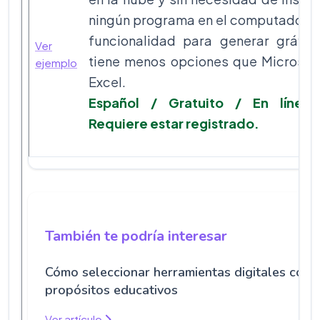
ningún programa en el computador. 
funcionalidad para generar gráfic
Ver
tiene menos opciones que Microsof
ejemplo
Excel.
Español / Gratuito / En línea
Requiere estar registrado.
También te podría interesar
Cómo seleccionar herramientas digitales con
propósitos educativos
Ver artículo