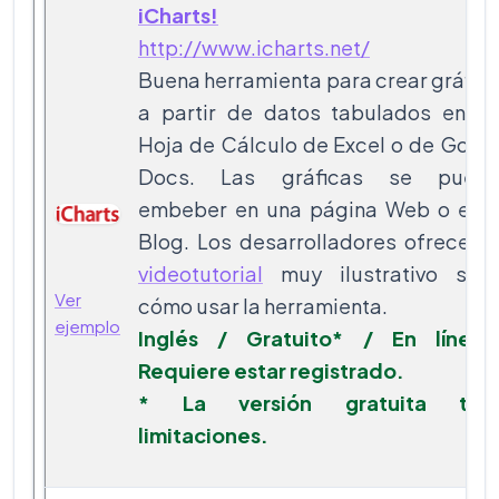
iCharts!
http://www.icharts.net/
Buena herramienta para crear gráfic
a partir de datos tabulados en u
Hoja de Cálculo de Excel o de Goog
Docs. Las gráficas se puede
embeber en una página Web o en 
Blog. Los desarrolladores ofrecen 
videotutorial
muy ilustrativo sob
Ver
cómo usar la herramienta.
ejemplo
Inglés / Gratuito* / En línea
Requiere estar registrado.
* La versión gratuita tien
limitaciones.