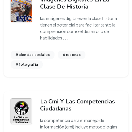
Clase De Historia
las imágenes digitales en la clase historia
tienen el potencial para facilitar tanto la
comprensión como el desarrollo de
habilidades
...
#ciencias sociales
#resenas
#fotografia
La Cmi Y Las Competencias
Ciudadanas
la competencia para el manejo de
información (cmi) incluye metodologías,