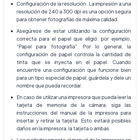
Configuración de la resolución. La impresión a una
resolución de 240 a 300 dpi es una opción segura
para obtener fotografías de máxima calidad.
Asegúrese de estar utilizando la configuración
correcta para el papel que eligió: por ejemplo,
"Papel para fotografía". Por lo general, la
configuración de papel controla la cantidad de
tinta que se inyecta en el papel. Cuando
encuentre una configuración que funcione bien
para un tipo especial de papel, guárdela y dele un
nombre que pueda recordar.
En caso de utilizar una impresora que pueda leer la
tarjeta de memoria de la cámara, siga las
instrucciones del manual de la impresora para
insertar y retirar la tarjeta. Esto evitará posibles
daños en la impresora, la tarjeta o ambas.
Lea cuidadosamente el manual de la impresora en