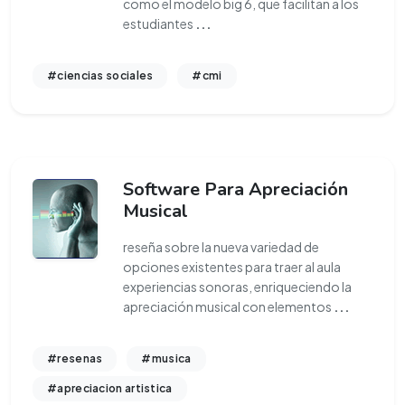
como el modelo big 6, que facilitan a los
estudiantes
...
#ciencias sociales
#cmi
Software Para Apreciación
Musical
reseña sobre la nueva variedad de
opciones existentes para traer al aula
experiencias sonoras, enriqueciendo la
apreciación musical con elementos
...
#resenas
#musica
#apreciacion artistica