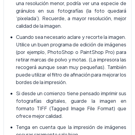
una resolución menor, podría ver una especie de
gránulos en sus fotografías (la foto quedará
‘pixelada’). Recuerde, a mayor resolución, mejor
calidad de la imagen.
Cuando sea necesario aclare y recorte la imagen.
Utilice un buen programa de edición de imágenes
(por ejemplo, PhotoShop o PaintShop Pro) para
retirar marcas de polvo y motas. (La impresora las
recogerá aunque sean muy pequeñas). También
puede utilizar el filtro de afinación para mejorar los
bordes de la impresión.
Si desde un comienzo tiene pensado imprimir sus
fotografías digitales, guarde la imagen en
formato TIFF (Tagged Image File Format) que
ofrece mejor calidad.
Tenga en cuenta que la impresión de imágenes
oscuras raramente sale bien.