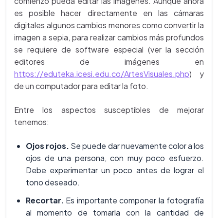
comienzo pueda editar las imágenes. Aunque ahora
es posible hacer directamente en las cámaras
digitales algunos cambios menores como convertir la
imagen a sepia, para realizar cambios más profundos
se requiere de software especial (ver la sección
editores de imágenes en
https://eduteka.icesi.edu.co/ArtesVisuales.php
) y
de un computador para editar la foto.
Entre los aspectos susceptibles de mejorar
tenemos:
Ojos rojos.
Se puede dar nuevamente color a los
ojos de una persona, con muy poco esfuerzo.
Debe experimentar un poco antes de lograr el
tono deseado.
Recortar.
Es importante componer la fotografía
al momento de tomarla con la cantidad de