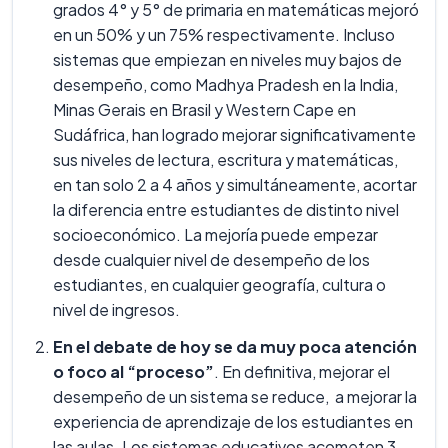
grados 4° y 5° de primaria en matemáticas mejoró
en un 50% y un 75% respectivamente. Incluso
sistemas que empiezan en niveles muy bajos de
desempeño, como Madhya Pradesh en la India,
Minas Gerais en Brasil y Western Cape en
Sudáfrica, han logrado mejorar significativamente
sus niveles de lectura, escritura y matemáticas,
en tan solo 2 a 4 años y simultáneamente, acortar
la diferencia entre estudiantes de distinto nivel
socioeconómico. La mejoría puede empezar
desde cualquier nivel de desempeño de los
estudiantes, en cualquier geografía, cultura o
nivel de ingresos.
En el debate de hoy se da muy poca atención
o foco al “proceso”
. En definitiva, mejorar el
desempeño de un sistema se reduce, a mejorar la
experiencia de aprendizaje de los estudiantes en
las aulas. Los sistemas educativos acometen 3