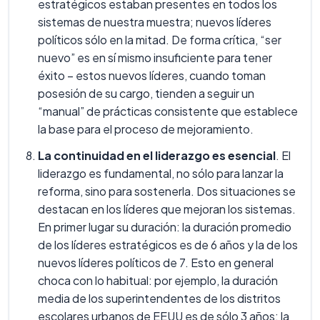
estratégicos estaban presentes en todos los
sistemas de nuestra muestra; nuevos líderes
políticos sólo en la mitad. De forma crítica, “ser
nuevo” es en sí mismo insuficiente para tener
éxito – estos nuevos líderes, cuando toman
posesión de su cargo, tienden a seguir un
“manual” de prácticas consistente que establece
la base para el proceso de mejoramiento.
La continuidad en el liderazgo es esencial
. El
liderazgo es fundamental, no sólo para lanzar la
reforma, sino para sostenerla. Dos situaciones se
destacan en los líderes que mejoran los sistemas.
En primer lugar su duración: la duración promedio
de los líderes estratégicos es de 6 años y la de los
nuevos líderes políticos de 7. Esto en general
choca con lo habitual: por ejemplo, la duración
media de los superintendentes de los distritos
escolares urbanos de EEUU es de sólo 3 años; la