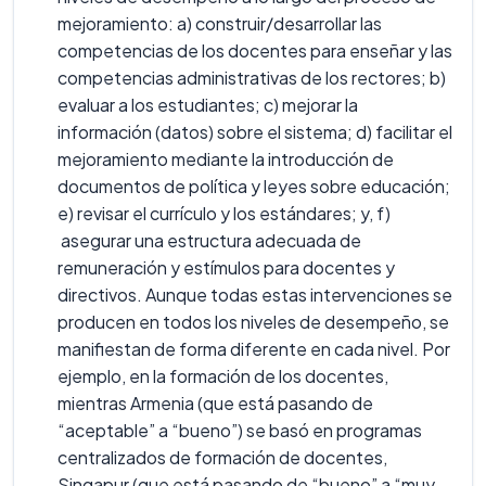
mejoramiento: a) construir/desarrollar las
competencias de los docentes para enseñar y las
competencias administrativas de los rectores; b)
evaluar a los estudiantes; c) mejorar la
información (datos) sobre el sistema; d) facilitar el
mejoramiento mediante la introducción de
documentos de política y leyes sobre educación;
e) revisar el currículo y los estándares; y, f)
asegurar una estructura adecuada de
remuneración y estímulos para docentes y
directivos. Aunque todas estas intervenciones se
producen en todos los niveles de desempeño, se
manifiestan de forma diferente en cada nivel. Por
ejemplo, en la formación de los docentes,
mientras Armenia (que está pasando de
“aceptable” a “bueno”) se basó en programas
centralizados de formación de docentes,
Singapur (que está pasando de “bueno” a “muy