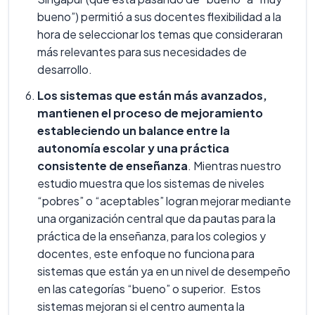
bueno”) permitió a sus docentes flexibilidad a la
hora de seleccionar los temas que consideraran
más relevantes para sus necesidades de
desarrollo.
Los sistemas que están más avanzados,
mantienen el proceso de mejoramiento
estableciendo un balance entre la
autonomía escolar y una práctica
consistente de enseñanza
. Mientras nuestro
estudio muestra que los sistemas de niveles
“pobres” o “aceptables” logran mejorar mediante
una organización central que da pautas para la
práctica de la enseñanza, para los colegios y
docentes, este enfoque no funciona para
sistemas que están ya en un nivel de desempeño
en las categorías “bueno” o superior. Estos
sistemas mejoran si el centro aumenta la