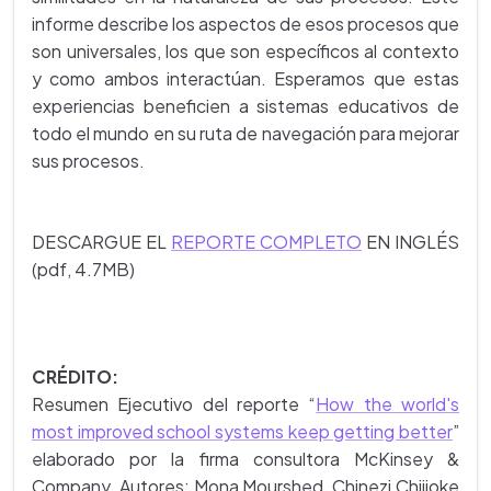
informe describe los aspectos de esos procesos que
son universales, los que son específicos al contexto
y como ambos interactúan. Esperamos que estas
experiencias beneficien a sistemas educativos de
todo el mundo en su ruta de navegación para mejorar
sus procesos.
DESCARGUE EL
REPORTE COMPLETO
EN INGLÉS
(pdf, 4.7MB)
CRÉDITO:
Resumen Ejecutivo del reporte
“
How the world's
most improved school systems keep getting better
”
elaborado por la firma consultora McKinsey &
Company. Autores: Mona Mourshed, Chinezi Chijioke