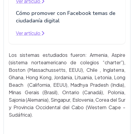
Ver artículo
Cómo promover con Facebook temas de
ciudadanía digital
Ver artículo
Los sistemas estudiados fueron: Armenia, Aspire
(sistema norteamericano de colegios “charter”),
Boston (Massachussetts, EEUU), Chile , Inglaterra,
Ghana, Hong Kong, Jordania, Lituania, Letonia, Long
Beach (California,
EEUU), Madhya Pradesh (India),
Minas Gerais (Brasil), Ontario (Canadá), Polonia,
Sajonia (Alemania), Singapur, Eslovenia, Corea del Sur
y Provincia Occidental del Cabo (Western Cape -
Sudáfrica).