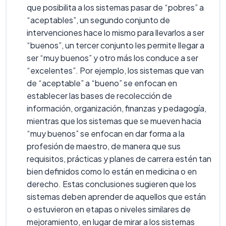
que posibilita a los sistemas pasar de “pobres” a
“aceptables”, un segundo conjunto de
intervenciones hace lo mismo para llevarlos a ser
“buenos”, un tercer conjunto les permite llegar a
ser “muy buenos” y otro más los conduce a ser
“excelentes”. Por ejemplo, los sistemas que van
de “aceptable” a “bueno” se enfocan en
establecer las bases de recolección de
información, organización, finanzas y pedagogía,
mientras que los sistemas que se mueven hacia
“muy buenos” se enfocan en dar forma a la
profesión de maestro, de manera que sus
requisitos, prácticas y planes de carrera estén tan
bien definidos como lo están en medicina o en
derecho. Estas conclusiones sugieren que los
sistemas deben aprender de aquellos que están
o estuvieron en etapas o niveles similares de
mejoramiento, en lugar de mirar a los sistemas