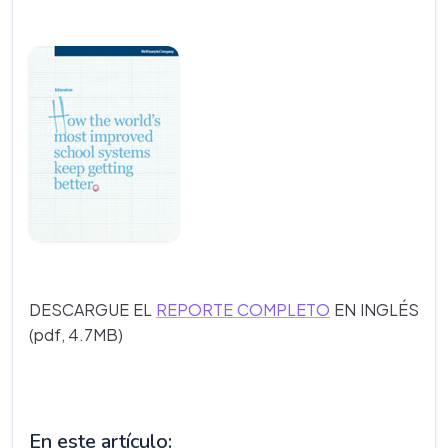
D
ESCARGUE EL
REPORTE COMPLETO
EN INGLÉS
(pdf, 4.7MB)
En este artículo: