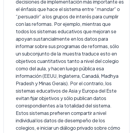
decisiones de implementación más importante es
el énfasis que hace el sistema entre
“mandar”
o
“persuadir”
a los grupos de interés para cumplir
con las reformas. Por ejemplo, mientras que
todos los sistemas educativos que mejoran se
apoyan sustancialmente en los datos para
informar sobre sus programas de reformas, sólo
un subconjunto de la muestra traduce esto en
objetivos cuantitativos tanto a nivel del colegio
como del aula, y hacen luego pública esa
información (EEUU, Inglaterra, Canadá, Madhya
Pradesh y Minas Gerais). Por el contrario, los
sistemas educativos de Asia y Europa del Este
evitan fijar objetivos y sólo publican datos
correspondientes a la totalidad del sistema.
Estos sistemas prefieren compartir a nivel
individual los datos de desempeño de los
colegios, e iniciar un diálogo privado sobre cómo