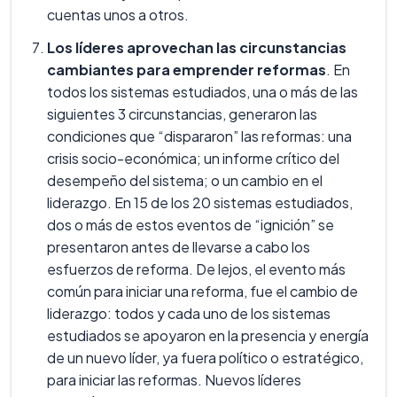
cuentas unos a otros.
Los líderes aprovechan las circunstancias
cambiantes para emprender reformas
. En
todos los sistemas estudiados, una o más de las
siguientes 3 circunstancias, generaron las
condiciones que “dispararon” las reformas: una
crisis socio-económica; un informe crítico del
desempeño del sistema; o un cambio en el
liderazgo. En 15 de los 20 sistemas estudiados,
dos o más de estos eventos de “ignición” se
presentaron antes de llevarse a cabo los
esfuerzos de reforma. De lejos, el evento más
común para iniciar una reforma, fue el cambio de
liderazgo: todos y cada uno de los sistemas
estudiados se apoyaron en la presencia y energía
de un nuevo líder, ya fuera político o estratégico,
para iniciar las reformas. Nuevos líderes