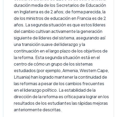
duración media de los Secretarios de Educación
en Inglaterra es de 2 años; de forma parecida, la
de los ministros de educación en Francia es de 2
años. La segunda situación es que estos líderes
del cambio cultivan activamente la generación
siguiente de líderes del sistema, asegurando así
una transición suave del liderazgo y la
continuación en el largo plazo de los objetivos de
la reforma. Esta segunda situación está en el
centro de cómo un grupo de los sistemas
estudiados (por ejemplo, Armenia, Western Cape,
Lituania) han logrado mantener la continuidad de
las reformas a pesar de los cambios frecuentes
en el liderazgo político. La estabilidad de la
dirección de la reforma es crítica para lograr en los
resultados de los estudiantes las rápidas mejoras
anteriormente descritas.