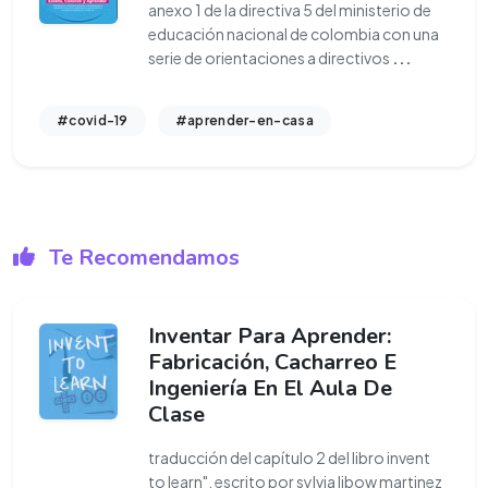
anexo 1 de la directiva 5 del ministerio de
educación nacional de colombia con una
serie de orientaciones a directivos
...
#covid-19
#aprender-en-casa
Te Recomendamos
Inventar Para Aprender:
Fabricación, Cacharreo E
Ingeniería En El Aula De
Clase
traducción del capítulo 2 del libro invent
to learn", escrito por sylvia libow martinez