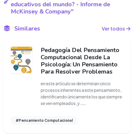
educativos del mundo? - Informe de
McKinsey & Company"
Similares
Ver todos
Pedagogía Del Pensamiento
Computacional Desde La
Psicología: Un Pensamiento
Para Resolver Problemas
en este artículo se determinan cinco
procesos inherentes a este pensamiento,
identificando únicamente los que siempre
se ven empleados, y
...
#Pensamiento Computacional