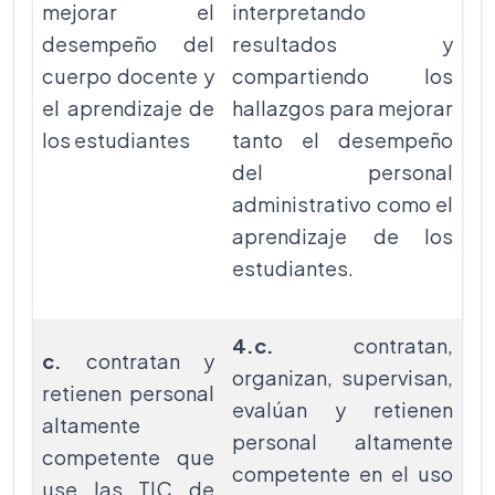
mejorar el
interpretando
desempeño del
resultados y
cuerpo docente y
compartiendo los
el aprendizaje de
hallazgos para mejorar
los estudiantes
tanto el desempeño
del personal
administrativo como el
aprendizaje de los
estudiantes.
4.c.
contratan,
c.
contratan y
organizan, supervisan,
retienen personal
evalúan y retienen
altamente
personal altamente
competente que
competente en el uso
use las TIC de