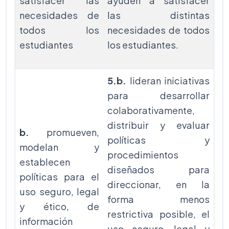
satisfacer las
ayuden a satisfacer
necesidades de
las distintas
todos los
necesidades de todos
estudiantes
los estudiantes.
5.b.
lideran iniciativas
para desarrollar
colaborativamente,
distribuir y evaluar
b.
promueven,
políticas y
modelan y
procedimientos
establecen
diseñados para
políticas para el
direccionar, en la
uso seguro, legal
forma menos
y ético, de
restrictiva posible, el
información
uso seguro, legal y