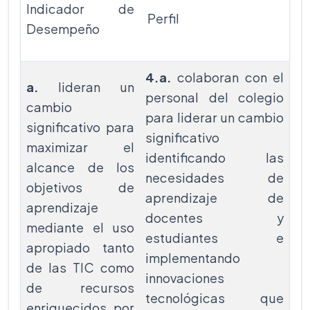
Indicador de
Perfil
Desempeño
4.a.
colaboran con el
a.
lideran un
personal del colegio
cambio
para liderar un cambio
significativo para
significativo
maximizar el
identificando las
alcance de los
necesidades de
objetivos de
aprendizaje de
aprendizaje
docentes y
mediante el uso
estudiantes e
apropiado tanto
implementando
de las TIC como
innovaciones
de recursos
tecnológicas que
enriquecidos por