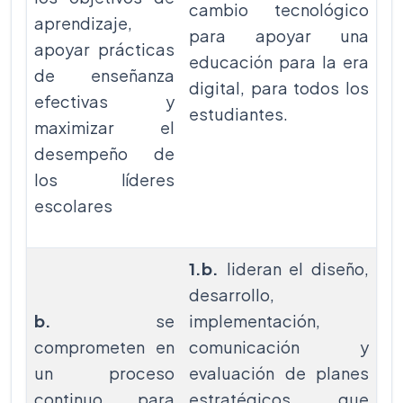
cambio tecnológico
aprendizaje,
para apoyar una
apoyar prácticas
educación para la era
de enseñanza
digital, para todos los
efectivas y
estudiantes.
maximizar el
desempeño de
los líderes
escolares
1.b.
lideran el diseño,
desarrollo,
b.
se
implementación,
comprometen en
comunicación y
un proceso
evaluación de planes
continuo para
estratégicos que