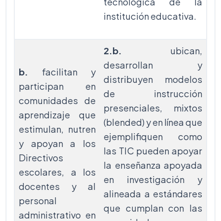
tecnológica de la
institución educativa.
2.b.
ubican,
desarrollan y
b.
facilitan y
distribuyen modelos
participan en
de instrucción
comunidades de
presenciales, mixtos
aprendizaje que
(blended) y en línea que
estimulan, nutren
ejemplifiquen como
y apoyan a los
las TIC pueden apoyar
Directivos
la enseñanza apoyada
escolares, a los
en investigación y
docentes y al
alineada a estándares
personal
que cumplan con las
administrativo en