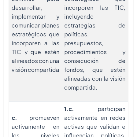
desarrollar,
incorporen las TIC,
implementar y
incluyendo
comunicar planes
estrategias de
estratégicos que
políticas,
incorporen a las
presupuestos,
TIC y que estén
procedimientos y
alineados con una
consecución de
visión compartida
fondos, que estén
alineadas con la visión
compartida.
1.c.
participan
c.
promueven
activamente en redes
activamente en
activas que validan e
los niveles
influencian políticas,