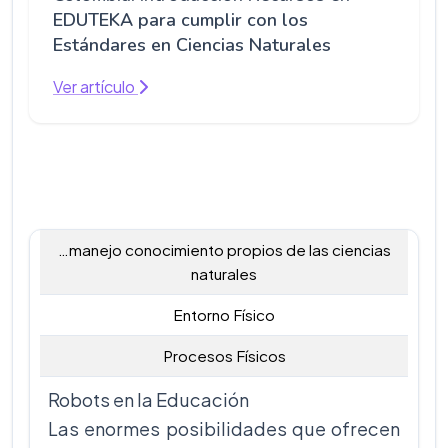
EDUTEKA para cumplir con los
Estándares en Ciencias Naturales
Ver artículo
…manejo conocimiento propios de las ciencias
naturales
Entorno Físico
Procesos Físicos
Robots en la Educación
Las enormes posibilidades que ofrecen