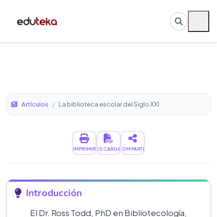
Artículos
/
La biblioteca escolar del Siglo XXI
IMPRIMIR
DESCARGAR
COMPARTIR
Introducción
El Dr. Ross Todd, PhD en Bibliotecología,