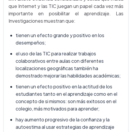
que Internet y las TIC juegan un papel cada vez más
importante en posibilitar el aprendizaje. Las
Investigaciones muestran que:
tienen un efecto grande y positivo en los
desempeños;
el uso de las TIC para realizar trabajos
colaborativos entre aulas con diferentes
localizaciones geográficas también ha
demostrado mejorar las habilidades académicas;
tienen un efecto positivo en la actitud de los
estudiantes tanto en el aprendizaje como en el
concepto de si mismos: son más exitosos en el
colegio, más motivados para aprender;
hay aumento progresivo de la confianza y la
autoestima al usar estrategias de aprendizaje