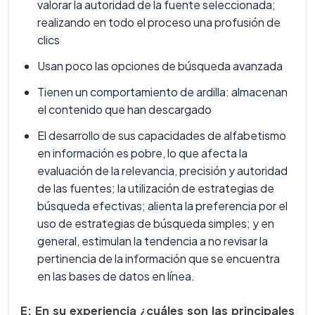
valorar la autoridad de la fuente seleccionada;
realizando en todo el proceso una profusión de
clics
Usan poco las opciones de búsqueda avanzada
Tienen un comportamiento de ardilla: almacenan
el contenido que han descargado
El desarrollo de sus capacidades de alfabetismo
en información es pobre, lo que afecta la
evaluación de la relevancia, precisión y autoridad
de las fuentes; la utilización de estrategias de
búsqueda efectivas; alienta la preferencia por el
uso de estrategias de búsqueda simples; y en
general, estimulan la tendencia a no revisar la
pertinencia de la información que se encuentra
en las bases de datos en línea.
E: En su experiencia ¿cuáles son las principales