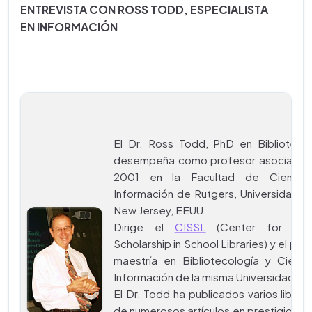
ENTREVISTA CON ROSS TODD, ESPECIALISTA
EN INFORMACIÓN
El Dr. Ross Todd, PhD en Bibliotecol
desempeña como profesor asociado 
2001 en la Facultad de Ciencia
Información de Rutgers, Universidad e
New Jersey, EEUU.
Dirige el
CISSL
(Center for Inter
Scholarship in School Libraries) y el pr
maestría en Bibliotecología y Cienci
Información de la misma Universidad.
El Dr. Todd ha publicados varios libro
de numerosos artículos en prestigiosas 