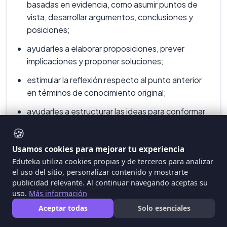
basadas en evidencia, como asumir puntos de
vista, desarrollar argumentos, conclusiones y
posiciones;
ayudarles a elaborar proposiciones, prever
implicaciones y proponer soluciones;
estimular la reflexión respecto al punto anterior
en términos de conocimiento original;
ayudarles a estructurar las ideas para conformar
un cuerpo integrado y coherente de
🍪
conocimiento;
Usamos cookies para mejorar tu experiencia
enseñarles a usar herramientas TIC para generar
Eduteka utiliza cookies propias y de terceros para analizar
representaciones adecuadas de nuevo
el uso del sitio, personalizar contenido y mostrarte
conocimiento y comunicarlo de la mejor manera.
publicidad relevante. Al continuar navegando aceptas su
uso.
Más información
3- Establecer expectativas altas, además de
Aceptar todas
Solo esenciales
proveer retroalimentación rica y detallada en todas