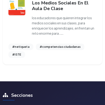
Los Medios Sociales En El
Aula De Clase
los educadores que quieren integrar los
medios sociales en sus clases, para
enriquecer los aprendizajes, enfrentan un
reto enorme para
...
#netiqueta
#competencias ciudadanas
#ISTE
Secciones