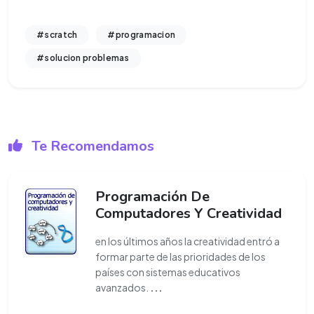
#scratch
#programacion
#solucion problemas
Te Recomendamos
Programación De
Computadores Y Creatividad
en los últimos años la creatividad entró a
formar parte de las prioridades de los
países con sistemas educativos
avanzados.
...