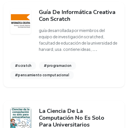
Guía De Informática Creativa
Con Scratch
guía desarrollada por miembros del
equipo de investigación scratched,
facultad de educación de la universidad de
harvard, usa. contiene ideas,
...
#scratch
#programacion
#pensamiento computacional
La Ciencia De La
Computación No Es Solo
Para Universitarios