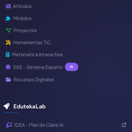
Artículos
Módulos
Proyectos
Herramientas TIC
Matemática Interactiva
SEE - Sistema Experto
IA
Recursos Digitales
EdutekaLab
IDEA - Plan de Clase IA