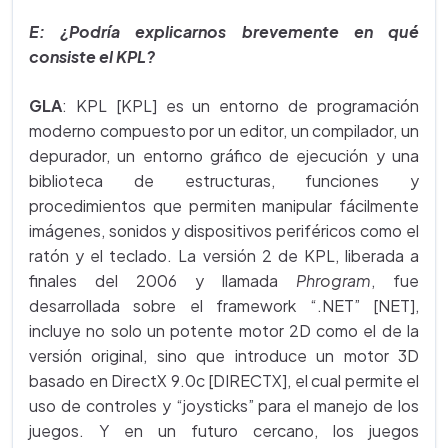
E: ¿Podría explicarnos brevemente en qué
consiste el KPL?
GLA
: KPL [KPL] es un entorno de programación
moderno compuesto por un editor, un compilador, un
depurador, un entorno gráfico de ejecución y una
biblioteca de estructuras, funciones y
procedimientos que permiten manipular fácilmente
imágenes, sonidos y dispositivos periféricos como el
ratón y el teclado. La versión 2 de KPL, liberada a
finales del 2006 y llamada
Phrogram
, fue
desarrollada sobre el framework “.NET” [NET],
incluye no solo un potente motor 2D como el de la
versión original, sino que introduce un motor 3D
basado en DirectX 9.0c [DIRECTX], el cual permite el
uso de controles y “joysticks” para el manejo de los
juegos. Y en un futuro cercano, los juegos