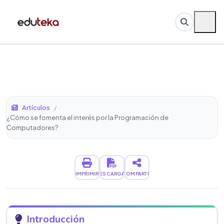
Artículos
/
¿Cómo se fomenta el interés por la Programación de
Computadores?
IMPRIMIR
DESCARGAR
COMPARTIR
Introducción