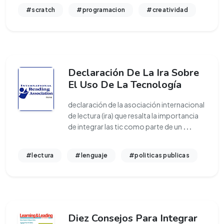
#scratch
#programacion
#creatividad
Declaración De La Ira Sobre
El Uso De La Tecnología
declaración de la asociación internacional
de lectura (ira) que resalta la importancia
de integrar las tic como parte de un
...
#lectura
#lenguaje
#politicas publicas
Diez Consejos Para Integrar