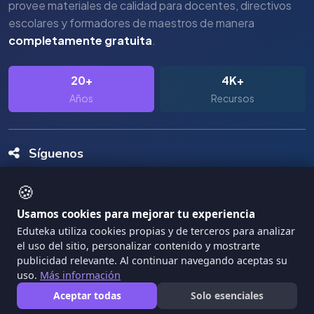
provee materiales de calidad para docentes, directivos
escolares y formadores de maestros de manera
completamente gratuita
.
20+
4K+
Años
Recursos
Síguenos
🍪
Usamos cookies para mejorar tu experiencia
Eduteka utiliza cookies propias y de terceros para analizar
el uso del sitio, personalizar contenido y mostrarte
Copyright Eduteka 2001-2026 - Universidad ICESI
publicidad relevante. Al continuar navegando aceptas su
uso.
Más información
|
Términos de Servicio
Privacidad
Aceptar todas
Solo esenciales