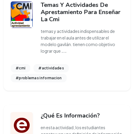
Temas Y Actividades De
Aprestamiento Para Enseñar
La Cmi
temas y actividades indispensables de
trabajar en el aula antes de utilizar el
modelo gavilán. tienen como objetivo
lograr que
...
#cmi
#actividades
#problemas informacion
¿Qué Es Información?
en esta actividad, los estudiantes