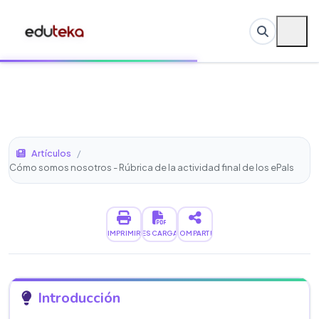
Artículos
/
Cómo somos nosotros - Rúbrica de la actividad final de los ePals
IMPRIMIR
DESCARGAR
COMPARTIR
Introducción