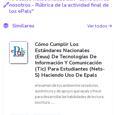
nosotros - Rúbrica de la actividad final de
los ePals"
Similares
Ver todos
Cómo Cumplir Los
Estándares Nacionales
(Eeuu) De Tecnologías De
Información Y Comunicación
(Tic) Para Estudiantes (Nets-
S) Haciendo Uso De Epals
el examen de los ambientes retadores,
auténticos y de apoyo que epals ofrece
para desarrollar las habilidades de lectura,
escritura
...