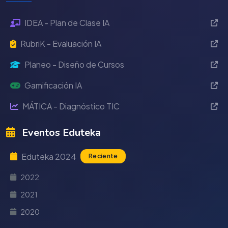
IDEA - Plan de Clase IA
RubriK - Evaluación IA
Planeo - Diseño de Cursos
Gamificación IA
MÁTICA - Diagnóstico TIC
Eventos Eduteka
Eduteka 2024
Reciente
2022
2021
2020