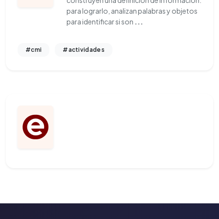
construyen una definición de información.
para lograrlo, analizan palabras y objetos
para identificar si son
...
#cmi
#actividades