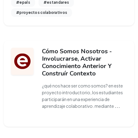
#epals
#estandares
#proyectos colaborativos
Cómo Somos Nosotros -
Involucrarse, Activar
Conocimiento Anterior Y
Construír Contexto
¿qué nos hace ser como somos? en este
proyecto introductorio, los estudiantes
participarán en una experiencia de
aprendizaje colaborativo. mediante
...