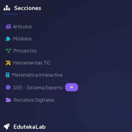
Secciones
Artículos
Módulos
Proyectos
Herramientas TIC
Matemática Interactiva
SEE - Sistema Experto
IA
Recursos Digitales
EdutekaLab