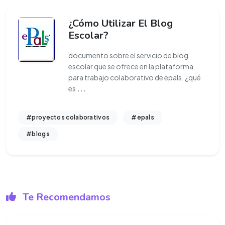
¿Cómo Utilizar El Blog
Escolar?
documento sobre el servicio de blog
escolar que se ofrece en la plataforma
para trabajo colaborativo de epals. ¿qué
es
...
#proyectos colaborativos
#epals
#blogs
Te Recomendamos